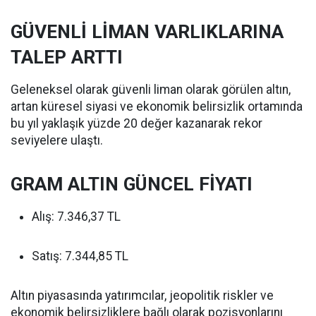
GÜVENLİ LİMAN VARLIKLARINA
TALEP ARTTI
Geleneksel olarak güvenli liman olarak görülen altın,
artan küresel siyasi ve ekonomik belirsizlik ortamında
bu yıl yaklaşık yüzde 20 değer kazanarak rekor
seviyelere ulaştı.
GRAM ALTIN GÜNCEL FİYATI
Alış: 7.346,37 TL
Satış: 7.344,85 TL
Altın piyasasında yatırımcılar, jeopolitik riskler ve
ekonomik belirsizliklere bağlı olarak pozisyonlarını