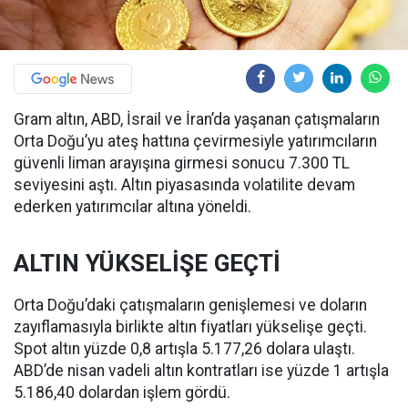
Gram altın, ABD, İsrail ve İran’da yaşanan çatışmaların
Orta Doğu’yu ateş hattına çevirmesiyle yatırımcıların
güvenli liman arayışına girmesi sonucu 7.300 TL
seviyesini aştı. Altın piyasasında volatilite devam
ederken yatırımcılar altına yöneldi.
ALTIN YÜKSELİŞE GEÇTİ
Orta Doğu’daki çatışmaların genişlemesi ve doların
zayıflamasıyla birlikte altın fiyatları yükselişe geçti.
Spot altın yüzde 0,8 artışla 5.177,26 dolara ulaştı.
ABD’de nisan vadeli altın kontratları ise yüzde 1 artışla
5.186,40 dolardan işlem gördü.