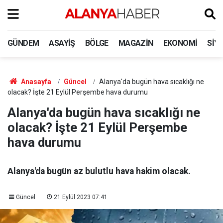
GÜNDEM
ASAYIŞ
BÖLGE
MAGAZIN
EKONOMI
SIY
Anasayfa
Güncel
Alanya'da bugün hava sıcaklığı ne
olacak? İşte 21 Eylül Perşembe hava durumu
Alanya'da bugün hava sıcaklığı ne
olacak? İşte 21 Eylül Perşembe
hava durumu
Alanya'da bugün az bulutlu hava hakim olacak.
Güncel
21 Eylül 2023 07:41