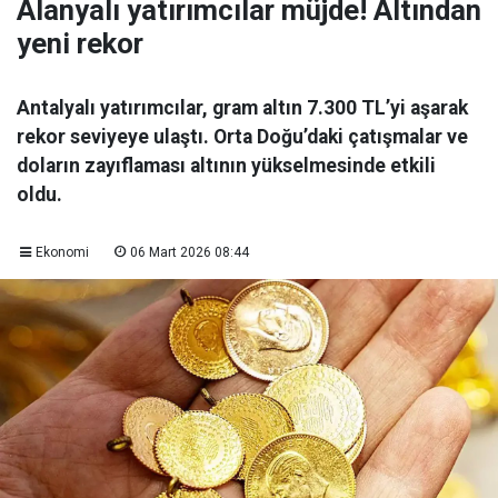
Alanyalı yatırımcılar müjde! Altından
yeni rekor
Antalyalı yatırımcılar, gram altın 7.300 TL’yi aşarak
rekor seviyeye ulaştı. Orta Doğu’daki çatışmalar ve
doların zayıflaması altının yükselmesinde etkili
oldu.
Ekonomi
06 Mart 2026 08:44