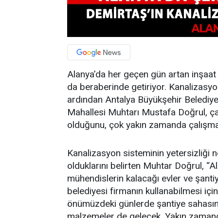
Alanya’da her geçen gün artan inşaat 
da beraberinde getiriyor. Kanalizasyon
ardından Antalya Büyükşehir Belediye
Mahallesi Muhtarı Mustafa Doğrul, ça
olduğunu, çok yakın zamanda çalışmala
Kanalizasyon sisteminin yetersizliği n
olduklarını belirten Muhtar Doğrul, “A
mühendislerin kalacağı evler ve şantiy
belediyesi firmanın kullanabilmesi için ş
önümüzdeki günlerde şantiye sahasın
malzemeler de gelecek. Yakın zamand