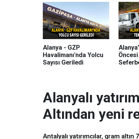
Alanya - GZP
Alanya
Havalimanı'nda Yolcu
Öncesi
Sayısı Geriledi
Seferbe
Alanyalı yatırı
Altından yeni r
Antalyalı yatırımcılar, gram altın