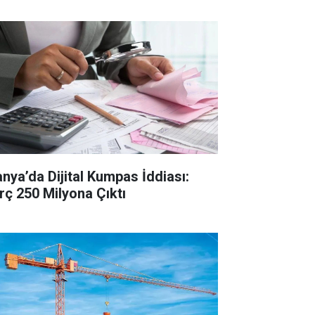
anya’da Dijital Kumpas İddiası:
rç 250 Milyona Çıktı