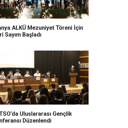
anya ALKÜ Mezuniyet Töreni İçin
ri Sayım Başladı
TSO’da Uluslararası Gençlik
nferansı Düzenlendi