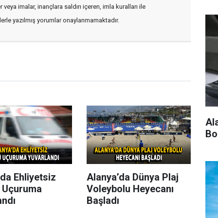
veya imalar, inançlara saldırı içeren, imla kuralları ile
flerle yazılmış yorumlar onaylanmamaktadır.
Al
Bo
da Ehliyetsiz
Alanya’da Dünya Plaj
 Uçuruma
Voleybolu Heyecanı
andı
Başladı