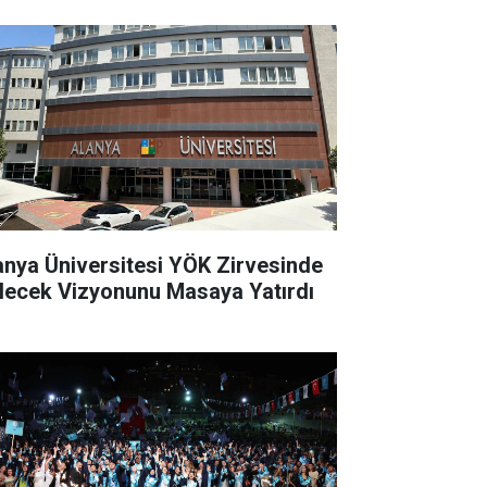
anya Üniversitesi YÖK Zirvesinde
lecek Vizyonunu Masaya Yatırdı