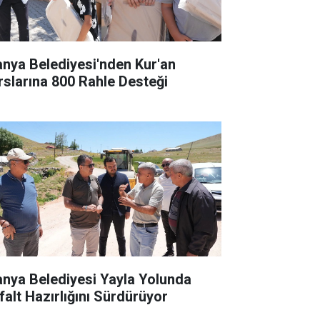
anya Belediyesi'nden Kur'an
rslarına 800 Rahle Desteği
anya Belediyesi Yayla Yolunda
falt Hazırlığını Sürdürüyor