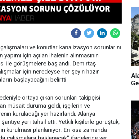
çalışmaları ve konutlar kanalizasyon sorunlarını
 yapımı için açılan ihalenin alınmasının
si ile görüşmelere başlandı. Demirtaş
lışmalar için neredeyse her şeyin hazır
Al
rın başlayacağını belirtti.
Ge
edeniyle ortaya çıkan sorunları takipçisi
lan müsait duruma geldi, işçilerin ve
enin kurulacağı yer hazırlandı. Alanya
antiye yeri tahsil etti. Yetkili kişilerle görüştük,
ın kurulması planlanıyor. En kısa zamanda
a çalışmalara başlanacak” ifadelerine yer