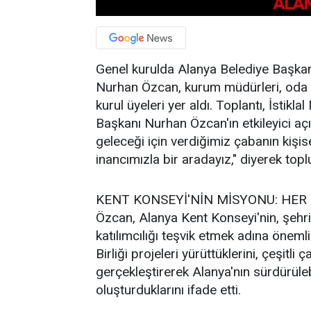
Genel kurulda Alanya Belediye Başka
Nurhan Özcan, kurum müdürleri, oda ba
kurul üyeleri yer aldı. Toplantı, İstik
Başkanı Nurhan Özcan'ın etkileyici aç
geleceği için verdiğimiz çabanın kişis
inancımızla bir aradayız," diyerek top
KENT KONSEYİ'NİN MİSYONU: HER
Özcan, Alanya Kent Konseyi'nin, şehri
katılımcılığı teşvik etmek adına öneml
Birliği projeleri yürüttüklerini, çeşitli 
gerçekleştirerek Alanya'nın sürdürüleb
oluşturduklarını ifade etti.