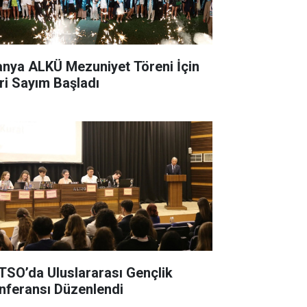
anya ALKÜ Mezuniyet Töreni İçin
ri Sayım Başladı
TSO’da Uluslararası Gençlik
nferansı Düzenlendi