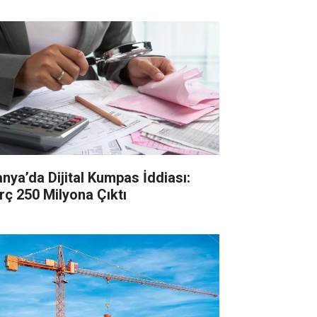
anya’da Dijital Kumpas İddiası:
rç 250 Milyona Çıktı