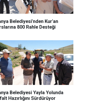
anya Belediyesi'nden Kur'an
rslarına 800 Rahle Desteği
anya Belediyesi Yayla Yolunda
falt Hazırlığını Sürdürüyor