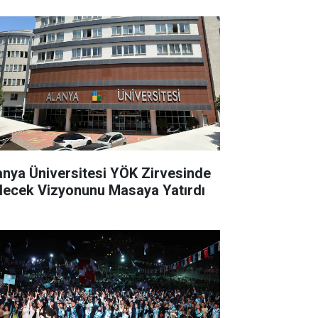
anya Üniversitesi YÖK Zirvesinde
lecek Vizyonunu Masaya Yatırdı