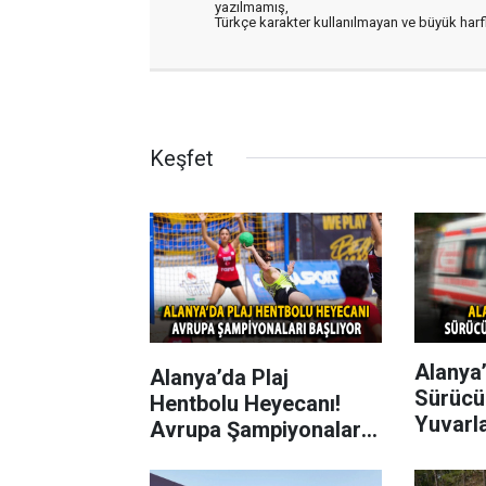
yazılmamış,
Türkçe karakter kullanılmayan ve büyük har
Keşfet
Alanya’
Alanya’da Plaj
Sürücü
Hentbolu Heyecanı!
Yuvarl
Avrupa Şampiyonaları
Başlıyor