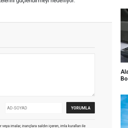
kelerini güçlendirmeyi hedefliyor.
Al
Bo
veya imalar, inançlara saldırı içeren, imla kuralları ile