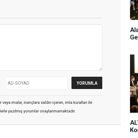
Al
Ge
veya imalar, inançlara saldırı içeren, imla kuralları ile
flerle yazılmış yorumlar onaylanmamaktadır.
AL
Ko