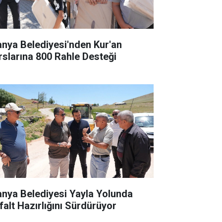
anya Belediyesi'nden Kur'an
rslarına 800 Rahle Desteği
anya Belediyesi Yayla Yolunda
falt Hazırlığını Sürdürüyor