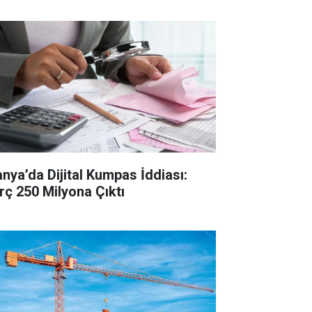
anya’da Dijital Kumpas İddiası:
rç 250 Milyona Çıktı