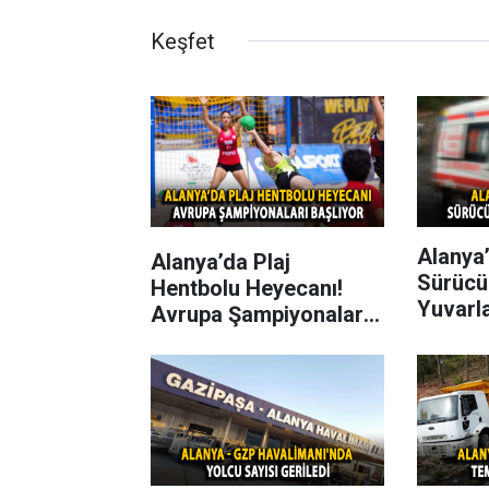
Keşfet
Alanya’
Alanya’da Plaj
Sürücü
Hentbolu Heyecanı!
Yuvarl
Avrupa Şampiyonaları
Başlıyor