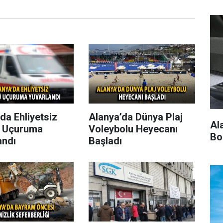
da Ehliyetsiz
Alanya’da Dünya Plaj
Al
 Uçuruma
Voleybolu Heyecanı
Bo
andı
Başladı