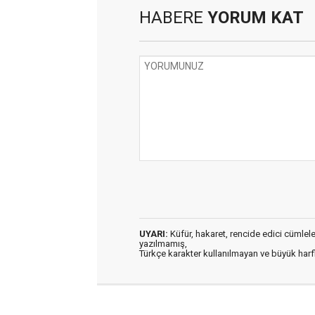
HABERE
YORUM KAT
UYARI:
Küfür, hakaret, rencide edici cümleler 
yazılmamış,
Türkçe karakter kullanılmayan ve büyük har