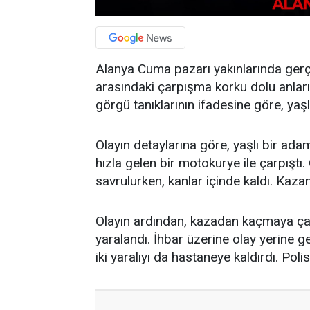
Alanya Cuma pazarı yakınlarında gerçe
arasındaki çarpışma korku dolu anlar
görgü tanıklarının ifadesine göre, yaş
Olayın detaylarına göre, yaşlı bir ada
hızla gelen bir motokurye ile çarpıştı
savrulurken, kanlar içinde kaldı. Kaza
Olayın ardından, kazadan kaçmaya ça
yaralandı. İhbar üzerine olay yerine ge
iki yaralıyı da hastaneye kaldırdı. Pol