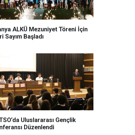
anya ALKÜ Mezuniyet Töreni İçin
ri Sayım Başladı
TSO’da Uluslararası Gençlik
nferansı Düzenlendi