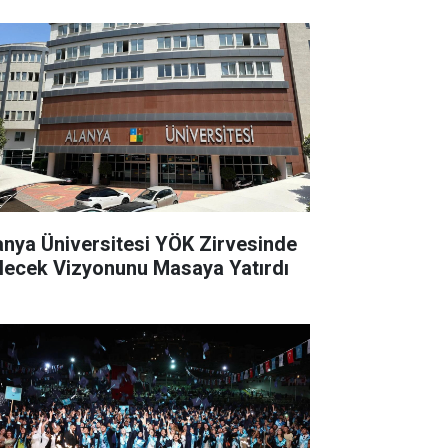
anya Üniversitesi YÖK Zirvesinde
lecek Vizyonunu Masaya Yatırdı