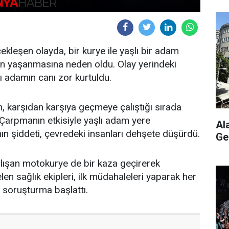
kleşen olayda, bir kurye ile yaşlı bir adam
ın yaşanmasına neden oldu. Olay yerindeki
lı adamın canı zor kurtuldu.
m, karşıdan karşıya geçmeye çalıştığı sırada
. Çarpmanın etkisiyle yaşlı adam yere
Al
nın şiddeti, çevredeki insanları dehşete düşürdü.
Ge
lışan motokurye de bir kaza geçirerek
len sağlık ekipleri, ilk müdahaleleri yaparak her
is soruşturma başlattı.