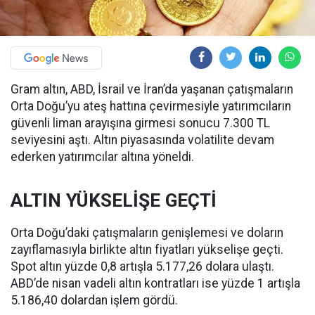
Gram altın, ABD, İsrail ve İran’da yaşanan çatışmaların
Orta Doğu’yu ateş hattına çevirmesiyle yatırımcıların
güvenli liman arayışına girmesi sonucu 7.300 TL
seviyesini aştı. Altın piyasasında volatilite devam
ederken yatırımcılar altına yöneldi.
ALTIN YÜKSELİŞE GEÇTİ
Orta Doğu’daki çatışmaların genişlemesi ve doların
zayıflamasıyla birlikte altın fiyatları yükselişe geçti.
Spot altın yüzde 0,8 artışla 5.177,26 dolara ulaştı.
ABD’de nisan vadeli altın kontratları ise yüzde 1 artışla
5.186,40 dolardan işlem gördü.