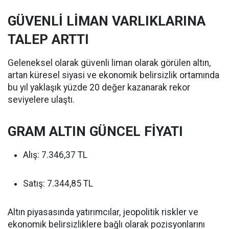
GÜVENLİ LİMAN VARLIKLARINA
TALEP ARTTI
Geleneksel olarak güvenli liman olarak görülen altın,
artan küresel siyasi ve ekonomik belirsizlik ortamında
bu yıl yaklaşık yüzde 20 değer kazanarak rekor
seviyelere ulaştı.
GRAM ALTIN GÜNCEL FİYATI
Alış: 7.346,37 TL
Satış: 7.344,85 TL
Altın piyasasında yatırımcılar, jeopolitik riskler ve
ekonomik belirsizliklere bağlı olarak pozisyonlarını