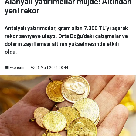
Alanyalı yatırımcılar müjde! Altından
yeni rekor
Antalyalı yatırımcılar, gram altın 7.300 TL’yi aşarak
rekor seviyeye ulaştı. Orta Doğu’daki çatışmalar ve
doların zayıflaması altının yükselmesinde etkili
oldu.
Ekonomi
06 Mart 2026 08:44