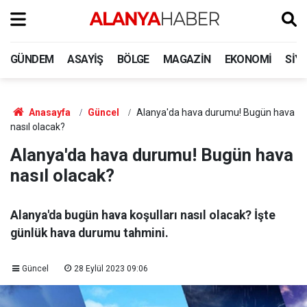
GÜNDEM
ASAYIŞ
BÖLGE
MAGAZIN
EKONOMI
SIY
Anasayfa
Güncel
Alanya'da hava durumu! Bugün hava
nasıl olacak?
Alanya'da hava durumu! Bugün hava
nasıl olacak?
Alanya'da bugün hava koşulları nasıl olacak? İşte
günlük hava durumu tahmini.
Güncel
28 Eylül 2023 09:06