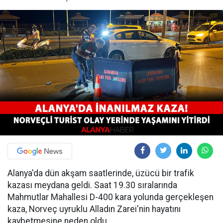
Alanya'da dün akşam saatlerinde, üzücü bir trafik
kazası meydana geldi. Saat 19.30 sıralarında
Mahmutlar Mahallesi D-400 kara yolunda gerçekleşen
kaza, Norveç uyruklu Alladın Zarei'nin hayatını
kaybetmesine neden oldu.