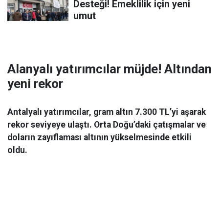
Desteği! Emeklilik için yeni
umut
Alanyalı yatırımcılar müjde! Altından
yeni rekor
Antalyalı yatırımcılar, gram altın 7.300 TL’yi aşarak
rekor seviyeye ulaştı. Orta Doğu’daki çatışmalar ve
doların zayıflaması altının yükselmesinde etkili
oldu.
Ekonomi
06 Mart 2026 08:44