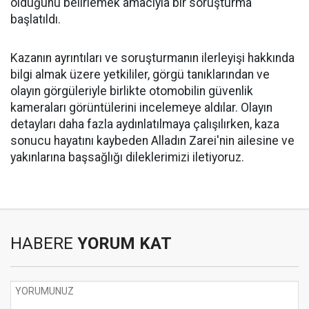
olduğunu belirlemek amacıyla bir soruşturma
başlatıldı.
Kazanın ayrıntıları ve soruşturmanın ilerleyişi hakkında
bilgi almak üzere yetkililer, görgü tanıklarından ve
olayın görgüleriyle birlikte otomobilin güvenlik
kameraları görüntülerini incelemeye aldılar. Olayın
detayları daha fazla aydınlatılmaya çalışılırken, kaza
sonucu hayatını kaybeden Alladın Zarei'nin ailesine ve
yakınlarına başsağlığı dileklerimizi iletiyoruz.
HABERE
YORUM KAT