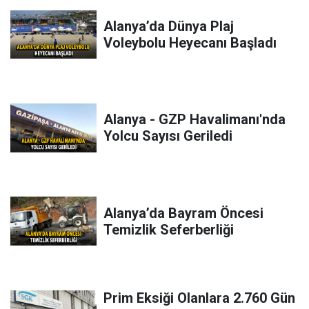
Alanya’da Dünya Plaj
Voleybolu Heyecanı Başladı
Alanya - GZP Havalimanı'nda
Yolcu Sayısı Geriledi
Alanya’da Bayram Öncesi
Temizlik Seferberliği
Prim Eksiği Olanlara 2.760 Gün