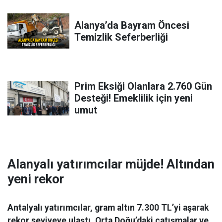
Alanya’da Bayram Öncesi
Temizlik Seferberliği
Prim Eksiği Olanlara 2.760 Gün
Desteği! Emeklilik için yeni
umut
Alanyalı yatırımcılar müjde! Altından
yeni rekor
Antalyalı yatırımcılar, gram altın 7.300 TL’yi aşarak
rekor seviyeye ulaştı. Orta Doğu’daki çatışmalar ve