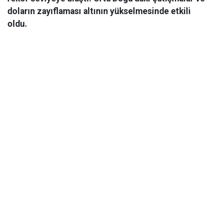
doların zayıflaması altının yükselmesinde etkili
oldu.
Ekonomi
06 Mart 2026 08:44