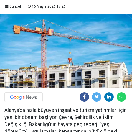
Güncel
16 Mayıs 2026 17:26
Alanya’da hızla büyüyen inşaat ve turizm yatırımları için
yeni bir dönem başlıyor. Çevre, Şehircilik ve İklim
Değişikliği Bakanlığı’nın hayata geçireceği “yeşil
dönüşüm” uygulamaları kapsamında, büyük ölçekli