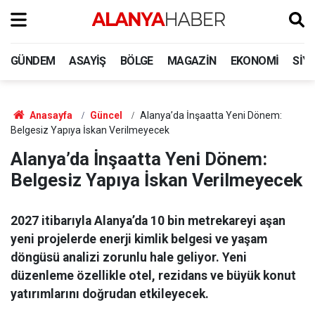
GÜNDEM
ASAYIŞ
BÖLGE
MAGAZIN
EKONOMI
SIY
Anasayfa
Güncel
Alanya’da İnşaatta Yeni Dönem:
Belgesiz Yapıya İskan Verilmeyecek
Alanya’da İnşaatta Yeni Dönem:
Belgesiz Yapıya İskan Verilmeyecek
2027 itibarıyla Alanya’da 10 bin metrekareyi aşan
yeni projelerde enerji kimlik belgesi ve yaşam
döngüsü analizi zorunlu hale geliyor. Yeni
düzenleme özellikle otel, rezidans ve büyük konut
yatırımlarını doğrudan etkileyecek.