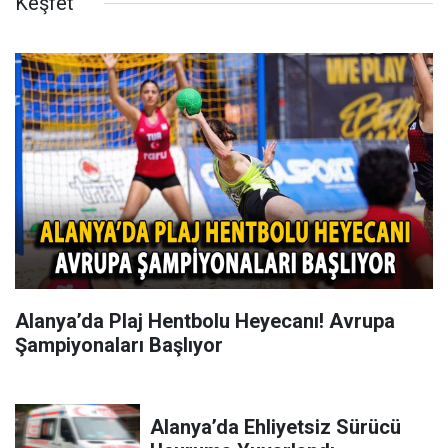
Keşfet
Alanya’da Plaj Hentbolu Heyecanı! Avrupa
Şampiyonaları Başlıyor
Alanya’da Ehliyetsiz Sürücü