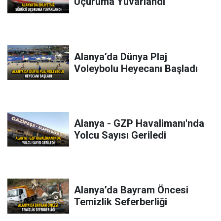
Uçuruma Yuvarlandı
Alanya’da Dünya Plaj
Voleybolu Heyecanı Başladı
Alanya - GZP Havalimanı'nda
Yolcu Sayısı Geriledi
Alanya’da Bayram Öncesi
Temizlik Seferberliği