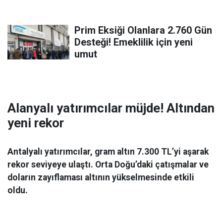
Prim Eksiği Olanlara 2.760 Gün
Desteği! Emeklilik için yeni
umut
Alanyalı yatırımcılar müjde! Altından
yeni rekor
Antalyalı yatırımcılar, gram altın 7.300 TL’yi aşarak
rekor seviyeye ulaştı. Orta Doğu’daki çatışmalar ve
doların zayıflaması altının yükselmesinde etkili
oldu.
Ekonomi
06 Mart 2026 08:44