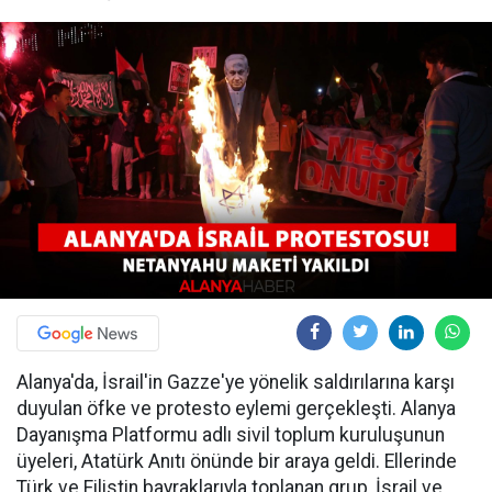
Alanya'da, İsrail'in Gazze'ye yönelik saldırılarına karşı
duyulan öfke ve protesto eylemi gerçekleşti. Alanya
Dayanışma Platformu adlı sivil toplum kuruluşunun
üyeleri, Atatürk Anıtı önünde bir araya geldi. Ellerinde
Türk ve Filistin bayraklarıyla toplanan grup, İsrail ve