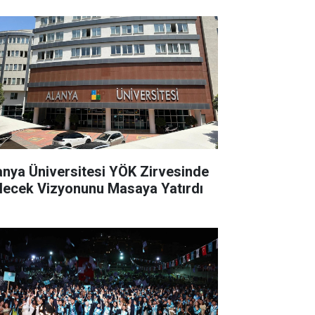
anya Üniversitesi YÖK Zirvesinde
lecek Vizyonunu Masaya Yatırdı