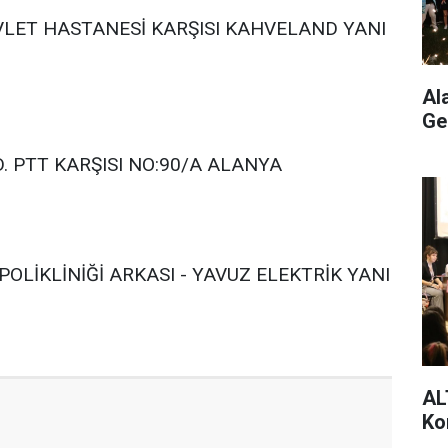
EVLET HASTANESİ KARŞISI KAHVELAND YANI
Al
Ge
PTT KARŞISI NO:90/A ALANYA
OLİKLİNİĞİ ARKASI - YAVUZ ELEKTRİK YANI
AL
Ko