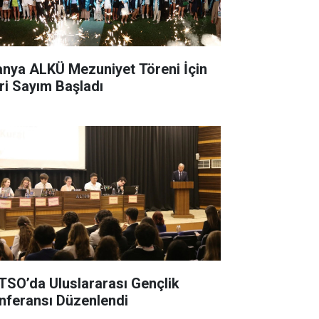
anya ALKÜ Mezuniyet Töreni İçin
ri Sayım Başladı
TSO’da Uluslararası Gençlik
nferansı Düzenlendi