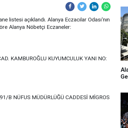
ane listesi açıklandı. Alanya Eczacılar Odası'nın
 göre Alanya Nöbetçi Eczaneler:
AD. KAMBUROĞLU KUYUMCULUK YANI NO:
Al
Ge
:91/B NÜFUS MÜDÜRLÜĞÜ CADDESİ MİGROS