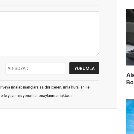
Al
Bo
veya imalar, inançlara saldırı içeren, imla kuralları ile
flerle yazılmış yorumlar onaylanmamaktadır.