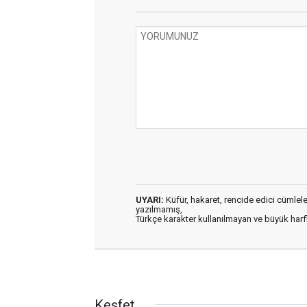
UYARI:
Küfür, hakaret, rencide edici cümleler 
yazılmamış,
Türkçe karakter kullanılmayan ve büyük har
Keşfet