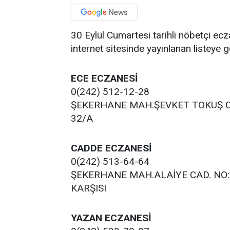
30 Eylül Cumartesi tarihli nöbetçi ecz
internet sitesinde yayınlanan listeye
ECE ECZANESİ
0(242) 512-12-28
ŞEKERHANE MAH.ŞEVKET TOKUŞ C
32/A
CADDE ECZANESİ
0(242) 513-64-64
ŞEKERHANE MAH.ALAİYE CAD. NO
KARŞISI
YAZAN ECZANESİ