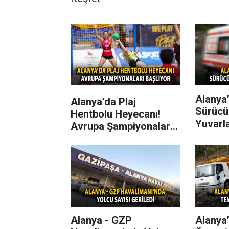
Alanya’
Alanya’da Plaj
Sürücü
Hentbolu Heyecanı!
Yuvarl
Avrupa Şampiyonaları
Başlıyor
Alanya - GZP
Alanya