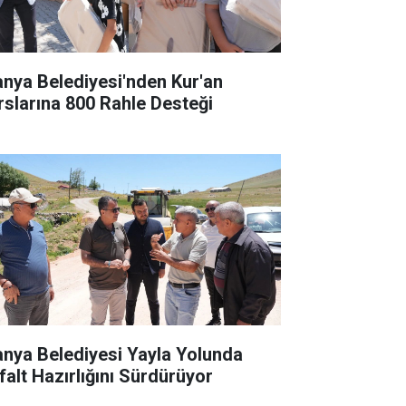
anya Belediyesi'nden Kur'an
rslarına 800 Rahle Desteği
anya Belediyesi Yayla Yolunda
falt Hazırlığını Sürdürüyor