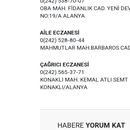
0(242) 538-70-07
OBA MAH. FİDANLIK CAD. YENİ D
NO:19/A ALANYA
AİLE ECZANESİ
0(242) 528-80-44
MAHMUTLAR MAH.BARBAROS CAD. 
ÇAĞRICI ECZANESİ
0(242) 565-37-71
KONAKLI MAH. KEMAL ATLI SEMT P
KONAKLI/ALANYA
HABERE
YORUM KAT