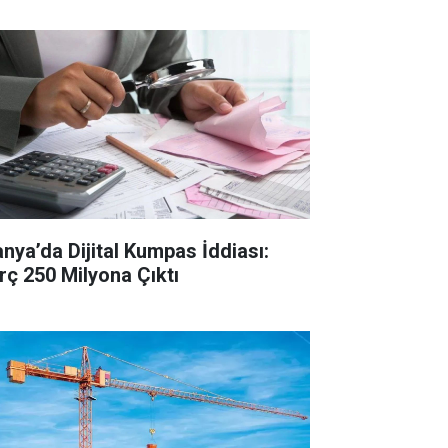
anya’da Dijital Kumpas İddiası:
rç 250 Milyona Çıktı