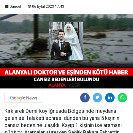
Güncel
06 Eylül 2023 17:43
Kırklareli Demirköy İğneada Bölgesinde meydana
gelen sel felaketi sonrası dünden bu yana 5 kişinin
cansız bedenine ulaşıldı. Kayıp 1 kişinin ise araması
sürüyor. Aramalar sürerken Sağlık Bakanı Fahrettin