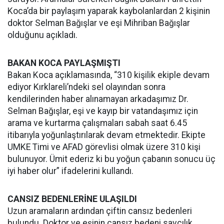
Koca’da bir paylaşım yaparak kaybolanlardan 2 kişinin
doktor Selman Bağışlar ve eşi Mihriban Bağışlar
olduğunu açıkladı.
BAKAN KOCA PAYLAŞMIŞTI
Bakan Koca açıklamasında, “310 kişilik ekiple devam
ediyor Kırklareli’ndeki sel olayından sonra
kendilerinden haber alınamayan arkadaşımız Dr.
Selman Bağışlar, eşi ve kayıp bir vatandaşımız için
arama ve kurtarma çalışmaları sabah saat 6.45
itibarıyla yoğunlaştırılarak devam etmektedir. Ekipte
UMKE Timi ve AFAD görevlisi olmak üzere 310 kişi
bulunuyor. Ümit ederiz ki bu yoğun çabanın sonucu üç
iyi haber olur” ifadelerini kullandı.
CANSIZ BEDENLERİNE ULAŞILDI
Uzun aramaların ardından çiftin cansız bedenleri
bulundu. Doktor ve eşinin cansız bedeni savcılık