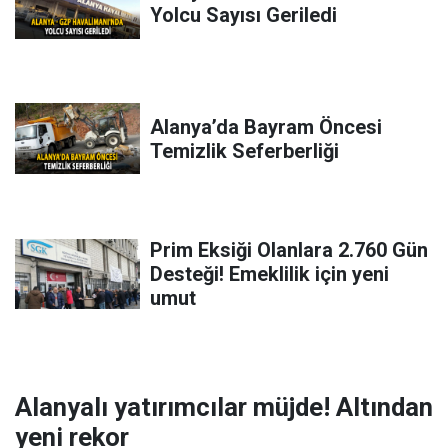
Yolcu Sayısı Geriledi
Alanya’da Bayram Öncesi
Temizlik Seferberliği
Prim Eksiği Olanlara 2.760 Gün
Desteği! Emeklilik için yeni
umut
Alanyalı yatırımcılar müjde! Altından
yeni rekor