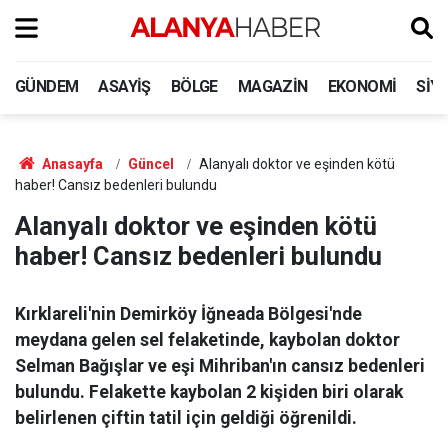
GÜNDEM
ASAYIŞ
BÖLGE
MAGAZIN
EKONOMI
SIY
Anasayfa
Güncel
Alanyalı doktor ve eşinden kötü
haber! Cansız bedenleri bulundu
Alanyalı doktor ve eşinden kötü
haber! Cansız bedenleri bulundu
Kırklareli'nin Demirköy İğneada Bölgesi'nde
meydana gelen sel felaketinde, kaybolan doktor
Selman Bağışlar ve eşi Mihriban'ın cansız bedenleri
bulundu. Felakette kaybolan 2 kişiden biri olarak
belirlenen çiftin tatil için geldiği öğrenildi.