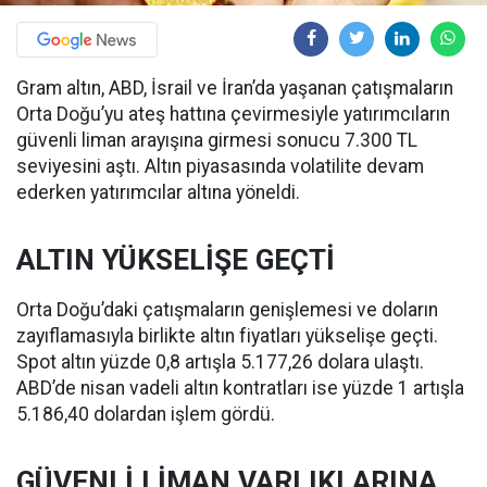
Gram altın, ABD, İsrail ve İran’da yaşanan çatışmaların
Orta Doğu’yu ateş hattına çevirmesiyle yatırımcıların
güvenli liman arayışına girmesi sonucu 7.300 TL
seviyesini aştı. Altın piyasasında volatilite devam
ederken yatırımcılar altına yöneldi.
ALTIN YÜKSELİŞE GEÇTİ
Orta Doğu’daki çatışmaların genişlemesi ve doların
zayıflamasıyla birlikte altın fiyatları yükselişe geçti.
Spot altın yüzde 0,8 artışla 5.177,26 dolara ulaştı.
ABD’de nisan vadeli altın kontratları ise yüzde 1 artışla
5.186,40 dolardan işlem gördü.
GÜVENLİ LİMAN VARLIKLARINA