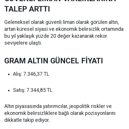
TALEP ARTTI
Geleneksel olarak güvenli liman olarak görülen altın,
artan küresel siyasi ve ekonomik belirsizlik ortamında
bu yıl yaklaşık yüzde 20 değer kazanarak rekor
seviyelere ulaştı.
GRAM ALTIN GÜNCEL FİYATI
Alış: 7.346,37 TL
Satış: 7.344,85 TL
Altın piyasasında yatırımcılar, jeopolitik riskler ve
ekonomik belirsizliklere bağlı olarak pozisyonlarını
dikkatle takip ediyor.