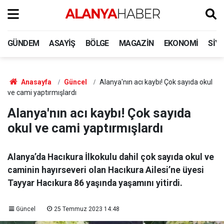
GÜNDEM
ASAYIŞ
BÖLGE
MAGAZIN
EKONOMI
SIY
Anasayfa
Güncel
Alanya'nın acı kaybı! Çok sayıda okul
ve cami yaptırmışlardı
Alanya'nın acı kaybı! Çok sayıda
okul ve cami yaptırmışlardı
Alanya’da Hacıkura İlkokulu dahil çok sayıda okul ve
caminin hayırseveri olan Hacıkura Ailesi’ne üyesi
Tayyar Hacıkura 86 yaşında yaşamını yitirdi.
Güncel
25 Temmuz 2023 14:48