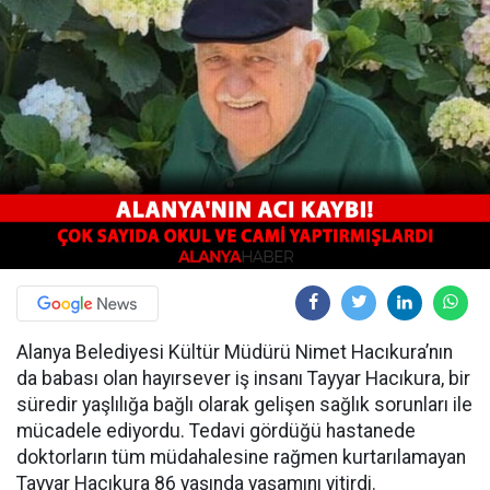
Alanya Belediyesi Kültür Müdürü Nimet Hacıkura’nın
da babası olan hayırsever iş insanı Tayyar Hacıkura, bir
süredir yaşlılığa bağlı olarak gelişen sağlık sorunları ile
mücadele ediyordu. Tedavi gördüğü hastanede
doktorların tüm müdahalesine rağmen kurtarılamayan
Tayyar Hacıkura 86 yaşında yaşamını yitirdi.