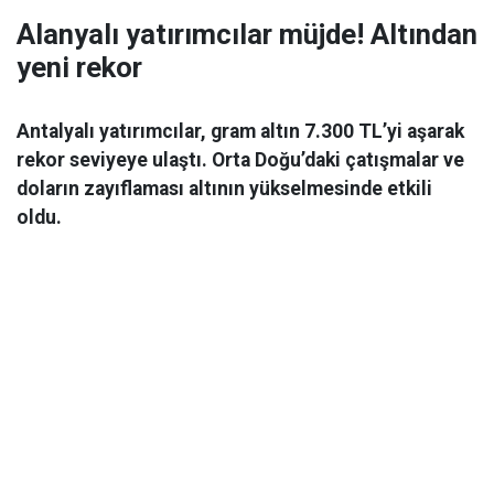
Alanyalı yatırımcılar müjde! Altından
yeni rekor
Antalyalı yatırımcılar, gram altın 7.300 TL’yi aşarak
rekor seviyeye ulaştı. Orta Doğu’daki çatışmalar ve
doların zayıflaması altının yükselmesinde etkili
oldu.
Ekonomi
06 Mart 2026 08:44