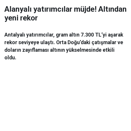
Alanyalı yatırımcılar müjde! Altından
yeni rekor
Antalyalı yatırımcılar, gram altın 7.300 TL’yi aşarak
rekor seviyeye ulaştı. Orta Doğu’daki çatışmalar ve
doların zayıflaması altının yükselmesinde etkili
oldu.
Ekonomi
06 Mart 2026 08:44