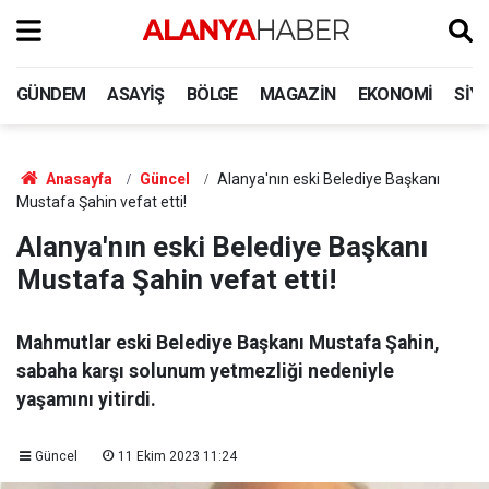
GÜNDEM
ASAYIŞ
BÖLGE
MAGAZIN
EKONOMI
SIY
Anasayfa
Güncel
Alanya'nın eski Belediye Başkanı
Mustafa Şahin vefat etti!
Alanya'nın eski Belediye Başkanı
Mustafa Şahin vefat etti!
Mahmutlar eski Belediye Başkanı Mustafa Şahin,
sabaha karşı solunum yetmezliği nedeniyle
yaşamını yitirdi.
Güncel
11 Ekim 2023 11:24