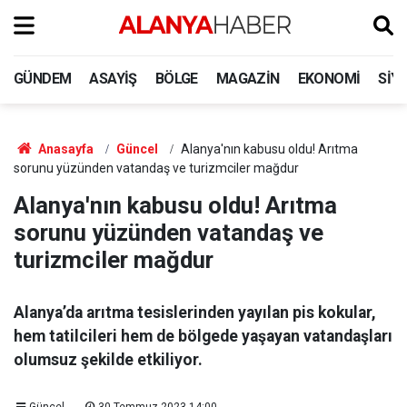
GÜNDEM
ASAYIŞ
BÖLGE
MAGAZIN
EKONOMI
SIY
Anasayfa
Güncel
Alanya'nın kabusu oldu! Arıtma
sorunu yüzünden vatandaş ve turizmciler mağdur
Alanya'nın kabusu oldu! Arıtma
sorunu yüzünden vatandaş ve
turizmciler mağdur
Alanya’da arıtma tesislerinden yayılan pis kokular,
hem tatilcileri hem de bölgede yaşayan vatandaşları
olumsuz şekilde etkiliyor.