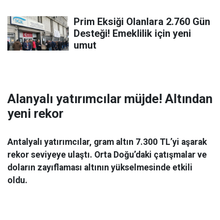
Prim Eksiği Olanlara 2.760 Gün
Desteği! Emeklilik için yeni
umut
Alanyalı yatırımcılar müjde! Altından
yeni rekor
Antalyalı yatırımcılar, gram altın 7.300 TL’yi aşarak
rekor seviyeye ulaştı. Orta Doğu’daki çatışmalar ve
doların zayıflaması altının yükselmesinde etkili
oldu.
Ekonomi
06 Mart 2026 08:44