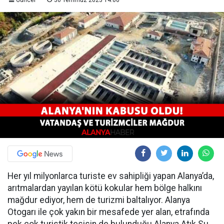
Güncel
30 Temmuz 2023 14:00
Her yıl milyonlarca turiste ev sahipliği yapan Alanya’da,
arıtmalardan yayılan kötü kokular hem bölge halkını
mağdur ediyor, hem de turizmi baltalıyor. Alanya
Otogarı ile çok yakın bir mesafede yer alan, etrafında
pek çok turistik tesisin de bulunduğu Alanya Atık Su