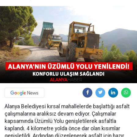
Alanya Belediyesi kırsal mahallelerde başlattığı asfalt
çalışmalarına aralıksız devam ediyor. Çalışmalar
kapsamında Üzümlü Yolu genişletilerek asfaltla
kaplandı. 4 kilometre yolda önce dar olan kısımlar
genişletildi. Ardından düzenlenerek asfalt için hazır