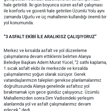
hale getirildi. İki gün boyunca süren asfalt çalışması
ile konforlu ve güvenli hale getirilen Üzümlü Yolu aynı
zamanda Uğurlu ve üç mahallenin kullandığı önemli bir
yol konumunda.
“3 ASFALT EKİBİ İLE ARALIKISZ ÇALIŞIYORUZ”
Merkez ve kırsalda asfalt ve yol düzenleme
çalışmalarına devam ettiklerini belirten Alanya
Belediye Başkanı Adem Murat Yücel, “2 sathi kaplama,
1 sıcak asfalt ekibi ile merkezde ve kırsalda
çalışmalarımız yoğun olarak sürüyor. Gerek
vatandaşlarımızın talepleri gerekse planlamalarımız
doğrultusunda Alanya genelinde asfaltsız yol
bırakmamak için gece gündüz çalışıyoruz. Üzümlü
Mahallemizden sonra Dim Vadisindeki yerleşim
alanlarında yol ve asfalt çalışmalarımız devam
edecek.” dedi.