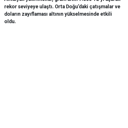
rekor seviyeye ulaştı. Orta Doğu’daki çatışmalar ve
doların zayıflaması altının yükselmesinde etkili
oldu.
Ekonomi
06 Mart 2026 08:44