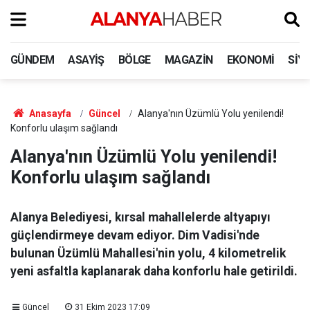
GÜNDEM
ASAYIŞ
BÖLGE
MAGAZIN
EKONOMI
SIY
Anasayfa
Güncel
Alanya'nın Üzümlü Yolu yenilendi!
Konforlu ulaşım sağlandı
Alanya'nın Üzümlü Yolu yenilendi!
Konforlu ulaşım sağlandı
Alanya Belediyesi, kırsal mahallelerde altyapıyı
güçlendirmeye devam ediyor. Dim Vadisi'nde
bulunan Üzümlü Mahallesi'nin yolu, 4 kilometrelik
yeni asfaltla kaplanarak daha konforlu hale getirildi.
Güncel
31 Ekim 2023 17:09