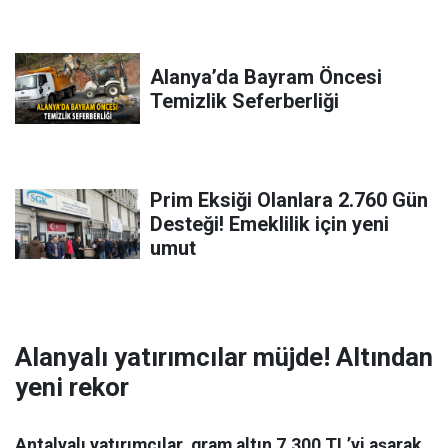
Alanya’da Bayram Öncesi
Temizlik Seferberliği
Prim Eksiği Olanlara 2.760 Gün
Desteği! Emeklilik için yeni
umut
Alanyalı yatırımcılar müjde! Altından
yeni rekor
Antalyalı yatırımcılar, gram altın 7.300 TL’yi aşarak