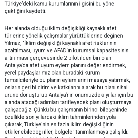
Türkiye'deki kamu kurumlarının ilgisini bu yöne
çektiğini kaydetti.
Her alanda olduğu iklim değişikliği kaynaklı afet
türlerine yönelik çalışmalar yürüttüklerine değinen
Yılmaz, "İklim değişikliği kaynaklı afet risklerinin
azaltılması, uyum ve AFAD'ın kurumsal kapasitesinin
artırılması çerçevesinde 2 pilot ilden biri olan
Antalya'da afet uyum eylem planını değerlendirmek,
yerel paydaşlarımız olan buradaki kurum
temsilcileriyle bu planın eylemlerini masaya yatırmak,
onların geri bildirim ve katkılarını alarak bu planı nihai
ürüne dönüştürüp Antalya'nın önümüzdeki yıllar için bu
alanda atacağı adımları tarifleyecek planı oluşturmaya
çalışacağız. Çünkü bu çalışmanın birinci bileşeninde
özellikle son yıllardaki iklim tahminlerinden yola
çıkarak, Türkiye'nin en fazla iklim değişikliğinin
etkilenebileceği iller, bölgeler tanımlanmaya çalışıldı.