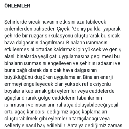
ÖNLEMLER
Şehirlerde sıcak havanın etkisini azaltabilecek
önlemlerden bahseden Çiçek, “Geniş parklar yaparak
şehirde bir rüzgar sirkülasyonu oluşturarak bu sıcak
hava dalgasının dağıtılması. Binaların ısınmasını
etkilenmesini ortadan kaldırmak için yüksek ve geniş
alanlı binalarda yeşil çatı uygulamasına geçilmesi bu
binaların ısınmasını engelleyen ve şehir ısı adasını ve
buna bağlı olarak da sıcak hava dalgasının
büyüklüğünü düşüren uygulamalar. Binaları enerji
emmeyi engelleyecek olan yüksek refleksiyonlu
boyalarla kaplamak gibi eylemler veya caddelerde
ağaçlandırarak gölge caddelerin tabanlarının
ısınmasını ve insanların rahatça dolaşabileceği yeşil
örtü ağaç kanopisi dediğimiz ağaç kaplamaları
oluşturabilmek gibi eylemlerin tartışılacağı veya
selleriyle nasıl baş edilebilir. Antalya dediğimiz zaman