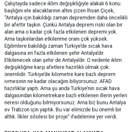
Çalıştayda sadece iklim değişikliğiyle alakalı 6 konu
başlığını ele alacaklarının altını çizen İhsan Çiçek,
“Antalya için bakıldığı zaman depremden daha öncelikli
bir afettir taşkın. Çünkü Antalya deprem riski olan bir
alan ama o kadar çok fazla etkilenen depremi yok.
Ama taşkınlardan etkilenme oranı çok yüksek.
Eğilimlere bakıldığı zaman Türkiye’de sıcak hava
dalgasına en fazla etkilenen şehir Antalya’dır.
Etkilenecek olan şehir de Antalya’dır. O nedenle iklim
değişikliğine karşı afetlere hazırlıklı olmak çok
önemlidir. Türkiye’de kilometre kare bazlı deprem
ivmesinin ne kadar olacağını biliyorsunuz. AFAD
hazırlıklar yaptı. Ama şu anda Türkiye’nin sıcak hava
dalgasından kilometrekare bazlı etkilenen illerin yerleri
neresi olduğunu bilmiyorsunuz. Ama biz bunu Antalya
ev Trabzon için yaptık. Bu var elimizde bu önemli bir
altlık. İlkler silsilesi bir proje” ifadelerine yer verdi.