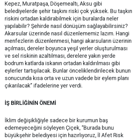
Kepez, Muratpaşa, Döşemealtı, Aksu gibi
belediyelerde şehir taşkını riski çok yüksek. Bu taşkın
riskini ortadan kaldırabilmek için buralarda neler
yapılabilir? Şehirde nasıl dönüşüm sağlayabilirsiniz?
Akarsular üzerinde nasıl düzenlememiz lazım. Hangi
menfezlerin düzenlenmesi, hangi akarsuların üzerinin
açılması, dereler boyunca yeşil yerler oluşturulması
ve sel riskinin azaltılması, derelere yakın yerde
bodrum katlarda iskanın ortadan kaldırılması gibi
eylerler tartışılacak. Bunlar önceliklendirilecek bunun
sonucunda kısa orta ve uzun vadede bir eylem planı
çıkarılacak” ifadelerine yer verdi.
İŞ BİRLİĞİNİN ÖNEMİ
İklim değişikliğiyle sadece bir kurumun baş
edemeyeceğini söyleyen Çiçek, “Burada bunu
büyükşehir belediyesi için hazırlıyoruz, İl Afet Risk