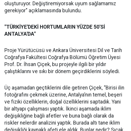
oluşturuyor. Değiştiremiyorsak uyum sağlamamız
gerekiyor" açıklamasında bulundu.
"TÜRKİYE'DEKİ HORTUMLARIN YÜZDE 50'Sİ
ANTALYA'DA"
Proje Yürütücüsü ve Ankara Üniversitesi Dil ve Tarih
Coğrafya Fakültesi Coğrafya Bölümü Öğretim Üyesi
Prof. Dr. İhsan Çiçek, bu projeyle ilgili bir yıldır
çalıştıklarını ve sıkı bir dönem geçirdiklerini söyledi.
Üç aşamadan geçtiklerini dile getiren Çiçek, “Birisi ilin
fotoğrafını çekmek üzerine, Antalya’nın temel, beşeri
ve fiziki özelliklerin, doğal özelliklerini saptadık. Yani
bir altyapı çalışması yaptık. İkinci aşamada iklim
değişikliğine bağlı afetler ve buna bağlı olarak da
riskler nelerdir analizini yaptık. Burada altı tane iklim
değişikliği kaynaklı afeti ele aldık. Bunlar nedir? Sıcak