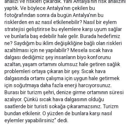
analizi ve riskleri çıkardık. Yani Antalya'nın risk analizini
yaptık. Ve böylece Antalya'nın çekilen bu
fotoğrafından sonra da bugün Antalya'nın bu
risklerden en az nasıl etkilenebilir? Nasıl bir eylem
stratejisi geliştirirse bu eylemlere karşı uyum sağlar
ve bunlarla baş edebilir hale gelir. Burada hedefimiz
ne? Saydığım bu iklim değişikliğine bağlı olan riskleri
azaltılması için ne yapılabilir? Mesela sıcak hava
dalgası dediğimiz şey insanların biyo konforunu
azaltan, yaşam ortamını olumsuz hale getiren sağlık
problemleri ortaya çıkaran bir şey. Sıcak hava
dalgasında ortamı çalışma için uygun hale getirmek
için soğutmaya daha fazla enerji harcıyorsunuz.
Burası bir turizm şehri, denize girme ortamının süresi
azalıyor. Çünkü sıcak hava dalgasının olduğu
saatlerde bir turisti sokağa çıkaramazsınız. Turizm
bundan etkilenir. O yüzden de bunlara karşı nasıl
eylemler yapabilirsiniz” dedi.