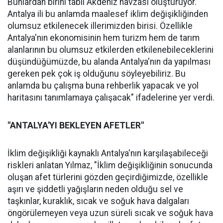
Bunlardan birini tabii Akdeniz havzası oluşturuyor.
Antalya ili bu anlamda maalesef iklim değişikliğinden
olumsuz etkilenecek illerimizden birisi. Özellikle
Antalya'nın ekonomisinin hem turizm hem de tarım
alanlarının bu olumsuz etkilerden etkilenebileceklerini
düşündüğümüzde, bu alanda Antalya'nın da yapılması
gereken pek çok iş olduğunu söyleyebiliriz. Bu
anlamda bu çalışma buna rehberlik yapacak ve yol
haritasını tanımlamaya çalışacak" ifadelerine yer verdi.
"ANTALYA'YI BEKLEYEN AFETLER"
İklim değişikliği kaynaklı Antalya'nın karşılaşabileceği
riskleri anlatan Yılmaz, "İklim değişikliğinin sonucunda
oluşan afet türlerini gözden geçirdiğimizde, özellikle
aşırı ve şiddetli yağışların neden olduğu sel ve
taşkınlar, kuraklık, sıcak ve soğuk hava dalgaları
öngörülemeyen veya uzun süreli sıcak ve soğuk hava