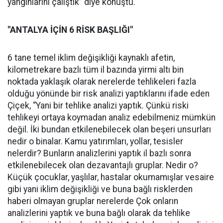
yangınlarını çalıştık” diye konuştu.
"ANTALYA İÇİN 6 RİSK BAŞLIĞI"
6 tane temel iklim değişikliği kaynaklı afetin,
kilometrekare bazlı tüm il bazında yirmi altı bin
noktada yaklaşık olarak nerelerde tehlikeleri fazla
olduğu yönünde bir risk analizi yaptıklarını ifade eden
Çiçek, “Yani bir tehlike analizi yaptık. Çünkü riski
tehlikeyi ortaya koymadan analiz edebilmeniz mümkün
değil. İki bundan etkilenebilecek olan beşeri unsurları
nedir o binalar. Kamu yatırımları, yollar, tesisler
nelerdir? Bunların analizlerini yaptık il bazlı sonra
etkilenebilecek olan dezavantajlı gruplar. Nedir o?
Küçük çocuklar, yaşlılar, hastalar okumamışlar vesaire
gibi yani iklim değişikliği ve buna bağlı risklerden
haberi olmayan gruplar nerelerde Çok onların
analizlerini yaptık ve buna bağlı olarak da tehlike