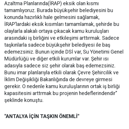
Azaltma Planlarında(İRAP) eksik olan kısmı
tamamlıyoruz. Burada büyükşehir belediyesini bu
konunda hazırlıklı hale gelmesini sağlamak,
İRAP’lardaki eksik kısımları tamamlamak, şehirde bu
olaylarla alakalı ortaya çıkacak kamu kuruluşları
arasındaki iş birliğini ve etkileşimi arttırmak. Sadece
taşkınlarla sadece büyükşehir belediyesi ile baş
edemezsiniz. Bunun içinde DSİ var, Su Yönetimi Genel
Müdürlüğü ve diğer etkili kurumlar var. Şehir ısı
adasıyla sadece siz şehir olarak baş edemezsiniz.
Bunu imar planlarıyla etkili olarak Çevre Şehircilik ve
İklim Değişikliği Bakanlığında de devreye girmesi
gerekir. O nedenle kamu kuruluşlarının ortak iş birliği
kapasitesini arttrmak bu projenin hedeflerindendir”
şeklinde konuştu.
"ANTALYA İÇİN TAŞKIN ÖNEMLİ"