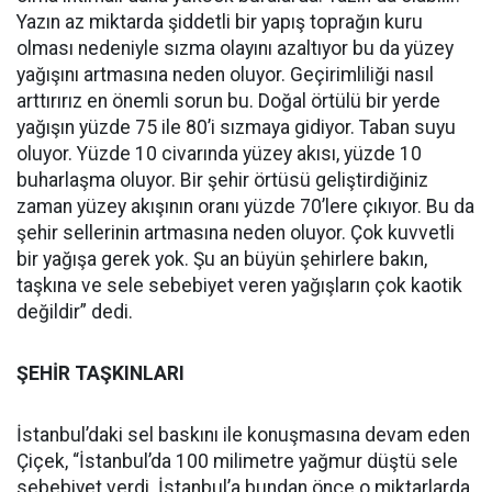
Yazın az miktarda şiddetli bir yapış toprağın kuru
olması nedeniyle sızma olayını azaltıyor bu da yüzey
yağışını artmasına neden oluyor. Geçirimliliği nasıl
arttırırız en önemli sorun bu. Doğal örtülü bir yerde
yağışın yüzde 75 ile 80’i sızmaya gidiyor. Taban suyu
oluyor. Yüzde 10 civarında yüzey akısı, yüzde 10
buharlaşma oluyor. Bir şehir örtüsü geliştirdiğiniz
zaman yüzey akışının oranı yüzde 70’lere çıkıyor. Bu da
şehir sellerinin artmasına neden oluyor. Çok kuvvetli
bir yağışa gerek yok. Şu an büyün şehirlere bakın,
taşkına ve sele sebebiyet veren yağışların çok kaotik
değildir” dedi.
ŞEHİR TAŞKINLARI
İstanbul’daki sel baskını ile konuşmasına devam eden
Çiçek, “İstanbul’da 100 milimetre yağmur düştü sele
sebebiyet verdi. İstanbul’a bundan önce o miktarlarda