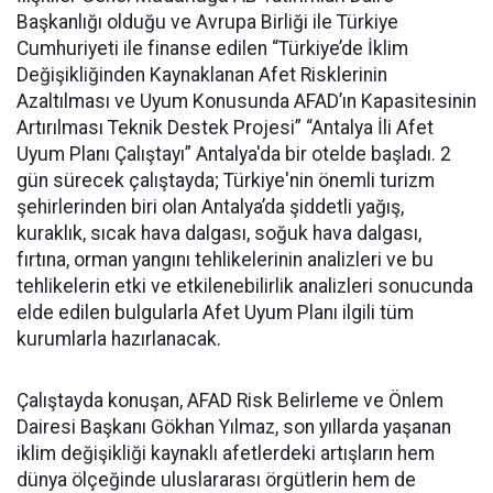
Başkanlığı olduğu ve Avrupa Birliği ile Türkiye
Cumhuriyeti ile finanse edilen “Türkiye’de İklim
Değişikliğinden Kaynaklanan Afet Risklerinin
Azaltılması ve Uyum Konusunda AFAD’ın Kapasitesinin
Artırılması Teknik Destek Projesi” “Antalya İli Afet
Uyum Planı Çalıştayı” Antalya'da bir otelde başladı. 2
gün sürecek çalıştayda; Türkiye'nin önemli turizm
şehirlerinden biri olan Antalya’da şiddetli yağış,
kuraklık, sıcak hava dalgası, soğuk hava dalgası,
fırtına, orman yangını tehlikelerinin analizleri ve bu
tehlikelerin etki ve etkilenebilirlik analizleri sonucunda
elde edilen bulgularla Afet Uyum Planı ilgili tüm
kurumlarla hazırlanacak.
Çalıştayda konuşan, AFAD Risk Belirleme ve Önlem
Dairesi Başkanı Gökhan Yılmaz, son yıllarda yaşanan
iklim değişikliği kaynaklı afetlerdeki artışların hem
dünya ölçeğinde uluslararası örgütlerin hem de