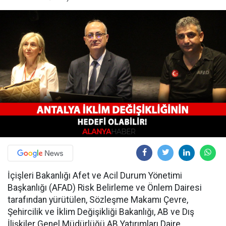
İçişleri Bakanlığı Afet ve Acil Durum Yönetimi
Başkanlığı (AFAD) Risk Belirleme ve Önlem Dairesi
tarafından yürütülen, Sözleşme Makamı Çevre,
Şehircilik ve İklim Değişikliği Bakanlığı, AB ve Dış
İlişkiler Genel Müdürlüğü AB Yatırımları Daire