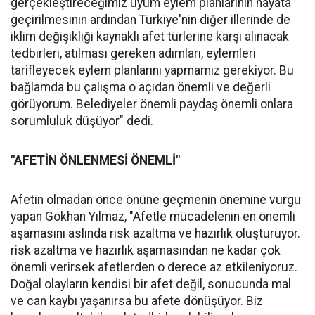
gerçekleştireceğimiz uyum eylem planlarının hayata
geçirilmesinin ardından Türkiye'nin diğer illerinde de
iklim değişikliği kaynaklı afet türlerine karşı alınacak
tedbirleri, atılması gereken adımları, eylemleri
tarifleyecek eylem planlarını yapmamız gerekiyor. Bu
bağlamda bu çalışma o açıdan önemli ve değerli
görüyorum. Belediyeler önemli paydaş önemli onlara
sorumluluk düşüyor" dedi.
"AFETİN ÖNLENMESİ ÖNEMLİ"
Afetin olmadan önce önüne geçmenin önemine vurgu
yapan Gökhan Yılmaz, "Afetle mücadelenin en önemli
aşamasını aslında risk azaltma ve hazırlık oluşturuyor.
risk azaltma ve hazırlık aşamasından ne kadar çok
önemli verirsek afetlerden o derece az etkileniyoruz.
Doğal olayların kendisi bir afet değil, sonucunda mal
ve can kaybı yaşanırsa bu afete dönüşüyor. Biz