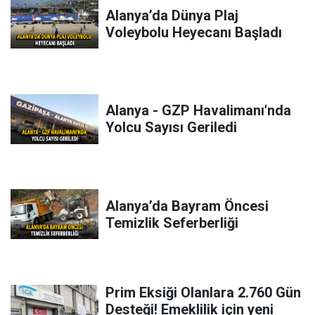
Alanya’da Dünya Plaj
Voleybolu Heyecanı Başladı
Alanya - GZP Havalimanı'nda
Yolcu Sayısı Geriledi
Alanya’da Bayram Öncesi
Temizlik Seferberliği
Prim Eksiği Olanlara 2.760 Gün
Desteği! Emeklilik için yeni