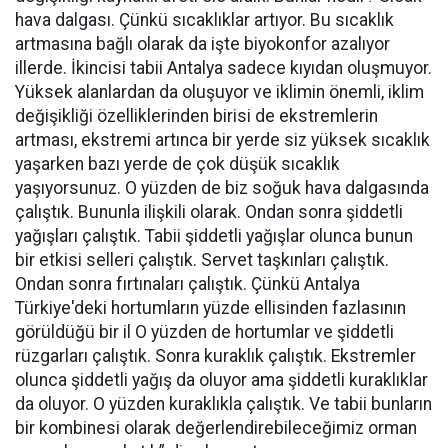
hava dalgası. Çünkü sıcaklıklar artıyor. Bu sıcaklık
artmasına bağlı olarak da işte biyokonfor azalıyor
illerde. İkincisi tabii Antalya sadece kıyıdan oluşmuyor.
Yüksek alanlardan da oluşuyor ve iklimin önemli, iklim
değişikliği özelliklerinden birisi de ekstremlerin
artması, ekstremi artınca bir yerde siz yüksek sıcaklık
yaşarken bazı yerde de çok düşük sıcaklık
yaşıyorsunuz. O yüzden de biz soğuk hava dalgasında
çalıştık. Bununla ilişkili olarak. Ondan sonra şiddetli
yağışları çalıştık. Tabii şiddetli yağışlar olunca bunun
bir etkisi selleri çalıştık. Servet taşkınları çalıştık.
Ondan sonra fırtınaları çalıştık. Çünkü Antalya
Türkiye'deki hortumların yüzde ellisinden fazlasının
görüldüğü bir il O yüzden de hortumlar ve şiddetli
rüzgarları çalıştık. Sonra kuraklık çalıştık. Ekstremler
olunca şiddetli yağış da oluyor ama şiddetli kuraklıklar
da oluyor. O yüzden kuraklıkla çalıştık. Ve tabii bunların
bir kombinesi olarak değerlendirebileceğimiz orman