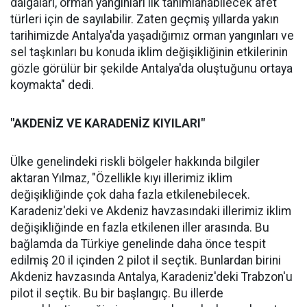
dalgaları, orman yangınları ilk tanımlanabilecek afet
türleri için de sayılabilir. Zaten geçmiş yıllarda yakın
tarihimizde Antalya'da yaşadığımız orman yangınları ve
sel taşkınları bu konuda iklim değişikliğinin etkilerinin
gözle görülür bir şekilde Antalya'da oluştuğunu ortaya
koymakta" dedi.
"AKDENİZ VE KARADENİZ KIYILARI"
Ülke genelindeki riskli bölgeler hakkında bilgiler
aktaran Yılmaz, "Özellikle kıyı illerimiz iklim
değişikliğinde çok daha fazla etkilenebilecek.
Karadeniz'deki ve Akdeniz havzasındaki illerimiz iklim
değişikliğinde en fazla etkilenen iller arasında. Bu
bağlamda da Türkiye genelinde daha önce tespit
edilmiş 20 il içinden 2 pilot il seçtik. Bunlardan birini
Akdeniz havzasında Antalya, Karadeniz'deki Trabzon'u
pilot il seçtik. Bu bir başlangıç. Bu illerde