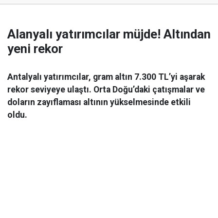
Alanyalı yatırımcılar müjde! Altından
yeni rekor
Antalyalı yatırımcılar, gram altın 7.300 TL’yi aşarak
rekor seviyeye ulaştı. Orta Doğu’daki çatışmalar ve
doların zayıflaması altının yükselmesinde etkili
oldu.
Ekonomi
06 Mart 2026 08:44