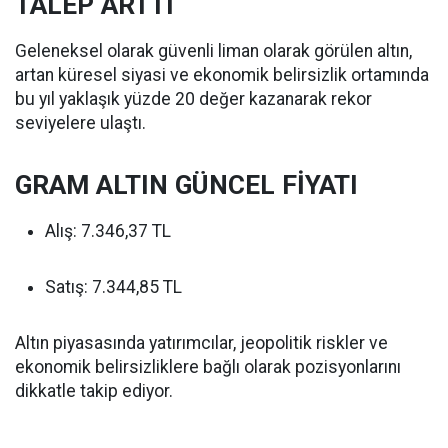
TALEP ARTTI
Geleneksel olarak güvenli liman olarak görülen altın,
artan küresel siyasi ve ekonomik belirsizlik ortamında
bu yıl yaklaşık yüzde 20 değer kazanarak rekor
seviyelere ulaştı.
GRAM ALTIN GÜNCEL FİYATI
Alış: 7.346,37 TL
Satış: 7.344,85 TL
Altın piyasasında yatırımcılar, jeopolitik riskler ve
ekonomik belirsizliklere bağlı olarak pozisyonlarını
dikkatle takip ediyor.