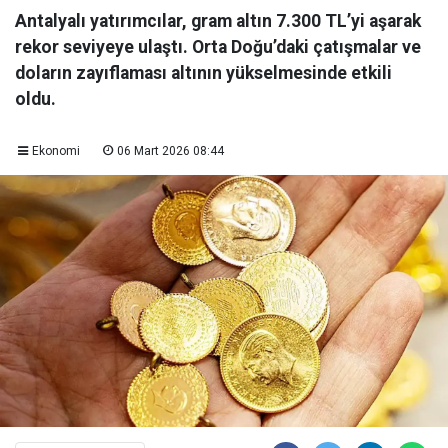
Antalyalı yatırımcılar, gram altın 7.300 TL’yi aşarak
rekor seviyeye ulaştı. Orta Doğu’daki çatışmalar ve
doların zayıflaması altının yükselmesinde etkili
oldu.
Ekonomi
06 Mart 2026 08:44