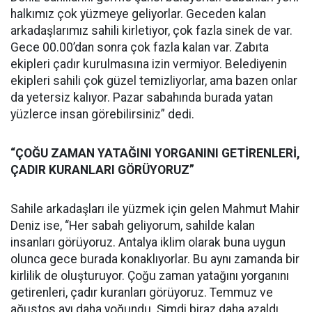
halkımız çok yüzmeye geliyorlar. Geceden kalan
arkadaşlarımız sahili kirletiyor, çok fazla sinek de var.
Gece 00.00’dan sonra çok fazla kalan var. Zabıta
ekipleri çadır kurulmasına izin vermiyor. Belediyenin
ekipleri sahili çok güzel temizliyorlar, ama bazen onlar
da yetersiz kalıyor. Pazar sabahında burada yatan
yüzlerce insan görebilirsiniz” dedi.
“ÇOĞU ZAMAN YATAĞINI YORGANINI GETİRENLERİ,
ÇADIR KURANLARI GÖRÜYORUZ”
Sahile arkadaşları ile yüzmek için gelen Mahmut Mahir
Deniz ise, “Her sabah geliyorum, sahilde kalan
insanları görüyoruz. Antalya iklim olarak buna uygun
olunca gece burada konaklıyorlar. Bu aynı zamanda bir
kirlilik de oluşturuyor. Çoğu zaman yatağını yorganını
getirenleri, çadır kuranları görüyoruz. Temmuz ve
ağustos ayı daha yoğundu. Şimdi biraz daha azaldı.