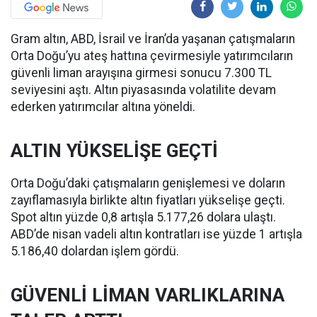
Gram altın, ABD, İsrail ve İran’da yaşanan çatışmaların
Orta Doğu’yu ateş hattına çevirmesiyle yatırımcıların
güvenli liman arayışına girmesi sonucu 7.300 TL
seviyesini aştı. Altın piyasasında volatilite devam
ederken yatırımcılar altına yöneldi.
ALTIN YÜKSELİŞE GEÇTİ
Orta Doğu’daki çatışmaların genişlemesi ve doların
zayıflamasıyla birlikte altın fiyatları yükselişe geçti.
Spot altın yüzde 0,8 artışla 5.177,26 dolara ulaştı.
ABD’de nisan vadeli altın kontratları ise yüzde 1 artışla
5.186,40 dolardan işlem gördü.
GÜVENLİ LİMAN VARLIKLARINA