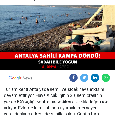
Turizm kenti Antalya’da nemli ve sıcak hava etkisini
devam ettiriyor. Hava sıcaklığının 30, nem oranının
yüzde 85’i aştığı kentte hissedilen sıcaklık değeri ise
artıyor. Evlerde klima altında uyumak istemeyen
vatandaşların adresi de sahiller oldu. Günün tüm