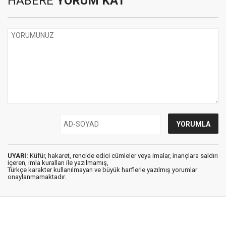
HABERE
YORUM KAT
UYARI:
Küfür, hakaret, rencide edici cümleler veya imalar, inançlara saldırı
içeren, imla kuralları ile yazılmamış,
Türkçe karakter kullanılmayan ve büyük harflerle yazılmış yorumlar
onaylanmamaktadır.