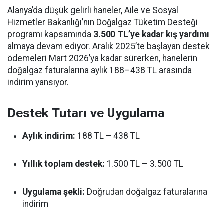
Alanya’da düşük gelirli haneler, Aile ve Sosyal
Hizmetler Bakanlığı’nın Doğalgaz Tüketim Desteği
programı kapsamında
3.500 TL’ye kadar kış yardımı
almaya devam ediyor. Aralık 2025’te başlayan destek
ödemeleri Mart 2026’ya kadar sürerken, hanelerin
doğalgaz faturalarına aylık 188–438 TL arasında
indirim yansıyor.
Destek Tutarı ve Uygulama
Aylık indirim:
188 TL – 438 TL
Yıllık toplam destek:
1.500 TL – 3.500 TL
Uygulama şekli:
Doğrudan doğalgaz faturalarına
indirim