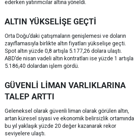
ederken yatırımcılar altına yöneldi.
ALTIN YÜKSELİŞE GEÇTİ
Orta Doğu’daki çatışmaların genişlemesi ve doların
zayıflamasıyla birlikte altın fiyatları yükselişe geçti.
Spot altın yüzde 0,8 artışla 5.177,26 dolara ulaştı.
ABD’de nisan vadeli altın kontratları ise yüzde 1 artışla
5.186,40 dolardan işlem gördü.
GÜVENLİ LİMAN VARLIKLARINA
TALEP ARTTI
Geleneksel olarak güvenli liman olarak görülen altın,
artan küresel siyasi ve ekonomik belirsizlik ortamında
bu yıl yaklaşık yüzde 20 değer kazanarak rekor
seviyelere ulaştı.