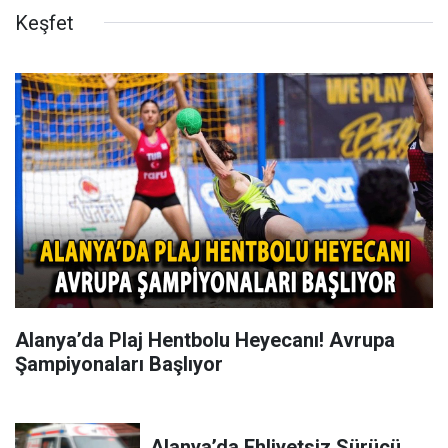
Keşfet
Alanya’da Plaj Hentbolu Heyecanı! Avrupa
Şampiyonaları Başlıyor
Alanya’da Ehliyetsiz Sürücü