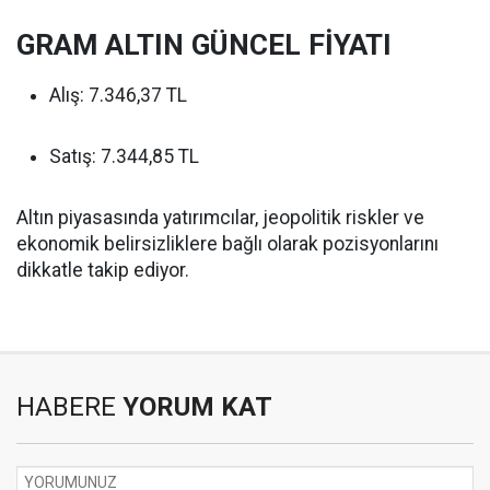
GRAM ALTIN GÜNCEL FİYATI
Alış: 7.346,37 TL
Satış: 7.344,85 TL
Altın piyasasında yatırımcılar, jeopolitik riskler ve
ekonomik belirsizliklere bağlı olarak pozisyonlarını
dikkatle takip ediyor.
HABERE
YORUM KAT