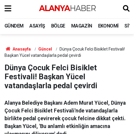
GÜNDEM
ASAYIŞ
BÖLGE
MAGAZIN
EKONOMI
SIY
Anasayfa
Güncel
Dünya Çocuk Felci Bisiklet Festivali!
Başkan Yücel vatandaşlarla pedal çevirdi
Dünya Çocuk Felci Bisiklet
Festivali! Başkan Yücel
vatandaşlarla pedal çevirdi
Alanya Belediye Başkanı Adem Murat Yücel, Dünya
Çocuk Felci Bisiklet Festivali'nde vatandaşlarla
birlikte pedal çevirerek çocuk felcine dikkat çekti.
Başkan Yücel, 'Bu anlamlı etkinliğin amacına