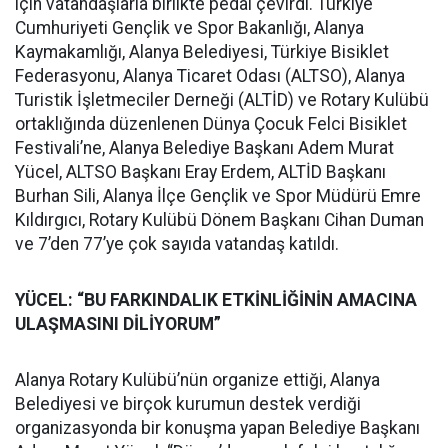
için vatandaşlarla birlikte pedal çevirdi. Türkiye
Cumhuriyeti Gençlik ve Spor Bakanlığı, Alanya
Kaymakamlığı, Alanya Belediyesi, Türkiye Bisiklet
Federasyonu, Alanya Ticaret Odası (ALTSO), Alanya
Turistik İşletmeciler Derneği (ALTİD) ve Rotary Kulübü
ortaklığında düzenlenen Dünya Çocuk Felci Bisiklet
Festivali’ne, Alanya Belediye Başkanı Adem Murat
Yücel, ALTSO Başkanı Eray Erdem, ALTİD Başkanı
Burhan Sili, Alanya İlçe Gençlik ve Spor Müdürü Emre
Kıldırgıcı, Rotary Kulübü Dönem Başkanı Cihan Duman
ve 7’den 77’ye çok sayıda vatandaş katıldı.
YÜCEL: “BU FARKINDALIK ETKİNLİĞİNİN AMACINA
ULAŞMASINI DİLİYORUM”
Alanya Rotary Kulübü’nün organize ettiği, Alanya
Belediyesi ve birçok kurumun destek verdiği
organizasyonda bir konuşma yapan Belediye Başkanı