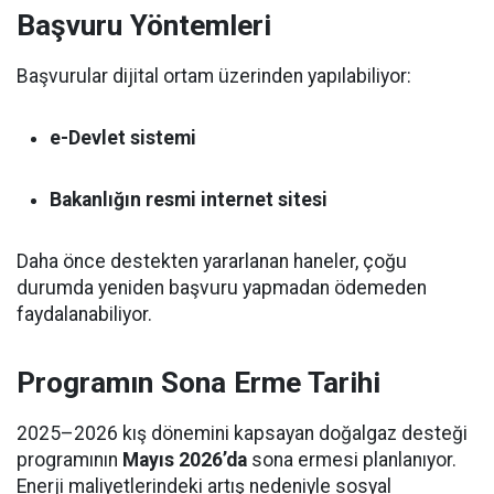
Başvuru Yöntemleri
Başvurular dijital ortam üzerinden yapılabiliyor:
e-Devlet sistemi
Bakanlığın resmi internet sitesi
Daha önce destekten yararlanan haneler, çoğu
durumda yeniden başvuru yapmadan ödemeden
faydalanabiliyor.
Programın Sona Erme Tarihi
2025–2026 kış dönemini kapsayan doğalgaz desteği
programının
Mayıs 2026’da
sona ermesi planlanıyor.
Enerji maliyetlerindeki artış nedeniyle sosyal