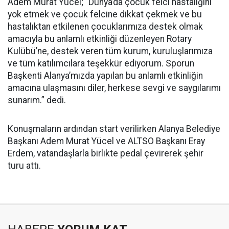
Adem Murat Yücel; “Dünya’da çocuk felci hastalığını
yok etmek ve çocuk felcine dikkat çekmek ve bu
hastalıktan etkilenen çocuklarımıza destek olmak
amacıyla bu anlamlı etkinliği düzenleyen Rotary
Kulübü’ne, destek veren tüm kurum, kuruluşlarımıza
ve tüm katılımcılara teşekkür ediyorum. Sporun
Başkenti Alanya’mızda yapılan bu anlamlı etkinliğin
amacına ulaşmasını diler, herkese sevgi ve saygılarımı
sunarım.” dedi.
Konuşmaların ardından start verilirken Alanya Belediye
Başkanı Adem Murat Yücel ve ALTSO Başkanı Eray
Erdem, vatandaşlarla birlikte pedal çevirerek şehir
turu attı.