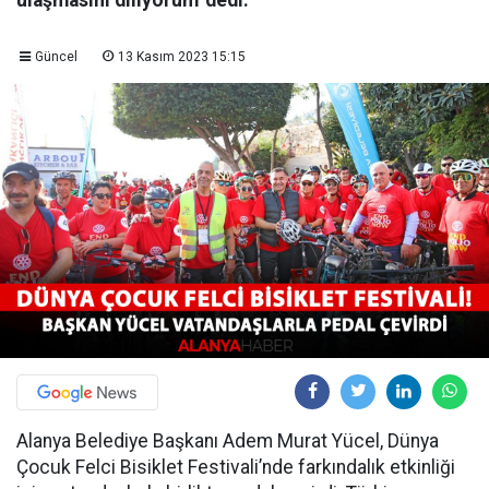
ulaşmasını diliyorum' dedi.
Güncel
13 Kasım 2023 15:15
Alanya Belediye Başkanı Adem Murat Yücel, Dünya
Çocuk Felci Bisiklet Festivali’nde farkındalık etkinliği