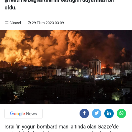
şirketi ile bağlantılarını kestiğini duyurması bir
oldu.
Güncel
29 Ekim 2023 03:09
İsrail'in yoğun bombardımanı altında olan Gazze'de