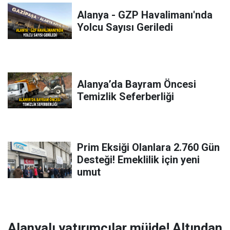
Alanya - GZP Havalimanı'nda
Yolcu Sayısı Geriledi
Alanya’da Bayram Öncesi
Temizlik Seferberliği
Prim Eksiği Olanlara 2.760 Gün
Desteği! Emeklilik için yeni
umut
Alanyalı yatırımcılar müjde! Altından