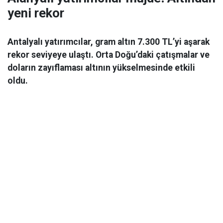
yeni rekor
Antalyalı yatırımcılar, gram altın 7.300 TL’yi aşarak
rekor seviyeye ulaştı. Orta Doğu’daki çatışmalar ve
doların zayıflaması altının yükselmesinde etkili
oldu.
Ekonomi
06 Mart 2026 08:44