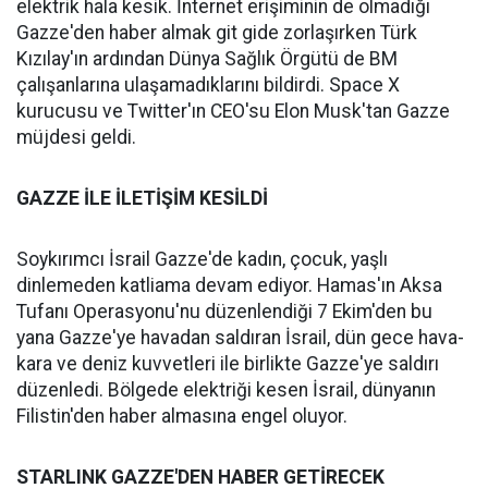
elektrik hala kesik. İnternet erişiminin de olmadığı
Gazze'den haber almak git gide zorlaşırken Türk
Kızılay'ın ardından Dünya Sağlık Örgütü de BM
çalışanlarına ulaşamadıklarını bildirdi. Space X
kurucusu ve Twitter'ın CEO'su Elon Musk'tan Gazze
müjdesi geldi.
GAZZE İLE İLETİŞİM KESİLDİ
Soykırımcı İsrail Gazze'de kadın, çocuk, yaşlı
dinlemeden katliama devam ediyor. Hamas'ın Aksa
Tufanı Operasyonu'nu düzenlendiği 7 Ekim'den bu
yana Gazze'ye havadan saldıran İsrail, dün gece hava-
kara ve deniz kuvvetleri ile birlikte Gazze'ye saldırı
düzenledi. Bölgede elektriği kesen İsrail, dünyanın
Filistin'den haber almasına engel oluyor.
STARLINK GAZZE'DEN HABER GETİRECEK