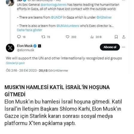
MUSK'IN HAMLESİ KATİL İSRAİL'İN HOŞUNA
GİTMEDİ
Elon Musk'ın bu hamlesi İsrail hoşuna gitmedi. Katil
İsrail'in İletişim Başkanı Shlomo Karhi, Elon Musk'ın
Gazze için Starlink kararı sonrası sosyal medya
platformu X'ten açıklama yaptı.