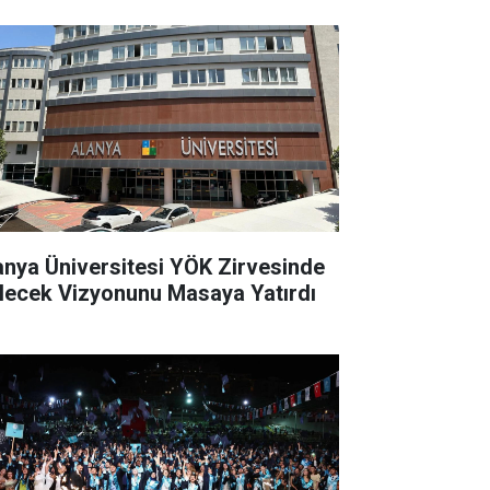
anya Üniversitesi YÖK Zirvesinde
lecek Vizyonunu Masaya Yatırdı