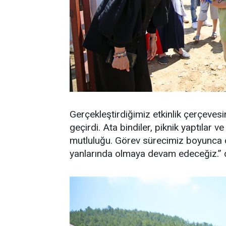
Gerçekleştirdiğimiz etkinlik çerçevesin
geçirdi. Ata bindiler, piknik yaptılar v
mutluluğu. Görev sürecimiz boyunca 
yanlarında olmaya devam edeceğiz.” 