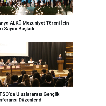
anya ALKÜ Mezuniyet Töreni İçin
ri Sayım Başladı
TSO’da Uluslararası Gençlik
nferansı Düzenlendi