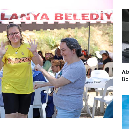
Al
Bo