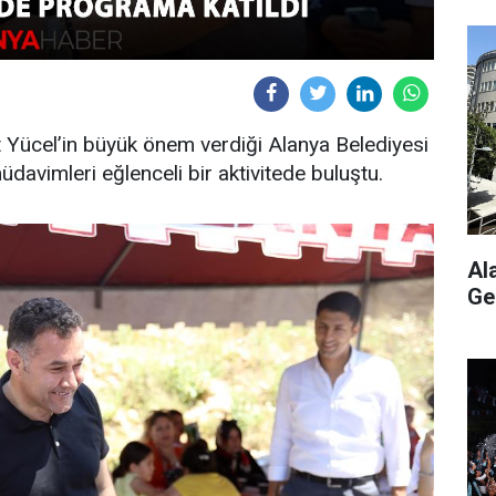
Yücel’in büyük önem verdiği Alanya Belediyesi
avimleri eğlenceli bir aktivitede buluştu.
Al
Ge