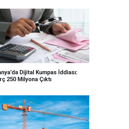
anya’da Dijital Kumpas İddiası:
rç 250 Milyona Çıktı