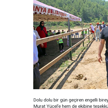
Dolu dolu bir gün geçiren engelli bir
Murat Yücel’e hem de ekibine teşekkürle