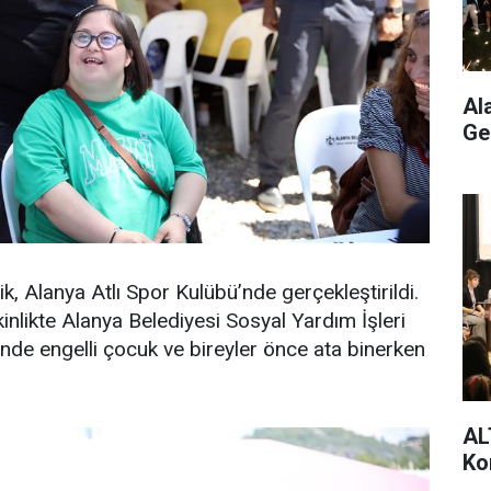
Al
Ge
ik, Alanya Atlı Spor Kulübü’nde gerçekleştirildi.
etkinlikte Alanya Belediyesi Sosyal Yardım İşleri
nde engelli çocuk ve bireyler önce ata binerken
AL
Ko