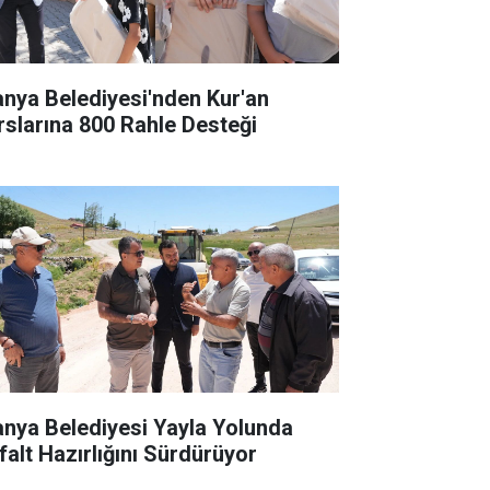
anya Belediyesi'nden Kur'an
rslarına 800 Rahle Desteği
anya Belediyesi Yayla Yolunda
falt Hazırlığını Sürdürüyor