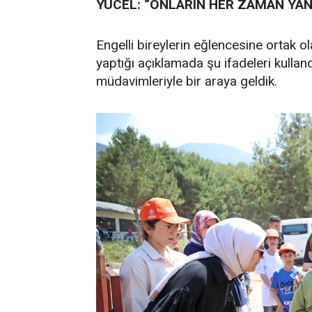
YÜCEL: “ONLARIN HER ZAMAN YAN
Engelli bireylerin eğlencesine ortak
yaptığı açıklamada şu ifadeleri kulla
müdavimleriyle bir araya geldik.