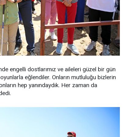
de engelli dostlarımız ve aileleri güzel bir gün
e oyunlarla eğlendiler. Onların mutluluğu bizlerin
onların hep yanındaydık. Her zaman da
dedi.