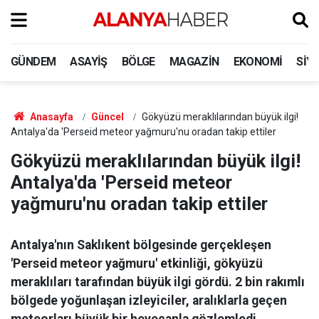
GÜNDEM
ASAYIŞ
BÖLGE
MAGAZIN
EKONOMI
SIY
Anasayfa
Güncel
Gökyüzü meraklılarından büyük ilgi!
Antalya'da 'Perseid meteor yağmuru'nu oradan takip ettiler
Gökyüzü meraklılarından büyük ilgi!
Antalya'da 'Perseid meteor
yağmuru'nu oradan takip ettiler
Antalya'nın Saklıkent bölgesinde gerçekleşen
'Perseid meteor yağmuru' etkinliği, gökyüzü
meraklıları tarafından büyük ilgi gördü. 2 bin rakımlı
bölgede yoğunlaşan izleyiciler, aralıklarla geçen