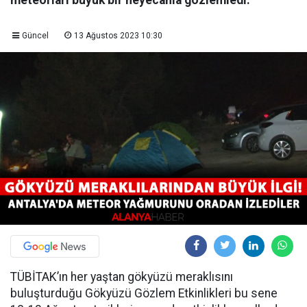
meteorları büyük bir heyecanla gözlemledi.
Güncel
13 Ağustos 2023 10:30
TÜBİTAK’ın her yaştan gökyüzü meraklısını
buluşturduğu Gökyüzü Gözlem Etkinlikleri bu sene