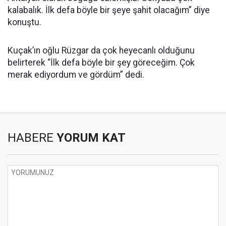
kalabalık. İlk defa böyle bir şeye şahit olacağım” diye
konuştu.
Kuçak’ın oğlu Rüzgar da çok heyecanlı olduğunu
belirterek “İlk defa böyle bir şey göreceğim. Çok
merak ediyordum ve gördüm” dedi.
HABERE
YORUM KAT