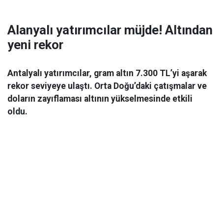
Alanyalı yatırımcılar müjde! Altından
yeni rekor
Antalyalı yatırımcılar, gram altın 7.300 TL’yi aşarak
rekor seviyeye ulaştı. Orta Doğu’daki çatışmalar ve
doların zayıflaması altının yükselmesinde etkili
oldu.
Ekonomi
06 Mart 2026 08:44