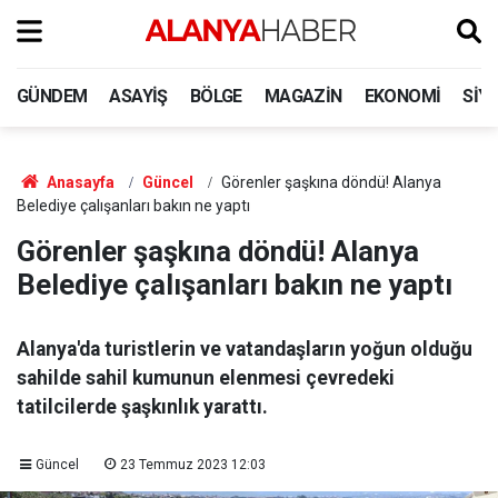
GÜNDEM
ASAYIŞ
BÖLGE
MAGAZIN
EKONOMI
SIY
Anasayfa
Güncel
Görenler şaşkına döndü! Alanya
Belediye çalışanları bakın ne yaptı
Görenler şaşkına döndü! Alanya
Belediye çalışanları bakın ne yaptı
Alanya'da turistlerin ve vatandaşların yoğun olduğu
sahilde sahil kumunun elenmesi çevredeki
tatilcilerde şaşkınlık yarattı.
Güncel
23 Temmuz 2023 12:03