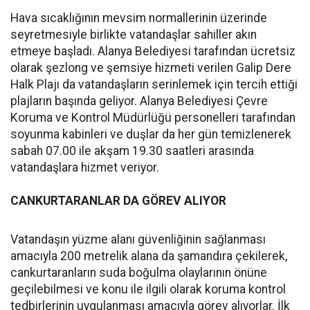
Hava sıcaklığının mevsim normallerinin üzerinde
seyretmesiyle birlikte vatandaşlar sahiller akın
etmeye başladı. Alanya Belediyesi tarafından ücretsiz
olarak şezlong ve şemsiye hizmeti verilen Galip Dere
Halk Plajı da vatandaşların serinlemek için tercih ettiği
plajların başında geliyor. Alanya Belediyesi Çevre
Koruma ve Kontrol Müdürlüğü personelleri tarafından
soyunma kabinleri ve duşlar da her gün temizlenerek
sabah 07.00 ile akşam 19.30 saatleri arasında
vatandaşlara hizmet veriyor.
CANKURTARANLAR DA GÖREV ALIYOR
Vatandaşın yüzme alanı güvenliğinin sağlanması
amacıyla 200 metrelik alana da şamandıra çekilerek,
cankurtaranların suda boğulma olaylarının önüne
geçilebilmesi ve konu ile ilgili olarak koruma kontrol
tedbirlerinin uygulanması amacıyla görev alıyorlar. İlk