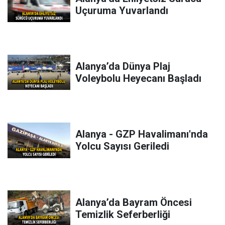
Uçuruma Yuvarlandı
Alanya’da Dünya Plaj
Voleybolu Heyecanı Başladı
Alanya - GZP Havalimanı'nda
Yolcu Sayısı Geriledi
Alanya’da Bayram Öncesi
Temizlik Seferberliği