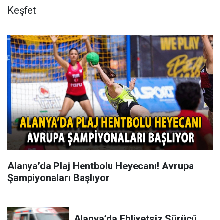
Keşfet
Alanya’da Plaj Hentbolu Heyecanı! Avrupa
Şampiyonaları Başlıyor
Alanya’da Ehliyetsiz Sürücü