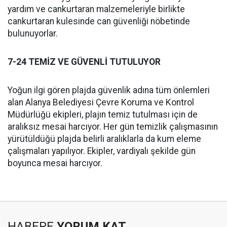
yardım ve cankurtaran malzemeleriyle birlikte
cankurtaran kulesinde can güvenliği nöbetinde
bulunuyorlar.
7-24 TEMİZ VE GÜVENLİ TUTULUYOR
Yoğun ilgi gören plajda güvenlik adına tüm önlemleri
alan Alanya Belediyesi Çevre Koruma ve Kontrol
Müdürlüğü ekipleri, plajın temiz tutulması için de
aralıksız mesai harcıyor. Her gün temizlik çalışmasının
yürütüldüğü plajda belirli aralıklarla da kum eleme
çalışmaları yapılıyor. Ekipler, vardiyalı şekilde gün
boyunca mesai harcıyor.
HABERE
YORUM KAT