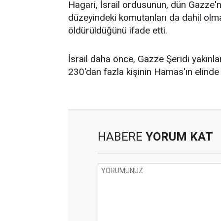
Hagari, İsrail ordusunun, dün Gazze'
düzeyindeki komutanları da dahil olm
öldürüldüğünü ifade etti.
İsrail daha önce, Gazze Şeridi yakınla
230'dan fazla kişinin Hamas'ın elinde 
HABERE
YORUM KAT