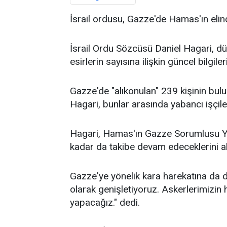
İsrail ordusu, Gazze'de Hamas'ın elind
İsrail Ordu Sözcüsü Daniel Hagari, dü
esirlerin sayısına ilişkin güncel bilgiler
Gazze'de "alıkonulan" 239 kişinin bulu
Hagari, bunlar arasında yabancı işçiler
Hagari, Hamas'ın Gazze Sorumlusu Yah
kadar da takibe devam edeceklerini ak
Gazze'ye yönelik kara harekatına da 
olarak genişletiyoruz. Askerlerimizin h
yapacağız." dedi.