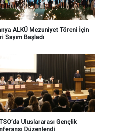
anya ALKÜ Mezuniyet Töreni İçin
ri Sayım Başladı
TSO’da Uluslararası Gençlik
nferansı Düzenlendi