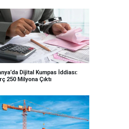
anya’da Dijital Kumpas İddiası:
rç 250 Milyona Çıktı