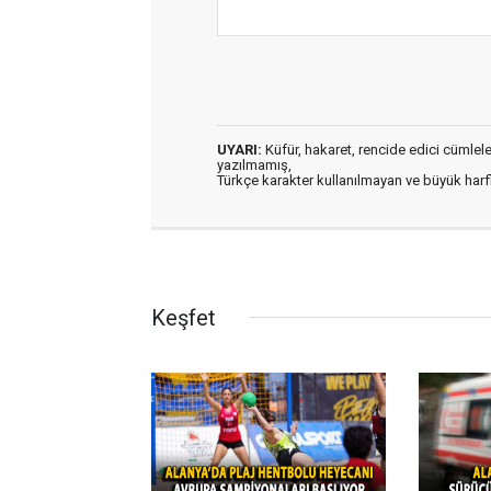
UYARI:
Küfür, hakaret, rencide edici cümleler 
yazılmamış,
Türkçe karakter kullanılmayan ve büyük har
Keşfet