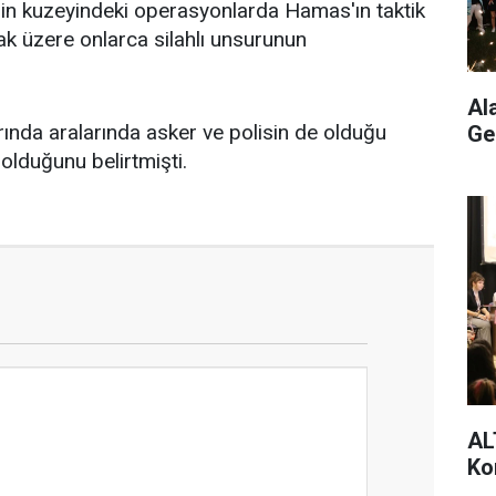
nin kuzeyindeki operasyonlarda Hamas'ın taktik
ak üzere onlarca silahlı unsurunun
Al
rında aralarında asker ve polisin de olduğu
Ge
olduğunu belirtmişti.
AL
Ko