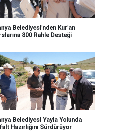
anya Belediyesi'nden Kur'an
rslarına 800 Rahle Desteği
anya Belediyesi Yayla Yolunda
falt Hazırlığını Sürdürüyor