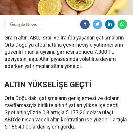
Gram altın, ABD, İsrail ve İran’da yaşanan çatışmaların
Orta Doğu’yu ateş hattına çevirmesiyle yatırımcıların
güvenli liman arayışına girmesi sonucu 7.300 TL
seviyesini aştı. Altın piyasasında volatilite devam
ederken yatırımcılar altına yöneldi.
ALTIN YÜKSELİŞE GEÇTİ
Orta Doğu’daki çatışmaların genişlemesi ve doların
zayıflamasıyla birlikte altın fiyatları yükselişe geçti.
Spot altın yüzde 0,8 artışla 5.177,26 dolara ulaştı.
ABD’de nisan vadeli altın kontratları ise yüzde 1 artışla
5.186,40 dolardan işlem gördü.