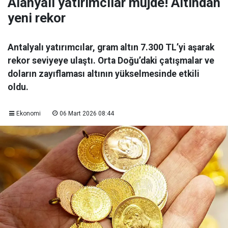
Alanyalı yatırımcılar müjde! Altından
yeni rekor
Antalyalı yatırımcılar, gram altın 7.300 TL’yi aşarak
rekor seviyeye ulaştı. Orta Doğu’daki çatışmalar ve
doların zayıflaması altının yükselmesinde etkili
oldu.
Ekonomi
06 Mart 2026 08:44