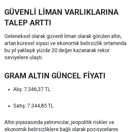
GÜVENLİ LİMAN VARLIKLARINA
TALEP ARTTI
Geleneksel olarak güvenli liman olarak görülen altın,
artan küresel siyasi ve ekonomik belirsizlik ortamında
bu yıl yaklaşık yüzde 20 değer kazanarak rekor
seviyelere ulaştı.
GRAM ALTIN GÜNCEL FİYATI
Alış: 7.346,37 TL
Satış: 7.344,85 TL
Altın piyasasında yatırımcılar, jeopolitik riskler ve
ekonomik belirsizliklere bağlı olarak pozisyonlarını