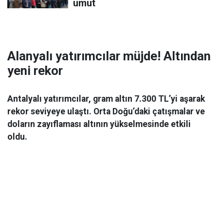
umut
Alanyalı yatırımcılar müjde! Altından
yeni rekor
Antalyalı yatırımcılar, gram altın 7.300 TL’yi aşarak
rekor seviyeye ulaştı. Orta Doğu’daki çatışmalar ve
doların zayıflaması altının yükselmesinde etkili
oldu.
Ekonomi
06 Mart 2026 08:44