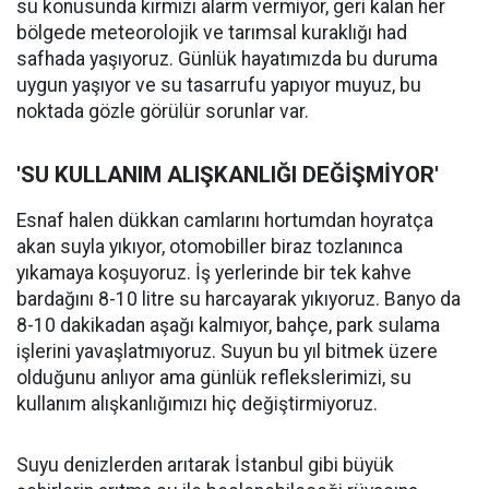
su konusunda kırmızı alarm vermiyor, geri kalan her
bölgede meteorolojik ve tarımsal kuraklığı had
safhada yaşıyoruz. Günlük hayatımızda bu duruma
uygun yaşıyor ve su tasarrufu yapıyor muyuz, bu
noktada gözle görülür sorunlar var.
'SU KULLANIM ALIŞKANLIĞI DEĞİŞMİYOR'
Esnaf halen dükkan camlarını hortumdan hoyratça
akan suyla yıkıyor, otomobiller biraz tozlanınca
yıkamaya koşuyoruz. İş yerlerinde bir tek kahve
bardağını 8-10 litre su harcayarak yıkıyoruz. Banyo da
8-10 dakikadan aşağı kalmıyor, bahçe, park sulama
işlerini yavaşlatmıyoruz. Suyun bu yıl bitmek üzere
olduğunu anlıyor ama günlük reflekslerimizi, su
kullanım alışkanlığımızı hiç değiştirmiyoruz.
Suyu denizlerden arıtarak İstanbul gibi büyük