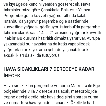
ve kıyı Ege’de kendini yeniden gösterecek. Hava
tahminlerimize göre Çanakkale-Balıkesir-Yalova
Perşembe günü kuvvetli yağmur altında kalabilir.
İstanbul’da yağmur perşembe öğle saatlerinde
kuvvetlice yağacak görünüyor. İstanbul’da perşembe
tahmini olarak saat 14 ila 21 arasında yağmur kuvvetli
inebilir. Bu duruma hazırlıklı olmakta yarar var. Avrupa
yakasındaki su havzalarına da katkı yapabilecek
yağmurları bekliyor ama şehirde yaşanabilecek
aksaklıkları da akılda tutuyoruz.
HAVA SICAKLIKLARI 7 DERECEYE KADAR
İNECEK
Hava sıcaklıkları perşembe ve cuma Marmara ile Ege
bölgelerinde 3 ila 7 derece azalacak, meteorolojide
cephe geçişi dediğimiz hava değişimi sonrası cuma
ve cumartesi hava yeniden ısınacak. Özellikle hafta