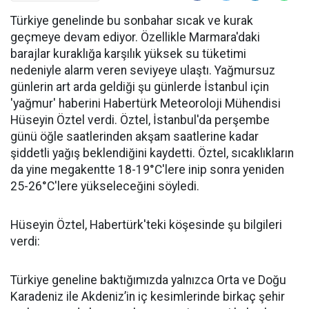
Türkiye genelinde bu sonbahar sıcak ve kurak
geçmeye devam ediyor. Özellikle Marmara'daki
barajlar kuraklığa karşılık yüksek su tüketimi
nedeniyle alarm veren seviyeye ulaştı. Yağmursuz
günlerin art arda geldiği şu günlerde İstanbul için
'yağmur' haberini Habertürk Meteoroloji Mühendisi
Hüseyin Öztel verdi. Öztel, İstanbul'da perşembe
günü öğle saatlerinden akşam saatlerine kadar
şiddetli yağış beklendiğini kaydetti. Öztel, sıcaklıkların
da yine megakentte 18-19°C'lere inip sonra yeniden
25-26°C'lere yükseleceğini söyledi.
Hüseyin Öztel, Habertürk'teki köşesinde şu bilgileri
verdi:
Türkiye geneline baktığımızda yalnızca Orta ve Doğu
Karadeniz ile Akdeniz’in iç kesimlerinde birkaç şehir