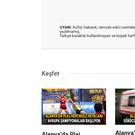
UYARI:
Küfür, hakaret, rencide edici cümleler 
yazılmamış,
Türkçe karakter kullanılmayan ve büyük har
Keşfet
Alanya’
Alanya’da Plaj