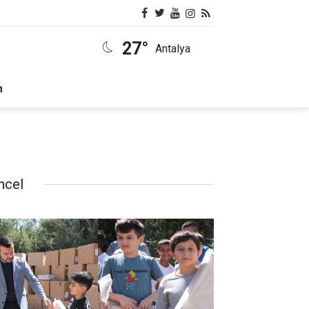
27°
Antalya
m
ncel