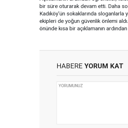
bir süre oturarak devam etti. Daha so
Kadıköy’ün sokaklarında sloganlarla yü
ekipleri de yoğun güvenlik önlemi ald
önünde kısa bir açıklamanın ardından 
HABERE
YORUM KAT