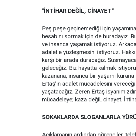
"İNTİHAR DEĞİL, CİNAYET”
Peş peşe geçinemediği için yaşamına 
hesabını sormak için de buradayız. B
ve insanca yaşamak istiyoruz. Arkada
adaletle yüzleşmesini istiyoruz. Hakkı
karşı bir arada duracağız. Susmayac
geleceğiz. Biz hayatta kalmak istiyoru
kazanana, insanca bir yaşamı kurana 
Ertaş’ın adalet mücadelesini vereceğ
yaşatacağız. Zeren Ertaş isyanımızdır. 
mücadeleye; kaza değil, cinayet. İntiha
SOKAKLARDA SLOGANLARLA YÜR
Açıklamanın ardından öğrenciler, telef