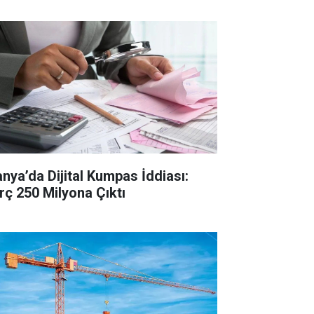
anya’da Dijital Kumpas İddiası:
rç 250 Milyona Çıktı