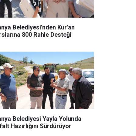
anya Belediyesi'nden Kur'an
rslarına 800 Rahle Desteği
anya Belediyesi Yayla Yolunda
falt Hazırlığını Sürdürüyor