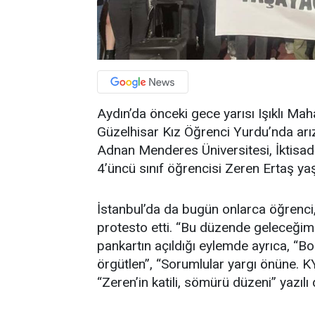
Aydın’da önceki gece yarısı Işıklı Mah
Güzelhisar Kız Öğrenci Yurdu’nda ar
Adnan Menderes Üniversitesi, İktisadi
4’üncü sınıf öğrencisi Zeren Ertaş yaşa
İstanbul’da da bugün onlarca öğrenci,
protesto etti. “Bu düzende geleceğimi
pankartın açıldığı eylemde ayrıca, “
örgütlen”, “Sorumlular yargı önüne. K
“Zeren’in katili, sömürü düzeni” yazılı 