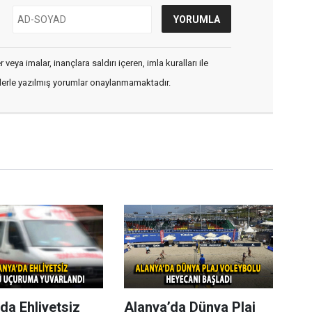
veya imalar, inançlara saldırı içeren, imla kuralları ile
flerle yazılmış yorumlar onaylanmamaktadır.
da Ehliyetsiz
Alanya’da Dünya Plaj