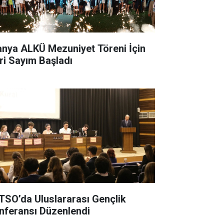
anya ALKÜ Mezuniyet Töreni İçin
ri Sayım Başladı
TSO’da Uluslararası Gençlik
nferansı Düzenlendi