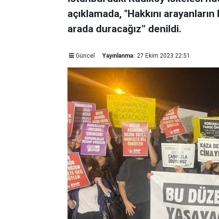
açıklamada, "Hakkını arayanların k
arada duracağız” denildi.
Güncel
Yayınlanma:
27 Ekim 2023 22:51