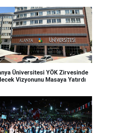
anya Üniversitesi YÖK Zirvesinde
lecek Vizyonunu Masaya Yatırdı