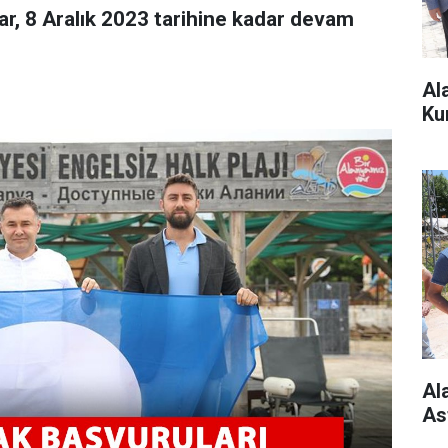
ar, 8 Aralık 2023 tarihine kadar devam
Al
Ku
Al
As