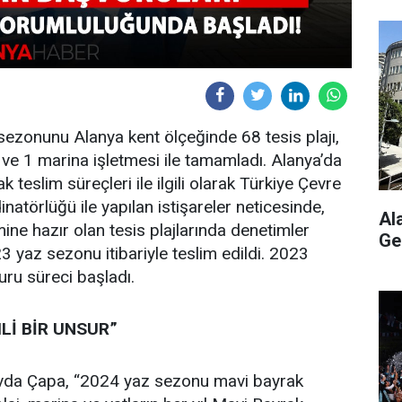
ezonunu Alanya kent ölçeğinde 68 tesis plajı,
yat ve 1 marina işletmesi ile tamamladı. Alanya’da
teslim süreçleri ile ilgili olarak Türkiye Çevre
atörlüğü ile yapılan istişareler neticesinde,
Al
ine hazır olan tesis plajlarında denetimler
Ge
3 yaz sezonu itibariyle teslim edildi. 2023
ru süreci başladı.
Lİ BİR UNSUR”
vda Çapa, “2024 yaz sezonu mavi bayrak