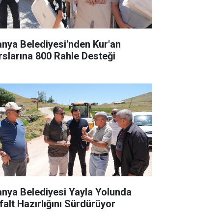
anya Belediyesi'nden Kur'an
rslarına 800 Rahle Desteği
anya Belediyesi Yayla Yolunda
falt Hazırlığını Sürdürüyor