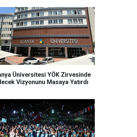
anya Üniversitesi YÖK Zirvesinde
lecek Vizyonunu Masaya Yatırdı