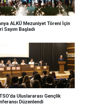
anya ALKÜ Mezuniyet Töreni İçin
ri Sayım Başladı
TSO’da Uluslararası Gençlik
nferansı Düzenlendi