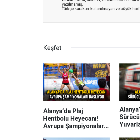
yazılmamış,
Türkçe karakter kullanılmayan ve büyük har
Keşfet
Alanya’
Alanya’da Plaj
Sürücü
Hentbolu Heyecanı!
Yuvarl
Avrupa Şampiyonaları
Başlıyor