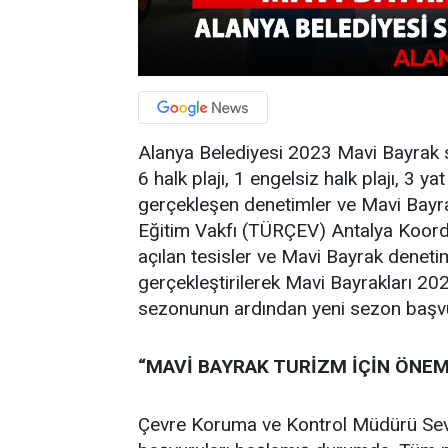
Alanya Belediyesi 2023 Mavi Bayrak s
6 halk plajı, 1 engelsiz halk plajı, 3 
gerçekleşen denetimler ve Mavi Bayrak 
Eğitim Vakfı (TÜRÇEV) Antalya Koordin
açılan tesisler ve Mavi Bayrak denetim
gerçekleştirilerek Mavi Bayrakları 202
sezonunun ardından yeni sezon başvu
“MAVİ BAYRAK TURİZM İÇİN ÖNEM
Çevre Koruma ve Kontrol Müdürü Se