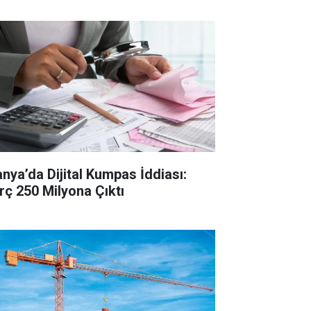
anya’da Dijital Kumpas İddiası:
rç 250 Milyona Çıktı