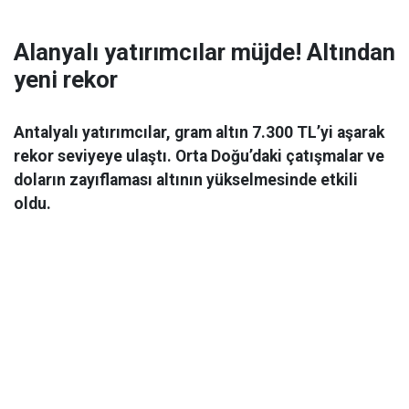
Alanyalı yatırımcılar müjde! Altından
yeni rekor
Antalyalı yatırımcılar, gram altın 7.300 TL’yi aşarak
rekor seviyeye ulaştı. Orta Doğu’daki çatışmalar ve
doların zayıflaması altının yükselmesinde etkili
oldu.
Ekonomi
06 Mart 2026 08:44