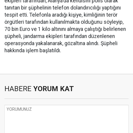
ekipleri tarafından, Alanya'da kendisini polis olarak
tanıtan bir şüphelinin telefon dolandırıcılığı yaptığını
tespit etti. Telefonla aradığı kişiye, kimliğinin terör
örgütleri tarafından kullanılmakta olduğunu söyleyip,
70 bin Euro ve 1 kilo altınını almaya çalıştığı belirlenen
şüpheli, jandarma ekipleri tarafından düzenlenen
operasyonda yakalanarak, gözaltına alındı. Şüpheli
hakkında işlem başlatıldı.
HABERE
YORUM KAT