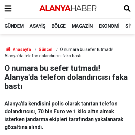
GÜNDEM
ASAYIŞ
BÖLGE
MAGAZIN
EKONOMI
SIY
Anasayfa
Güncel
O numara bu sefer tutmadı!
Alanya'da telefon dolandırıcısı faka bastı
O numara bu sefer tutmadı!
Alanya'da telefon dolandırıcısı faka
bastı
Alanya'da kendisini polis olarak tanıtan telefon
dolandırıcısı, 70 bin Euro ve 1 kilo altın almak
isterken jandarma ekipleri tarafından yakalanarak
gözaltına alındı.