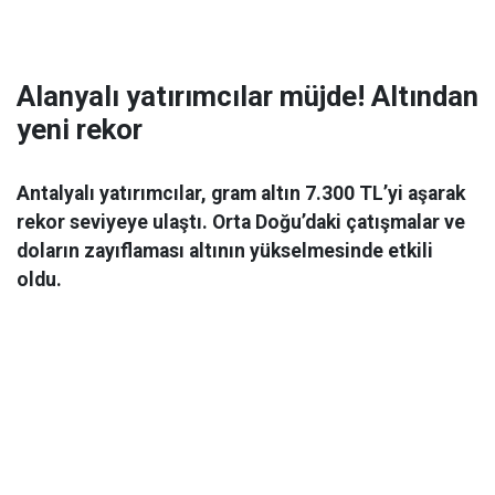
Alanyalı yatırımcılar müjde! Altından
yeni rekor
Antalyalı yatırımcılar, gram altın 7.300 TL’yi aşarak
rekor seviyeye ulaştı. Orta Doğu’daki çatışmalar ve
doların zayıflaması altının yükselmesinde etkili
oldu.
Ekonomi
06 Mart 2026 08:44