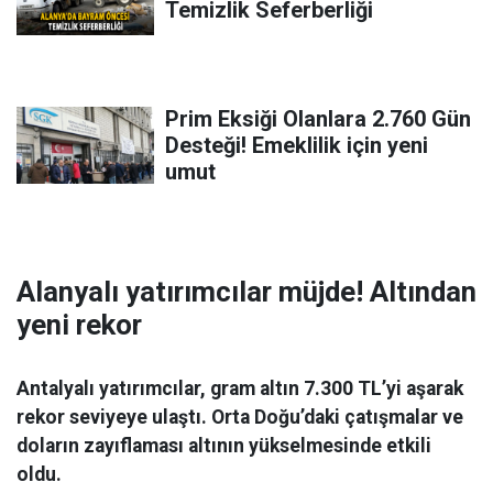
Temizlik Seferberliği
Prim Eksiği Olanlara 2.760 Gün
Desteği! Emeklilik için yeni
umut
Alanyalı yatırımcılar müjde! Altından
yeni rekor
Antalyalı yatırımcılar, gram altın 7.300 TL’yi aşarak
rekor seviyeye ulaştı. Orta Doğu’daki çatışmalar ve
doların zayıflaması altının yükselmesinde etkili
oldu.