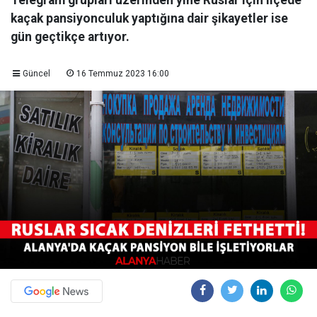
Telegram grupları üzerinden yine Ruslar için ilçede
kaçak pansiyonculuk yaptığına dair şikayetler ise
gün geçtikçe artıyor.
Güncel
16 Temmuz 2023 16:00