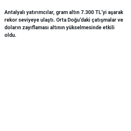
Antalyalı yatırımcılar, gram altın 7.300 TL’yi aşarak
rekor seviyeye ulaştı. Orta Doğu’daki çatışmalar ve
doların zayıflaması altının yükselmesinde etkili
oldu.
Ekonomi
06 Mart 2026 08:44