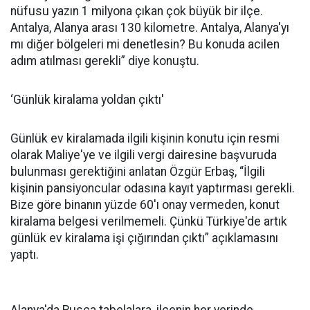
nüfusu yazın 1 milyona çıkan çok büyük bir ilçe.
Antalya, Alanya arası 130 kilometre. Antalya, Alanya'yı
mı diğer bölgeleri mi denetlesin? Bu konuda acilen
adım atılması gerekli” diye konuştu.
‘Günlük kiralama yoldan çıktı'
Günlük ev kiralamada ilgili kişinin konutu için resmi
olarak Maliye'ye ve ilgili vergi dairesine başvuruda
bulunması gerektiğini anlatan Özgür Erbaş, “İlgili
kişinin pansiyoncular odasına kayıt yaptırması gerekli.
Bize göre binanın yüzde 60'ı onay vermeden, konut
kiralama belgesi verilmemeli. Çünkü Türkiye'de artık
günlük ev kiralama işi çığırından çıktı” açıklamasını
yaptı.
Alanya'da Rusça tabelalara, ilçenin her yerinde