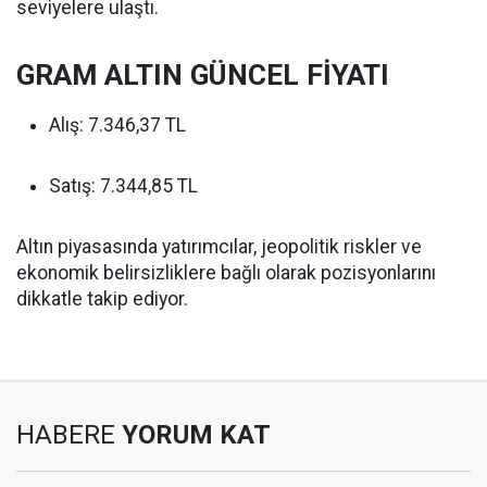
seviyelere ulaştı.
GRAM ALTIN GÜNCEL FİYATI
Alış: 7.346,37 TL
Satış: 7.344,85 TL
Altın piyasasında yatırımcılar, jeopolitik riskler ve
ekonomik belirsizliklere bağlı olarak pozisyonlarını
dikkatle takip ediyor.
HABERE
YORUM KAT