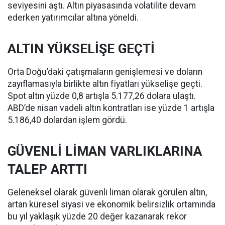
seviyesini aştı. Altın piyasasında volatilite devam
ederken yatırımcılar altına yöneldi.
ALTIN YÜKSELİŞE GEÇTİ
Orta Doğu’daki çatışmaların genişlemesi ve doların
zayıflamasıyla birlikte altın fiyatları yükselişe geçti.
Spot altın yüzde 0,8 artışla 5.177,26 dolara ulaştı.
ABD’de nisan vadeli altın kontratları ise yüzde 1 artışla
5.186,40 dolardan işlem gördü.
GÜVENLİ LİMAN VARLIKLARINA
TALEP ARTTI
Geleneksel olarak güvenli liman olarak görülen altın,
artan küresel siyasi ve ekonomik belirsizlik ortamında
bu yıl yaklaşık yüzde 20 değer kazanarak rekor