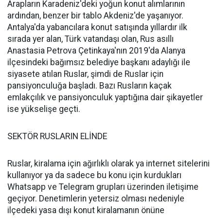
Arapların Karadeniz'deki yoğun konut alımlarının
ardından, benzer bir tablo Akdeniz'de yaşanıyor.
Antalya'da yabancılara konut satışında yıllardır ilk
sırada yer alan, Türk vatandaşı olan, Rus asıllı
Anastasia Petrova Çetinkaya'nın 2019'da Alanya
ilçesindeki bağımsız belediye başkanı adaylığı ile
siyasete atılan Ruslar, şimdi de Ruslar için
pansiyonculuğa başladı. Bazı Rusların kaçak
emlakçılık ve pansiyonculuk yaptığına dair şikayetler
ise yükselişe geçti.
SEKTÖR RUSLARIN ELİNDE
Ruslar, kiralama için ağırlıklı olarak ya internet sitelerini
kullanıyor ya da sadece bu konu için kurdukları
Whatsapp ve Telegram grupları üzerinden iletişime
geçiyor. Denetimlerin yetersiz olması nedeniyle
ilçedeki yasa dışı konut kiralamanın önüne