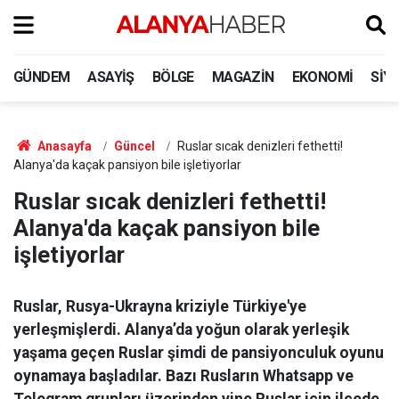
GÜNDEM
ASAYIŞ
BÖLGE
MAGAZIN
EKONOMI
SIY
Anasayfa
Güncel
Ruslar sıcak denizleri fethetti!
Alanya'da kaçak pansiyon bile işletiyorlar
Ruslar sıcak denizleri fethetti!
Alanya'da kaçak pansiyon bile
işletiyorlar
Ruslar, Rusya-Ukrayna kriziyle Türkiye'ye
yerleşmişlerdi. Alanya’da yoğun olarak yerleşik
yaşama geçen Ruslar şimdi de pansiyonculuk oyunu
oynamaya başladılar. Bazı Rusların Whatsapp ve