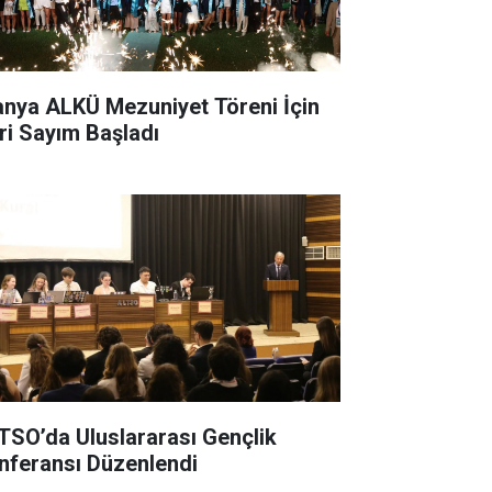
anya ALKÜ Mezuniyet Töreni İçin
ri Sayım Başladı
TSO’da Uluslararası Gençlik
nferansı Düzenlendi