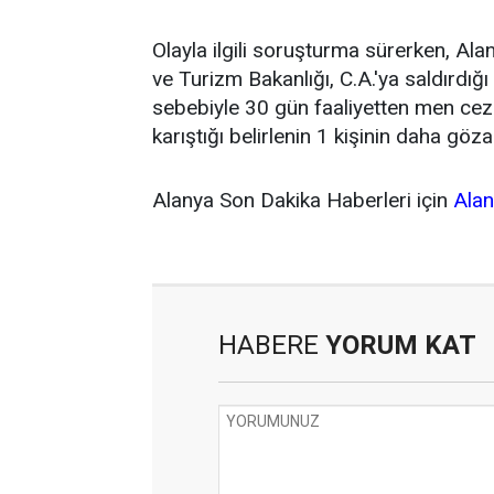
Olayla ilgili soruşturma sürerken, Ala
ve Turizm Bakanlığı, C.A.'ya saldırdığı 
sebebiyle 30 gün faaliyetten men ce
karıştığı belirlenin 1 kişinin daha gözal
Alanya Son Dakika Haberleri için
Ala
HABERE
YORUM KAT