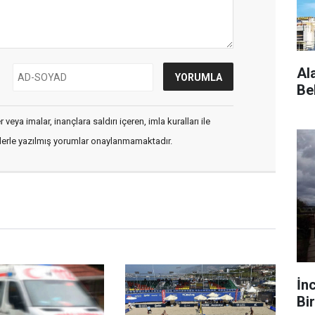
Al
Be
veya imalar, inançlara saldırı içeren, imla kuralları ile
flerle yazılmış yorumlar onaylanmamaktadır.
İn
Bir