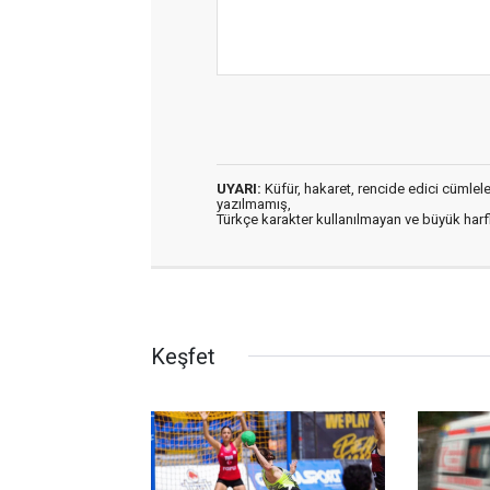
UYARI:
Küfür, hakaret, rencide edici cümleler 
yazılmamış,
Türkçe karakter kullanılmayan ve büyük har
Keşfet