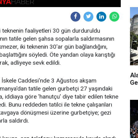
 teknenin faaliyetleri 30 gün durduruldu
ının tatile gelen şahsa sopalarla saldırmasının
ezer, iki teknenin 30'ar gün bağlandığını,
 başlattığını söyledi. Öte yandan olaya karıştığı
rak, adliyeye sevk edildi.
Al
ğu İskele Caddesi'nde 3 Ağustos akşam
Ge
manya'dan tatile gelen gurbetçi 27 yaşındaki
a, iddiaya göre 'hanutçu' diye tabir edilen tekne
di. Bunu reddeden tatilci ile tekne çalışanları
kavgaya dönüşmesi üzerine gurbetçiye; gezi
rla saldırdı.