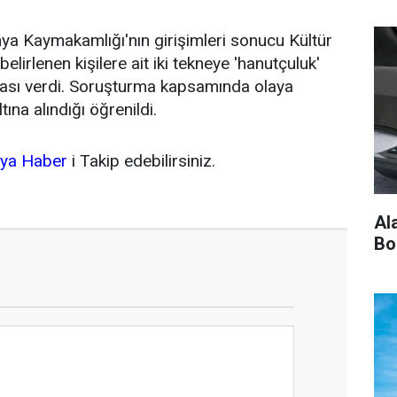
nya Kaymakamlığı'nın girişimleri sonucu Kültür
belirlenen kişilere ait iki tekneye 'hanutçuluk'
zası verdi. Soruşturma kapsamında olaya
tına alındığı öğrenildi.
nya Haber
i Takip edebilirsiniz.
Al
Bo