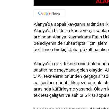
Alanya'da sopalı kavganın ardından iki
Alanya'da bir tur teknesi ve çalışanlar
ardından Alanya Kaymakamı Fatih Ürkm
belediyenin de ruhsat iptali için işlem
belirlenen bir kişi daha gözaltına alına
Alanya'da gezi teknelerinin bulundu
saatlerinde meydana gelen olayda, Al
C.A., teknelerin önünden geçtiği sırad
çalışanları, günübirlik gezi satmak iste
arasında küfürleşme yaşandı. Olayın 
teknesi çalışanı ve sahibi 6 kişi sopala