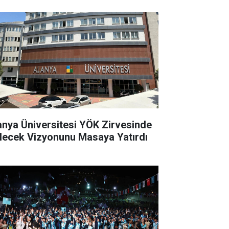
anya Üniversitesi YÖK Zirvesinde
lecek Vizyonunu Masaya Yatırdı