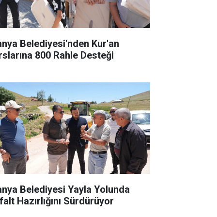
anya Belediyesi'nden Kur'an
rslarına 800 Rahle Desteği
anya Belediyesi Yayla Yolunda
falt Hazırlığını Sürdürüyor