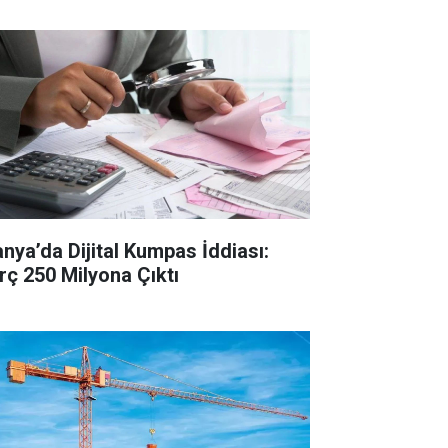
anya’da Dijital Kumpas İddiası:
rç 250 Milyona Çıktı