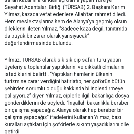
Seyahat Acentaları Birliği (TÜRSAB) 2. Başkanı Kerim
Yılmaz, kazada vefat edenlere Allah’tan rahmet diledi.
Hem meslektaşlarına hem de Alanya'ya geçmiş olsun
dileklerini ileten Yılmaz, “Sadece kaza değil, tanıtımda
da büyük bir zarar olarak yansıyacak”
değerlendirmesinde bulundu.
Yılmaz, TÜRSAB olarak sık sık cip safari turu yapan
üyeleriyle toplantılar yaptıklarını ve dikkatli olmalarını
istediklerini belirtti. “Yaptıkları hamlenin ülkenin
turizmine zarar verdiğini hatırlatıp, her şoförün bütün
şehirden sorumlu olduğu hakkında bilinçlendirmeye
çalışıyoruz” diyen Yılmaz, ciplerle ilgili bakanlığa dosya
gönderdiklerini de söyledi. “İnşallah bakanlıkla beraber
bir çalışma yapacağız. Alanya olarak hep beraber bir
çalışma yapacağız” ifadelerini kullanan Yılmaz, bazı
kuralları aştıkları için şoförlerle sıkıntı yaşadıklarını dile
getirdi.