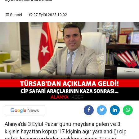
Güncel
07 Eylül 2023 10:02
Alanya'da 3 Eylül Pazar günü meydana gelen ve 3
kişinin hayattan kopup 17 kişinin ağır yaralandığı cip
safari kazanın ardından açıklama yapan Türkiye