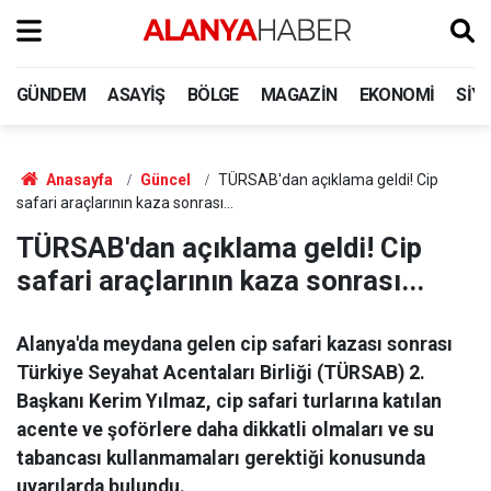
GÜNDEM
ASAYIŞ
BÖLGE
MAGAZIN
EKONOMI
SIY
Anasayfa
Güncel
TÜRSAB'dan açıklama geldi! Cip
safari araçlarının kaza sonrası...
TÜRSAB'dan açıklama geldi! Cip
safari araçlarının kaza sonrası...
Alanya'da meydana gelen cip safari kazası sonrası
Türkiye Seyahat Acentaları Birliği (TÜRSAB) 2.
Başkanı Kerim Yılmaz, cip safari turlarına katılan
acente ve şoförlere daha dikkatli olmaları ve su
tabancası kullanmamaları gerektiği konusunda
uyarılarda bulundu.