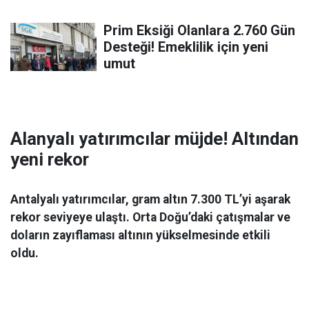
Prim Eksiği Olanlara 2.760 Gün
Desteği! Emeklilik için yeni
umut
Alanyalı yatırımcılar müjde! Altından
yeni rekor
Antalyalı yatırımcılar, gram altın 7.300 TL’yi aşarak
rekor seviyeye ulaştı. Orta Doğu’daki çatışmalar ve
doların zayıflaması altının yükselmesinde etkili
oldu.
Ekonomi
06 Mart 2026 08:44