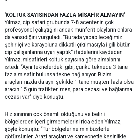
'KOLTUK SAYISINDAN FAZLA MİSAFİR ALMAYIN'
Yılmaz, cip safari grubunda 7-8 acentenin çok
profesyonel çalıştığını ancak münferit olayların onlara
da yansıdığını vurguladı. “Burada yapabileceğimiz
şehir içi ve karayoluna dikkatli çıkılmasıyla ilgili bütün
cip çalışanlarına uyarı yaptık” ifadelerini kaydeden
Yılmaz, misafirleri koltuk sayısına göre almalarını
istedi. “Aynı teknelerdeki gibi, çünkü teknede 3 tane
fazla misafir bulunsa tekne bağlanıyor. Bizim
araçlarımızda da aynı şekilde 1 tane müşteri fazla olsa
aracın 15 gün trafikten men, para cezası ve bağlanma
cezası var” diye konuştu.
Hız sınırının çok önemli olduğunu ve belirli
bölgelerden içeri girmemelerini rica eden Yılmaz,
şöyle konuştu: “Tur bölgelerine minibüslerle
götürsünler. Arazi araçları ve kamyonetle kesinlikle