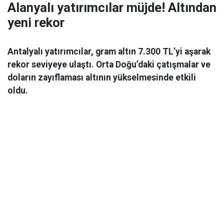
Alanyalı yatırımcılar müjde! Altından
yeni rekor
Antalyalı yatırımcılar, gram altın 7.300 TL’yi aşarak
rekor seviyeye ulaştı. Orta Doğu’daki çatışmalar ve
doların zayıflaması altının yükselmesinde etkili
oldu.
Ekonomi
06 Mart 2026 08:44