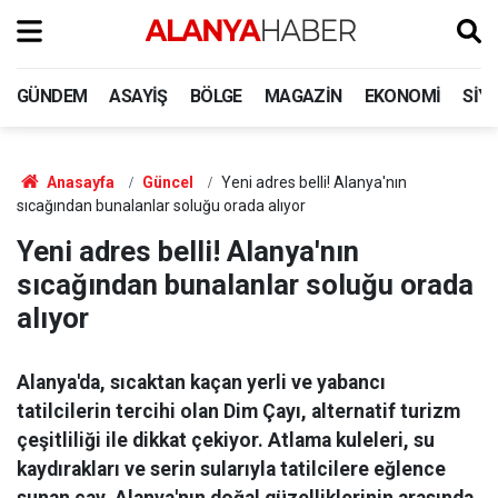
GÜNDEM
ASAYIŞ
BÖLGE
MAGAZIN
EKONOMI
SIY
Anasayfa
Güncel
Yeni adres belli! Alanya'nın
sıcağından bunalanlar soluğu orada alıyor
Yeni adres belli! Alanya'nın
sıcağından bunalanlar soluğu orada
alıyor
Alanya'da, sıcaktan kaçan yerli ve yabancı
tatilcilerin tercihi olan Dim Çayı, alternatif turizm
çeşitliliği ile dikkat çekiyor. Atlama kuleleri, su
kaydırakları ve serin sularıyla tatilcilere eğlence