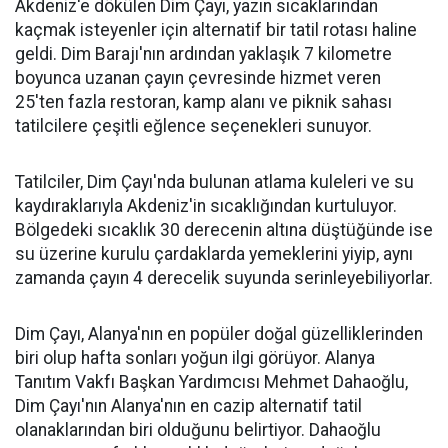
Akdeniz'e dökülen Dim Çayı, yazın sıcaklarından
kaçmak isteyenler için alternatif bir tatil rotası haline
geldi. Dim Barajı'nın ardından yaklaşık 7 kilometre
boyunca uzanan çayın çevresinde hizmet veren
25'ten fazla restoran, kamp alanı ve piknik sahası
tatilcilere çeşitli eğlence seçenekleri sunuyor.
Tatilciler, Dim Çayı'nda bulunan atlama kuleleri ve su
kaydıraklarıyla Akdeniz'in sıcaklığından kurtuluyor.
Bölgedeki sıcaklık 30 derecenin altına düştüğünde ise
su üzerine kurulu çardaklarda yemeklerini yiyip, aynı
zamanda çayın 4 derecelik suyunda serinleyebiliyorlar.
Dim Çayı, Alanya'nın en popüler doğal güzelliklerinden
biri olup hafta sonları yoğun ilgi görüyor. Alanya
Tanıtım Vakfı Başkan Yardımcısı Mehmet Dahaoğlu,
Dim Çayı'nın Alanya'nın en cazip alternatif tatil
olanaklarından biri olduğunu belirtiyor. Dahaoğlu