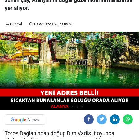
sunan çay, Alanya'nın doğal güzelliklerinin arasında
yer alıyor.
Güncel
13 Ağustos 2023 09:30
Toros Dağları'ndan doğup Dim Vadisi boyunca