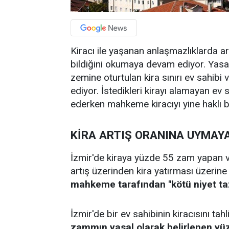
Kiracı ile yaşanan anlaşmazlıklarda a
bildiğini okumaya devam ediyor. Yasal
zemine oturtulan kira sınırı ev sahibi
ediyor. İstedikleri kirayı alamayan ev 
ederken mahkeme kiracıyı yine haklı b
KİRA ARTIŞ ORANINA UYMAYA
İzmir'de kiraya yüzde 55 zam yapan ve
artış üzerinden kira yatırması üzerine
mahkeme tarafından "kötü niyet t
İzmir'de bir ev sahibinin kiracısını t
zammın yasal olarak belirlenen yü