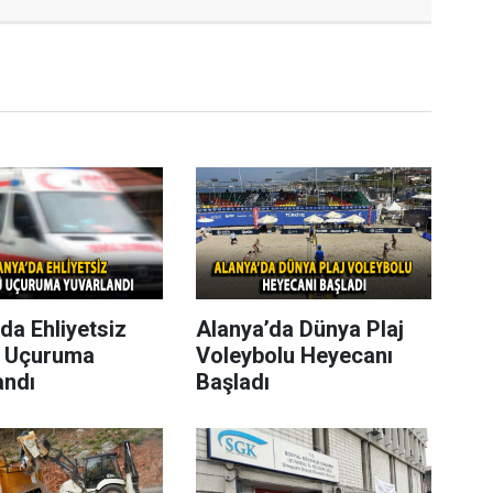
da Ehliyetsiz
Alanya’da Dünya Plaj
 Uçuruma
Voleybolu Heyecanı
andı
Başladı