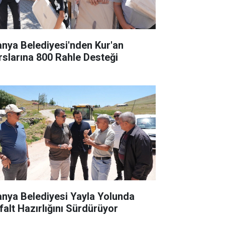
anya Belediyesi'nden Kur'an
rslarına 800 Rahle Desteği
anya Belediyesi Yayla Yolunda
falt Hazırlığını Sürdürüyor