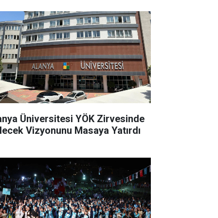
anya Üniversitesi YÖK Zirvesinde
lecek Vizyonunu Masaya Yatırdı