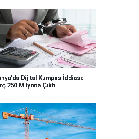
anya’da Dijital Kumpas İddiası:
rç 250 Milyona Çıktı