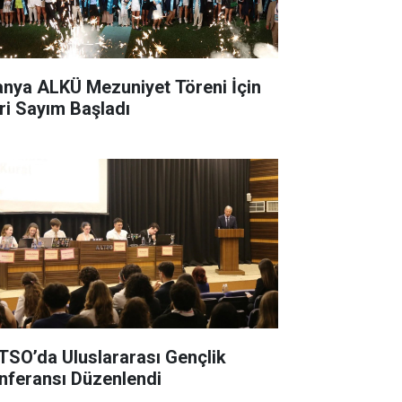
anya ALKÜ Mezuniyet Töreni İçin
ri Sayım Başladı
TSO’da Uluslararası Gençlik
nferansı Düzenlendi