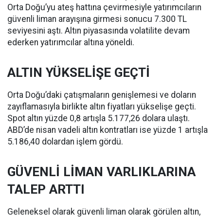
Orta Doğu’yu ateş hattına çevirmesiyle yatırımcıların
güvenli liman arayışına girmesi sonucu 7.300 TL
seviyesini aştı. Altın piyasasında volatilite devam
ederken yatırımcılar altına yöneldi.
ALTIN YÜKSELİŞE GEÇTİ
Orta Doğu’daki çatışmaların genişlemesi ve doların
zayıflamasıyla birlikte altın fiyatları yükselişe geçti.
Spot altın yüzde 0,8 artışla 5.177,26 dolara ulaştı.
ABD’de nisan vadeli altın kontratları ise yüzde 1 artışla
5.186,40 dolardan işlem gördü.
GÜVENLİ LİMAN VARLIKLARINA
TALEP ARTTI
Geleneksel olarak güvenli liman olarak görülen altın,