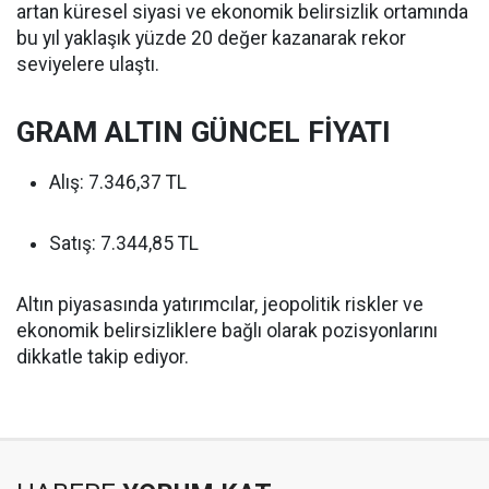
artan küresel siyasi ve ekonomik belirsizlik ortamında
bu yıl yaklaşık yüzde 20 değer kazanarak rekor
seviyelere ulaştı.
GRAM ALTIN GÜNCEL FİYATI
Alış: 7.346,37 TL
Satış: 7.344,85 TL
Altın piyasasında yatırımcılar, jeopolitik riskler ve
ekonomik belirsizliklere bağlı olarak pozisyonlarını
dikkatle takip ediyor.