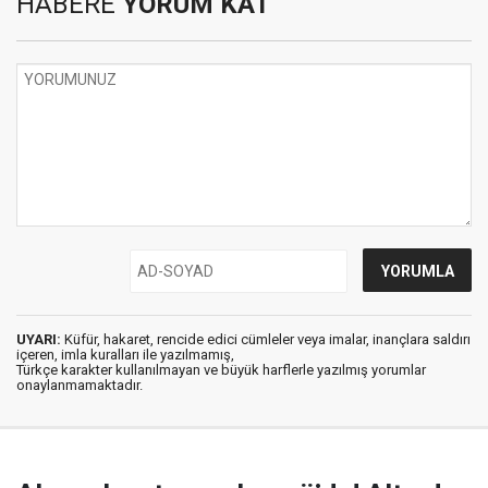
HABERE
YORUM KAT
UYARI:
Küfür, hakaret, rencide edici cümleler veya imalar, inançlara saldırı
içeren, imla kuralları ile yazılmamış,
Türkçe karakter kullanılmayan ve büyük harflerle yazılmış yorumlar
onaylanmamaktadır.