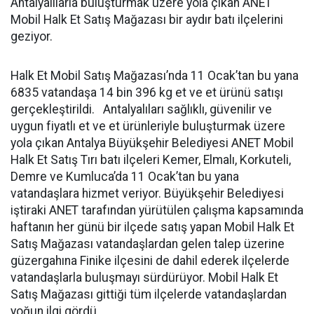
Antalyalılarla buluşturmak üzere yola çıkan ANET
Mobil Halk Et Satış Mağazası bir aydır batı ilçelerini
geziyor.
Halk Et Mobil Satış Mağazası’nda 11 Ocak’tan bu yana
6835 vatandaşa 14 bin 396 kg et ve et ürünü satışı
gerçekleştirildi. Antalyalıları sağlıklı, güvenilir ve
uygun fiyatlı et ve et ürünleriyle buluşturmak üzere
yola çıkan Antalya Büyükşehir Belediyesi ANET Mobil
Halk Et Satış Tırı batı ilçeleri Kemer, Elmalı, Korkuteli,
Demre ve Kumluca’da 11 Ocak’tan bu yana
vatandaşlara hizmet veriyor. Büyükşehir Belediyesi
iştiraki ANET tarafından yürütülen çalışma kapsamında
haftanın her günü bir ilçede satış yapan Mobil Halk Et
Satış Mağazası vatandaşlardan gelen talep üzerine
güzergahına Finike ilçesini de dahil ederek ilçelerde
vatandaşlarla buluşmayı sürdürüyor. Mobil Halk Et
Satış Mağazası gittiği tüm ilçelerde vatandaşlardan
yoğun ilgi gördü.