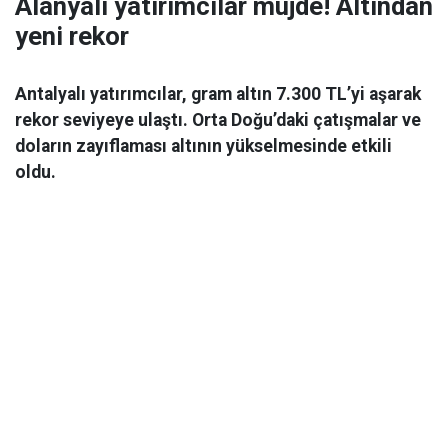
Alanyalı yatırımcılar müjde! Altından
yeni rekor
Antalyalı yatırımcılar, gram altın 7.300 TL’yi aşarak
rekor seviyeye ulaştı. Orta Doğu’daki çatışmalar ve
doların zayıflaması altının yükselmesinde etkili
oldu.
Ekonomi
06 Mart 2026 08:44