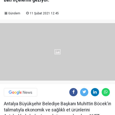
batı ilçelerini geziyor.
Gündem
11 Şubat 2021 12:45
Antalya Büyükşehir Belediye Başkanı Muhittin Böcek’in
talimatıyla ekonomik ve sağlıklı et ürünlerini