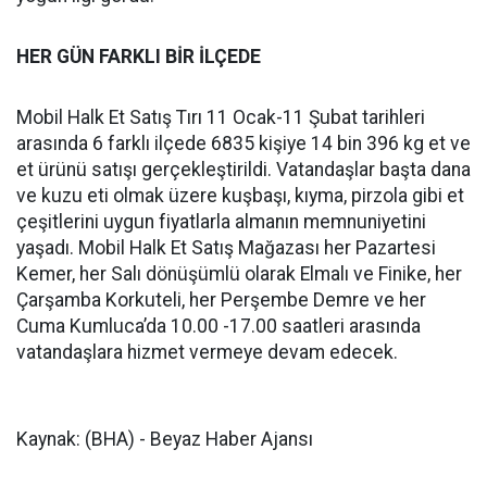
HER GÜN FARKLI BİR İLÇEDE
Mobil Halk Et Satış Tırı 11 Ocak-11 Şubat tarihleri
arasında 6 farklı ilçede 6835 kişiye 14 bin 396 kg et ve
et ürünü satışı gerçekleştirildi. Vatandaşlar başta dana
ve kuzu eti olmak üzere kuşbaşı, kıyma, pirzola gibi et
çeşitlerini uygun fiyatlarla almanın memnuniyetini
yaşadı. Mobil Halk Et Satış Mağazası her Pazartesi
Kemer, her Salı dönüşümlü olarak Elmalı ve Finike, her
Çarşamba Korkuteli, her Perşembe Demre ve her
Cuma Kumluca’da 10.00 -17.00 saatleri arasında
vatandaşlara hizmet vermeye devam edecek.
Kaynak: (BHA) - Beyaz Haber Ajansı