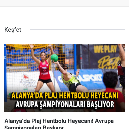
Keşfet
Alanya’da Plaj Hentbolu Heyecanı! Avrupa
Şampiyonaları Başlıyor