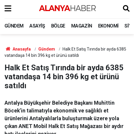
GÜNDEM
ASAYIŞ
BÖLGE
MAGAZIN
EKONOMI
SIY
Anasayfa
Gündem
Halk Et Satış Tırında bir ayda 6385
vatandaşa 14 bin 396 kg et ürünü satıldı
Halk Et Satış Tırında bir ayda 6385
vatandaşa 14 bin 396 kg et ürünü
satıldı
Antalya Büyükşehir Belediye Başkanı Muhittin
Böcek’in talimatıyla ekonomik ve sağlıklı et
ürünlerini Antalyalılarla buluşturmak üzere yola
çıkan ANET Mobil Halk Et Satış Mağazası bir aydır