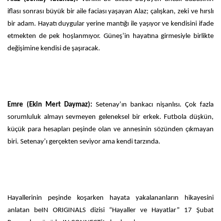
iflası sonrası büyük bir aile faciası yaşayan Alaz; çalışkan, zeki ve hırslı
bir adam. Hayatı duygular yerine mantığı ile yaşıyor ve kendisini ifade
etmekten de pek hoşlanmıyor. Güneş’in hayatına girmesiyle birlikte
değişimine kendisi de şaşıracak.
Emre (Ekin Mert Daymaz):
Setenay’ın bankacı nişanlısı. Çok fazla
sorumluluk almayı sevmeyen geleneksel bir erkek. Futbola düşkün,
küçük para hesapları peşinde olan ve annesinin sözünden çıkmayan
biri. Setenay’ı gerçekten seviyor ama kendi tarzında.
Hayallerinin peşinde koşarken hayata yakalananların hikayesini
anlatan beIN ORIGINALS dizisi “Hayaller ve Hayatlar” 17 Şubat