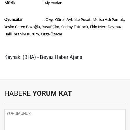
Müzik :
Alp Yenier
Oyuncular :
Özge Gürel, Aybüke Pusat, Melisa Aslı Pamuk,
Yeşim Ceren Bozoğlu, Yusuf Çim, Serkay Tütüncü, Ekin Mert Daymaz,
Halil İbrahim Kurum, Özge Özacar
Kaynak: (BHA) - Beyaz Haber Ajansı
HABERE
YORUM KAT