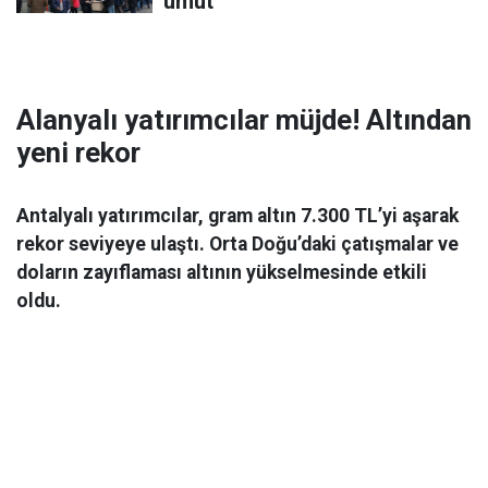
umut
Alanyalı yatırımcılar müjde! Altından
yeni rekor
Antalyalı yatırımcılar, gram altın 7.300 TL’yi aşarak
rekor seviyeye ulaştı. Orta Doğu’daki çatışmalar ve
doların zayıflaması altının yükselmesinde etkili
oldu.
Ekonomi
06 Mart 2026 08:44