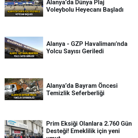
Alanya’da Dünya Plaj
Voleybolu Heyecanı Başladı
Alanya - GZP Havalimanı'nda
Yolcu Sayısı Geriledi
Alanya’da Bayram Öncesi
Temizlik Seferberliği
Prim Eksiği Olanlara 2.760 Gün
Desteği! Emeklilik için yeni