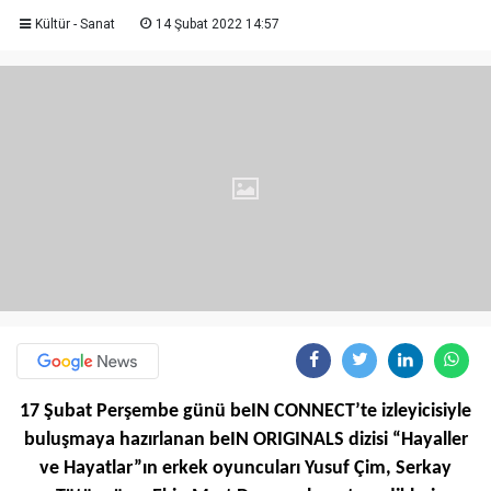
Kültür - Sanat
14 Şubat 2022 14:57
17 Şubat Perşembe günü beIN CONNECT’te izleyicisiyle
buluşmaya hazırlanan beIN ORIGINALS dizisi “Hayaller
ve Hayatlar”ın erkek oyuncuları Yusuf Çim, Serkay