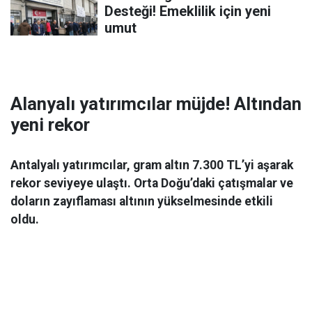
Desteği! Emeklilik için yeni
umut
Alanyalı yatırımcılar müjde! Altından
yeni rekor
Antalyalı yatırımcılar, gram altın 7.300 TL’yi aşarak
rekor seviyeye ulaştı. Orta Doğu’daki çatışmalar ve
doların zayıflaması altının yükselmesinde etkili
oldu.
Ekonomi
06 Mart 2026 08:44