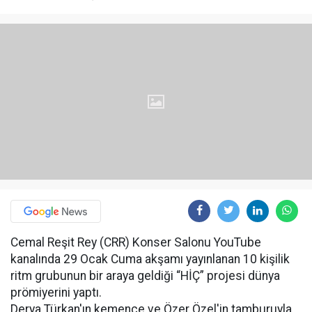
Cemal Reşit Rey (CRR) Konser Salonu YouTube
kanalında 29 Ocak Cuma akşamı yayınlanan 10 kişilik
ritm grubunun bir araya geldiği “HİÇ” projesi dünya
prömiyerini yaptı.
Derya Türkan'ın kemençe ve Özer Özel'in tamburuyla