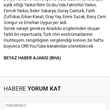
eşlik ettiği Yarkın Ritm Grubu'nda Fahrettin Yarkın,
Ferruh Yarkın, Bekir Sakarya, Güray Cantürk, Fatih
Zülfükar, Erkan Kanat, Oray Yay, Emre Sazak, Barış Cem
Songur ve Emirhan Uygun yer aldı.
Gerek saraylı gerekse Anadolu ezgilerinden oluşan
farklı bir repertuarla, Türk ritm enstrümanlarının
muhteşem zenginliğinin sergilendiği konser, bir hafta
boyunca CRR YouTube kanalından izlenebilecek.
BEYAZ HABER AJANSI (BHA)
HABERE
YORUM KAT