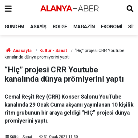
GÜNDEM
ASAYIŞ
BÖLGE
MAGAZIN
EKONOMI
SIY
Anasayfa
Kültür - Sanat
“Hiç” projesi CRR Youtube
kanalında dünya prömiyerini yaptı
“Hiç” projesi CRR Youtube
kanalında dünya prömiyerini yaptı
Cemal Reşit Rey (CRR) Konser Salonu YouTube
kanalında 29 Ocak Cuma akşamı yayınlanan 10 kişilik
ritm grubunun bir araya geldiği “HİÇ” projesi dünya
prömiyerini yaptı.
Kültür - Sanat
31 Ocak 2021 11:30