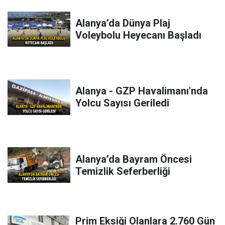
Alanya’da Dünya Plaj
Voleybolu Heyecanı Başladı
Alanya - GZP Havalimanı'nda
Yolcu Sayısı Geriledi
Alanya’da Bayram Öncesi
Temizlik Seferberliği
Prim Eksiği Olanlara 2.760 Gün