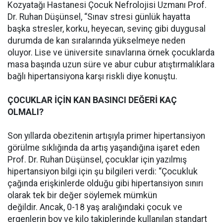
Kozyatağı Hastanesi Çocuk Nefrolojisi Uzmanı Prof.
Dr. Ruhan Düşünsel, “Sınav stresi günlük hayatta
başka stresler, korku, heyecan, sevinç gibi duygusal
durumda de kan sıralarında yükselmeye neden
oluyor. Lise ve üniversite sınavlarına örnek çocuklarda
masa başında uzun süre ve abur cubur atıştırmalıklara
bağlı hipertansiyona karşı riskli diye konuştu.
ÇOCUKLAR İÇİN KAN BASINCI DEĞERİ KAÇ
OLMALI?
Son yıllarda obezitenin artışıyla primer hipertansiyon
görülme sıklığında da artış yaşandığına işaret eden
Prof. Dr. Ruhan Düşünsel, çocuklar için yazılmış
hipertansiyon bilgi için şu bilgileri verdi: “Çocukluk
çağında erişkinlerde olduğu gibi hipertansiyon sınırı
olarak tek bir değer söylemek mümkün
değildir. Ancak, 0-18 yaş aralığındaki çocuk ve
ergenlerin boy ve kilo takiplerinde kullanılan standart