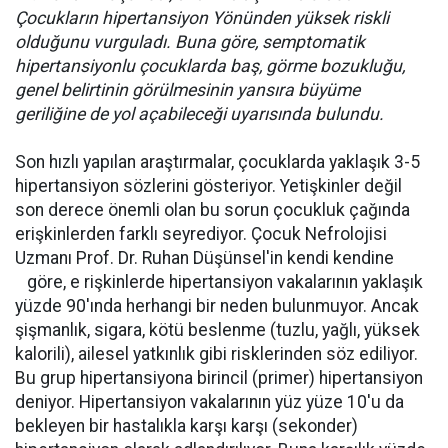
Çocukların hipertansiyon Yönünden yüksek riskli
olduğunu vurguladı. Buna göre, semptomatik
hipertansiyonlu çocuklarda baş, görme bozukluğu,
genel belirtinin görülmesinin yansıra büyüme
geriliğine de yol açabileceği uyarısında bulundu.
Son hızlı yapılan araştırmalar, çocuklarda yaklaşık 3-5
hipertansiyon sözlerini gösteriyor. Yetişkinler değil
son derece önemli olan bu sorun çocukluk çağında
erişkinlerden farklı seyrediyor. Çocuk Nefrolojisi
Uzmanı Prof. Dr. Ruhan Düşünsel'in kendi kendine
göre, e rişkinlerde hipertansiyon vakalarının yaklaşık
yüzde 90'ında herhangi bir neden bulunmuyor. Ancak
şişmanlık, sigara, kötü beslenme (tuzlu, yağlı, yüksek
kalorili), ailesel yatkınlık gibi risklerinden söz ediliyor.
Bu grup hipertansiyona birincil (primer) hipertansiyon
deniyor. Hipertansiyon vakalarının yüz yüze 10'u da
bekleyen bir hastalıkla karşı karşı (sekonder)