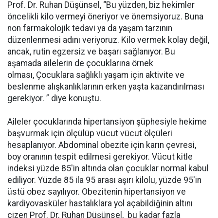
Prof. Dr. Ruhan Düşünsel, “Bu yüzden, biz hekimler
öncelikli kilo vermeyi öneriyor ve önemsiyoruz. Buna
non farmakolojik tedavi ya da yaşam tarzının
düzenlenmesi adını veriyoruz. Kilo vermek kolay değil,
ancak, rutin egzersiz ve başarı sağlanıyor. Bu
aşamada ailelerin de çocuklarına örnek
olması, Çocuklara sağlıklı yaşam için aktivite ve
beslenme alışkanlıklarının erken yaşta kazandırılması
gerekiyor. ” diye konuştu.
Aileler çocuklarında hipertansiyon şüphesiyle hekime
başvurmak için ölçülüp vücut vücut ölçüleri
hesaplanıyor. Abdominal obezite için karın çevresi,
boy oranının tespit edilmesi gerekiyor. Vücut kitle
indeksi yüzde 85'in altında olan çocuklar normal kabul
ediliyor. Yüzde 85 ila 95 arası aşırı kilolu, yüzde 95'in
üstü obez sayılıyor. Obezitenin hipertansiyon ve
kardiyovasküler hastalıklara yol açabildiğinin altını
çizen Prof. Dr. Ruhan Düşünsel,
bu kadar fazla