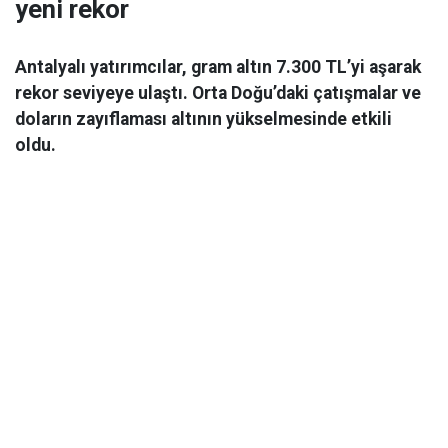
yeni rekor
Antalyalı yatırımcılar, gram altın 7.300 TL’yi aşarak
rekor seviyeye ulaştı. Orta Doğu’daki çatışmalar ve
doların zayıflaması altının yükselmesinde etkili
oldu.
Ekonomi
06 Mart 2026 08:44