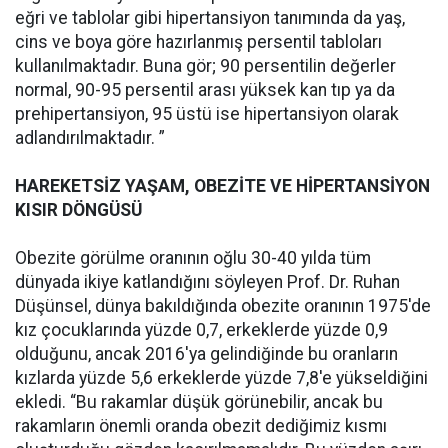
eğri ve tablolar gibi hipertansiyon tanımında da yaş,
cins ve boya göre hazırlanmış persentil tabloları
kullanılmaktadır. Buna gör; 90 persentilin değerler
normal, 90-95 persentil arası yüksek kan tıp ya da
prehipertansiyon, 95 üstü ise hipertansiyon olarak
adlandırılmaktadır. ”
HAREKETSİZ YAŞAM, OBEZİTE VE HİPERTANSİYON
KISIR DÖNGÜSÜ
Obezite görülme oranının oğlu 30-40 yılda tüm
dünyada ikiye katlandığını söyleyen Prof. Dr. Ruhan
Düşünsel, dünya bakıldığında obezite oranının 1975'de
kız çocuklarında yüzde 0,7, erkeklerde yüzde 0,9
olduğunu, ancak 2016'ya gelindiğinde bu oranların
kızlarda yüzde 5,6 erkeklerde yüzde 7,8'e yükseldiğini
ekledi. “Bu rakamlar düşük görünebilir, ancak bu
rakamların önemli oranda obezit dediğimiz kısmı