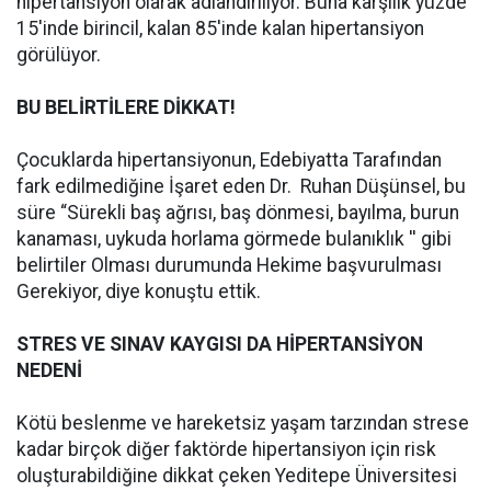
hipertansiyon olarak adlandırılıyor. Buna karşılık yüzde
15'inde birincil, kalan 85'inde kalan hipertansiyon
görülüyor.
BU BELİRTİLERE DİKKAT!
Çocuklarda hipertansiyonun, Edebiyatta Tarafından
fark edilmediğine İşaret eden Dr.
Ruhan Düşünsel, bu
süre “Sürekli baş ağrısı, baş dönmesi, bayılma, burun
kanaması, uykuda horlama görmede bulanıklık '' gibi
belirtiler Olması durumunda Hekime başvurulması
Gerekiyor, diye konuştu ettik.
STRES VE SINAV KAYGISI DA HİPERTANSİYON
NEDENİ
Kötü beslenme ve hareketsiz yaşam tarzından strese
kadar birçok diğer faktörde hipertansiyon için risk
oluşturabildiğine dikkat çeken Yeditepe Üniversitesi