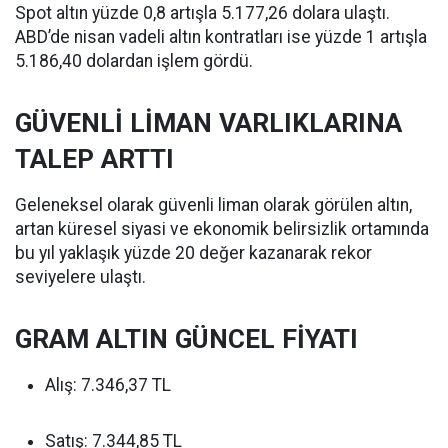
Spot altın yüzde 0,8 artışla 5.177,26 dolara ulaştı.
ABD’de nisan vadeli altın kontratları ise yüzde 1 artışla
5.186,40 dolardan işlem gördü.
GÜVENLİ LİMAN VARLIKLARINA
TALEP ARTTI
Geleneksel olarak güvenli liman olarak görülen altın,
artan küresel siyasi ve ekonomik belirsizlik ortamında
bu yıl yaklaşık yüzde 20 değer kazanarak rekor
seviyelere ulaştı.
GRAM ALTIN GÜNCEL FİYATI
Alış: 7.346,37 TL
Satış: 7.344,85 TL