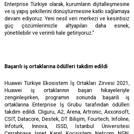
Enterprise Türkiye olarak, kurumların dijitalleşmesine
ve iş yapış şekillerini dönüştürmesine katkı sağlamaya
devam ediyoruz. Yeni nesil veri merkezi ve kesintisiz
güç çözümlerimizle altyapıları daha esnek,
yönetilebilir ve verimli hale getiriyoruz.”
Başarılı iş ortaklarına ödülleri takdim edildi
Huawei Türkiye Ekosistem İş Ortakları Zirvesi 2021,
Huawei iş ortaklarının başarı hikayeleriyle
zenginleşirken, programın sonunda başarılı iş
ortaklarına Enterprise İş Grubu tarafından ödülleri
takdim edildi. Cliguru, A2, Arena, Artronic, Axxonsoft,
CSIT, Datacore, Destek, DT Bilişim, Fourtech, Infoline,
Infoturk, Innova, ISSD, İstanbul Üniversitesi
Cerrahpaşa, İşnet, Karel, Koçsistem, Netcom, NGN,