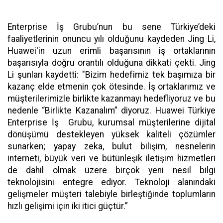
Enterprise İş Grubu’nun bu sene Türkiye’deki
faaliyetlerinin onuncu yılı olduğunu kaydeden Jing Li,
Huawei'in uzun erimli başarısının iş ortaklarının
başarısıyla doğru orantılı olduğuna dikkati çekti. Jing
Li şunları kaydetti: "Bizim hedefimiz tek başımıza bir
kazanç elde etmenin çok ötesinde. İş ortaklarımız ve
müşterilerimizle birlikte kazanmayı hedefliyoruz ve bu
nedenle “Birlikte Kazanalım” diyoruz. Huawei Türkiye
Enterprise İş Grubu, kurumsal müşterilerine dijital
dönüşümü destekleyen yüksek kaliteli çözümler
sunarken; yapay zeka, bulut bilişim, nesnelerin
interneti, büyük veri ve bütünleşik iletişim hizmetleri
de dahil olmak üzere birçok yeni nesil bilgi
teknolojisini entegre ediyor. Teknoloji alanındaki
gelişmeler müşteri talebiyle birleştiğinde toplumların
hızlı gelişimi için iki itici güçtür.”