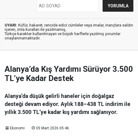
UYARI:
Küfür, hakaret, rencide edici cümleler veya imalar, inançlara saldırı
içeren, imla kuralları ile yazılmamış,
Türkçe karakter kullanılmayan ve büyük harflerle yazılmış yorumlar
onaylanmamaktadır.
Alanya’da Kış Yardımı Sürüyor 3.500
TL’ye Kadar Destek
Alanya’da düşük gelirli haneler için doğalgaz
desteği devam ediyor. Aylık 188–438 TL indirim ile
yıllık 3.500 TL’ye kadar kış yardımı sağlanıyor.
Ekonomi
05 Mart 2026 05:46