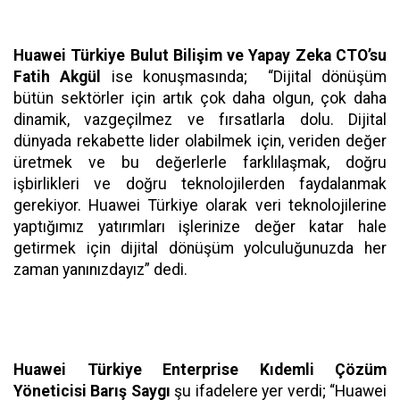
Huawei Türkiye Bulut Bilişim ve Yapay Zeka CTO’su
Fatih Akgül
ise konuşmasında; “Dijital dönüşüm
bütün sektörler için artık çok daha olgun, çok daha
dinamik, vazgeçilmez ve fırsatlarla dolu. Dijital
dünyada rekabette lider olabilmek için, veriden değer
üretmek ve bu değerlerle farklılaşmak, doğru
işbirlikleri ve doğru teknolojilerden faydalanmak
gerekiyor. Huawei Türkiye olarak veri teknolojilerine
yaptığımız yatırımları işlerinize değer katar hale
getirmek için dijital dönüşüm yolculuğunuzda her
zaman yanınızdayız” dedi.
Huawei Türkiye Enterprise Kıdemli Çözüm
Yöneticisi Barış Saygı
şu ifadelere yer verdi; “Huawei