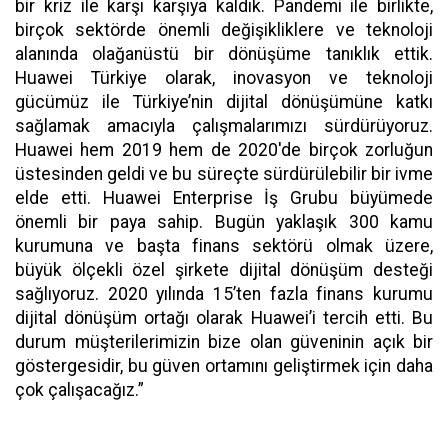
bir kriz ile karşı karşıya kaldık. Pandemi ile birlikte,
birçok sektörde önemli değişikliklere ve teknoloji
alanında olağanüstü bir dönüşüme tanıklık ettik.
Huawei Türkiye olarak, inovasyon ve teknoloji
gücümüz ile Türkiye’nin dijital dönüşümüne katkı
sağlamak amacıyla çalışmalarımızı sürdürüyoruz.
Huawei hem 2019 hem de 2020'de birçok zorluğun
üstesinden geldi ve bu süreçte sürdürülebilir bir ivme
elde etti. Huawei Enterprise İş Grubu büyümede
önemli bir paya sahip. Bugün yaklaşık 300 kamu
kurumuna ve başta finans sektörü olmak üzere,
büyük ölçekli özel şirkete dijital dönüşüm desteği
sağlıyoruz. 2020 yılında 15’ten fazla finans kurumu
dijital dönüşüm ortağı olarak Huawei’i tercih etti. Bu
durum müşterilerimizin bize olan güveninin açık bir
göstergesidir, bu güven ortamını geliştirmek için daha
çok çalışacağız.”