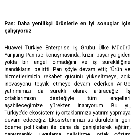
Pan: Daha yenilikçi ürünlerle en iyi sonuçlar için
çalışıyoruz
Huawei Türkiye Enterprise İş Grubu Ülke Müdürü
Yanjiang Pan ise konuşmasında, krizin başarıya giden
yolda bir engel olmadığını ve iş sürekliliğine
inandıklarını belirtti. Pan şöyle devam etti; “Ürün ve
hizmetlerimizin rekabet gücünü yükseltmeye, açık
inovasyonu teşvik etmeye devam ederken Ar-Ge
yatırımımızı da sürekli olarak artıracağız. İş
ortaklarımızın desteğiyle tüm engelleri
aşabileceğimize yürekten inanıyorum. Bu yıl,
Türkiye’de ekosistem iş ortaklarımıza yatırım yapmaya
devam edeceğiz. Ekosistemimizi sürdürülebilir geri
ödeme politikaları ile daha da genişleterek eğitim,
danışmanlık, uygulama geliştirme, ortak çözüm