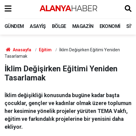
GÜNDEM
ASAYIŞ
BÖLGE
MAGAZIN
EKONOMI
SIY
Anasayfa
Eğitim
İklim Değişirken Eğitimi Yeniden
Tasarlamak
İklim Değişirken Eğitimi Yeniden
Tasarlamak
İklim değişikliği konusunda bugüne kadar başta
çocuklar, gençler ve kadınlar olmak üzere toplumun
her kesimine yönelik projeler yürüten TEMA Vakfı,
eğitim ve farkındalık projelerine bir yenisini daha
ekliyor.