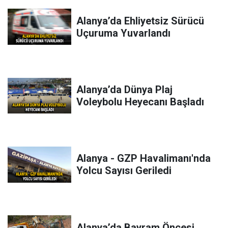
Alanya’da Ehliyetsiz Sürücü
Uçuruma Yuvarlandı
Alanya’da Dünya Plaj
Voleybolu Heyecanı Başladı
Alanya - GZP Havalimanı'nda
Yolcu Sayısı Geriledi
Alanya’da Bayram Öncesi