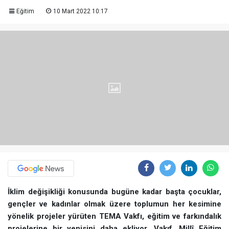
Eğitim
10 Mart 2022 10:17
İklim değişikliği konusunda bugüne kadar başta çocuklar,
gençler ve kadınlar olmak üzere toplumun her kesimine
yönelik projeler yürüten TEMA Vakfı, eğitim ve farkındalık
projelerine bir yenisini daha ekliyor. Vakıf, Millî Eğitim