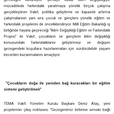
mücadelede farkındalık yaratmaya yönelik birçok çalışma
gerçekleştiren Vakıf, politika geliştirme ve kapasite artırma
çalışmalarının yanı sıra çocuk ve gençlere yönelik eğitim ve
farkındalık projelerini de önceliklendiriyor. Millî Eğitim Bakanlığı iş
birliğinde hayata geçireceği “İklim Değişikliği Eğitim ve Farkındalık
Projesi” ile Vakıf, çocukların ve gençlerin iklim değişikliği
konusundaki farkındalıklarını geliştirmeyi ve değişen
gezegendeki koşullara hazırlanmaları için sürdürülebilir yaşam
becerileri kazanmalarını amaçlıyor.
“Çocukların doğa ile yeniden bağ kuracakları bir eğitim
sistemi geliştirilmeli”
TEMA Vakfı Yönetim Kurulu Başkanı Deniz Ataç, yeni
projelerinin çıkış noktasını; “Gezegenimiz birbirine sımsıkı bağlı