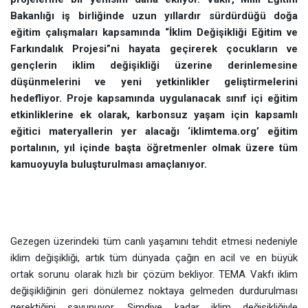
Bakanlığı iş birliğinde uzun yıllardır sürdürdüğü doğa
eğitim çalışmaları kapsamında “İklim Değişikliği Eğitim ve
Farkındalık Projesi”ni hayata geçirerek çocukların ve
gençlerin iklim değişikliği üzerine derinlemesine
düşünmelerini ve yeni yetkinlikler geliştirmelerini
hedefliyor. Proje kapsamında uygulanacak sınıf içi eğitim
etkinliklerine ek olarak, karbonsuz yaşam için kapsamlı
eğitici materyallerin yer alacağı ‘iklimtema.org’ eğitim
portalının, yıl içinde başta öğretmenler olmak üzere tüm
kamuoyuyla buluşturulması amaçlanıyor.
Gezegen üzerindeki tüm canlı yaşamını tehdit etmesi nedeniyle
iklim değişikliği, artık tüm dünyada çağın en acil ve en büyük
ortak sorunu olarak hızlı bir çözüm bekliyor. TEMA Vakfı iklim
değişikliğinin geri dönülemez noktaya gelmeden durdurulması
gerektiğini savunuyor. Şimdiye kadar iklim değişikliğiyle