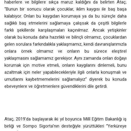
haberlere ve bilgilere sıkça maruz kaldığını da belirten Ataç;
“Bunun bir sonucu olarak çocuklar, iklim kaygısı ile baş başa
kalabiyor. Onları bu kaygıdan korumaya ya da bu süreçle daha
sağlıklı baş etmelerini sağlamaya çalışsak da çeşitli bilgilerle
farklı şekillerde karşılaşmaları kaçınılmaz. Ancak yetişkinler
olarak bu konuda daha hazırlıklı ve bilinçli olmamız, çocuklardan
gelen sorulara farkındalıkla yaklaşmamız, kendi davranışlarımızla
onlara örnek olmamız ve onların bu sürece eleştirel
yaklaşmasını sağlamamız gerekiyor. Aynı zamanda onları doğayı
korumak için motive etmeli, onların kaygılarını dinlemeli, bunu
azaltmak için neler yapabilecekleriyle ilgili onlarla konuşmalı ve
umutlarını kaybetmemelerini sağlamalıyız” diyerek bu konuda
ebeveynlere ve öğretmenlere güvendiklerini dile getirdi.
Ataç, 2019’da başlayarak iki yıl boyunca Millî Eğitim Bakanlığı iş
birliği ve Sompo Sigorta’nın desteğiyle yürüttükleri “Yerküreye