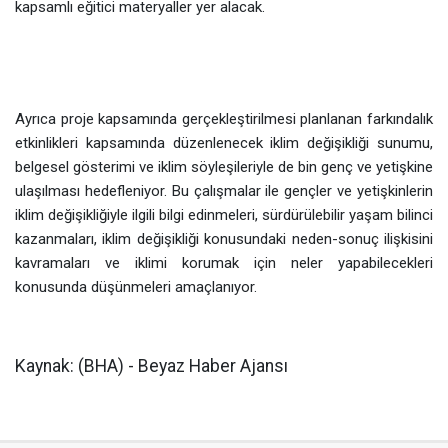
kapsamlı eğitici materyaller yer alacak.
Ayrıca proje kapsamında gerçekleştirilmesi planlanan farkındalık
etkinlikleri kapsamında düzenlenecek iklim değişikliği sunumu,
belgesel gösterimi ve iklim söyleşileriyle de bin genç ve yetişkine
ulaşılması hedefleniyor. Bu çalışmalar ile gençler ve yetişkinlerin
iklim değişikliğiyle ilgili bilgi edinmeleri, sürdürülebilir yaşam bilinci
kazanmaları, iklim değişikliği konusundaki neden-sonuç ilişkisini
kavramaları ve iklimi korumak için neler yapabilecekleri
konusunda düşünmeleri amaçlanıyor.
Kaynak: (BHA) - Beyaz Haber Ajansı