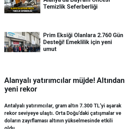
Temizlik Seferberliği
Prim Eksiği Olanlara 2.760 Gün
Desteği! Emeklilik için yeni
umut
Alanyalı yatırımcılar müjde! Altından
yeni rekor
Antalyalı yatırımcılar, gram altın 7.300 TL’yi aşarak
rekor seviyeye ulaştı. Orta Doğu’daki çatışmalar ve
doların zayıflaması altının yükselmesinde etkili
oldu.