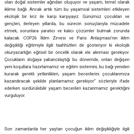
olan doğal sistemler ağından oluşuyor ve yaşam, temel olarak
iklime bağlı. Ancak artık tüm bu yaşamsal sistemleri etkileyen
ekolojik bir kriz ile karşı karşıyayız. Günümüz çocukları ve
gençleri, ilerleyen yıllarda, bu sürecin sonuçlarıyla mücadele
etmek, sorunlara yaratıcı ve kalıcı çözümler bulmak zorunda
kalacak. COP26 İklim Zirvesi ve Paris Anlaşması’nın iklim
değişikliği eğitimiyle ilgili taahhütleri de gösteriyor ki ekolojik
okuryazarlığın eğitsel bir öncelik olarak ele alınması gerekiyor.
Çocukların doğaya yabancılaştığı bu dönemde, onları değişen
yeni koşullara hazırlamamız ve eğitim sistemini, bu bağı yeniden
kurarak gerekli yetkinlikleri, yaşam becerilerini çocuklarımıza
kazandıracak şekilde planlamamız gerekiyor” sözleriyle ifade
ederken sürdürülebilir yaşam becerileri kazanmamız gerektiğini
vurguluyor.
Son zamanlarda her yaştan çocuğun iklim değişikliğiyle ilgili