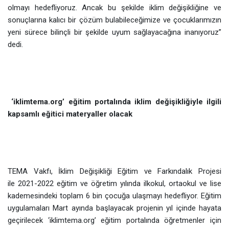
olmayı hedefliyoruz. Ancak bu şekilde iklim değişikliğine ve
sonuçlarına kalıcı bir çözüm bulabileceğimize ve çocuklarımızın
yeni sürece bilinçli bir şekilde uyum sağlayacağına inanıyoruz”
dedi.
‘iklimtema.org’ eğitim portalında iklim değişikliğiyle ilgili
kapsamlı eğitici materyaller olacak
TEMA Vakfı, İklim Değişikliği Eğitim ve Farkındalık Projesi
ile 2021-2022 eğitim ve öğretim yılında ilkokul, ortaokul ve lise
kademesindeki toplam 6 bin çocuğa ulaşmayı hedefliyor. Eğitim
uygulamaları Mart ayında başlayacak projenin yıl içinde hayata
geçirilecek ‘iklimtema.org’
eğitim portalında öğretmenler için