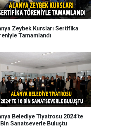
anya Zeybek Kursları Sertifika
reniyle Tamamlandı
anya Belediye Tiyatrosu 2024’te
 Bin Sanatseverle Buluştu