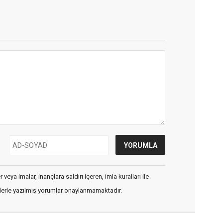
veya imalar, inançlara saldırı içeren, imla kuralları ile
flerle yazılmış yorumlar onaylanmamaktadır.