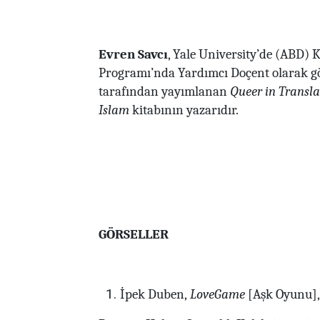
Evren Savcı
, Yale University’de (ABD) K
Programı’nda Yardımcı Doçent olarak gö
tarafından yayımlanan
Queer in Transla
Islam
kitabının yazarıdır.
GÖRSELLER
İpek Duben,
LoveGame
[Aşk Oyunu],