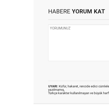
HABERE
YORUM KAT
UYARI:
Küfür, hakaret, rencide edici cümleler 
yazılmamış,
Türkçe karakter kullanılmayan ve büyük har