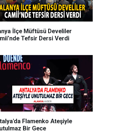
anya İlçe Müftüsü Develiler
mii’nde Tefsir Dersi Verdi
talya'da Flamenko Ateşiyle
utulmaz Bir Gece