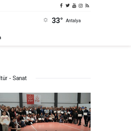
33°
Antalya
m
tür - Sanat