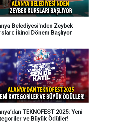
anya Belediyesi'nden Zeybek
rsları: İkinci Dönem Başlıyor
anya’dan TEKNOFEST 2025: Yeni
tegoriler ve Büyük Ödüller!