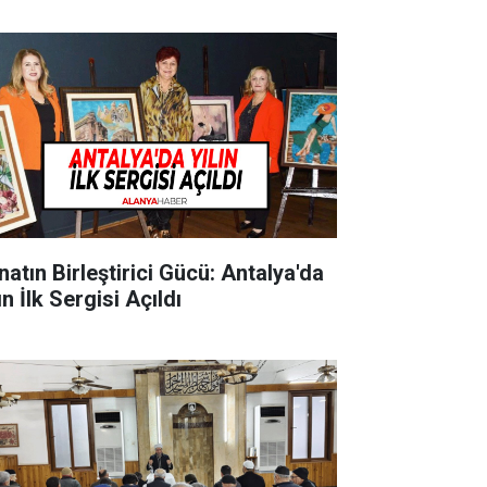
natın Birleştirici Gücü: Antalya'da
ın İlk Sergisi Açıldı