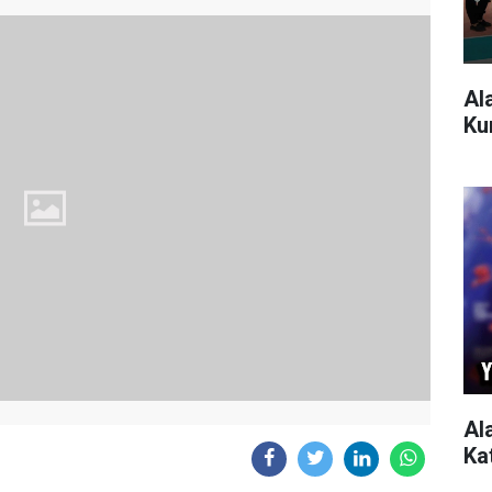
Al
Ku
Al
Ka