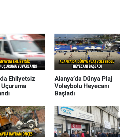
da Ehliyetsiz
Alanya’da Dünya Plaj
 Uçuruma
Voleybolu Heyecanı
andı
Başladı