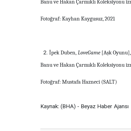
Banu ve Hakan Çarmıklı Koleksiyonu izn
Fotoğraf: Kayhan Kaygusuz, 2021
İpek Duben,
LoveGame
[Aşk Oyunu],
Banu ve Hakan Çarmıklı Koleksiyonu izn
Fotoğraf: Mustafa Hazneci (SALT)
Kaynak: (BHA) - Beyaz Haber Ajansı