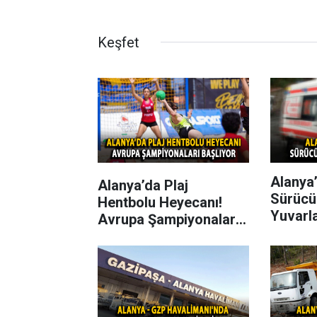
Keşfet
Alanya’
Alanya’da Plaj
Sürücü
Hentbolu Heyecanı!
Yuvarl
Avrupa Şampiyonaları
Başlıyor