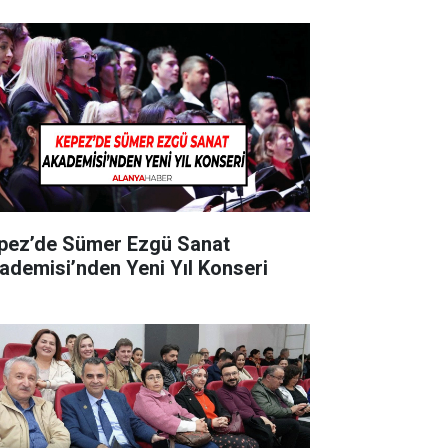
pez’de Sümer Ezgü Sanat
ademisi’nden Yeni Yıl Konseri