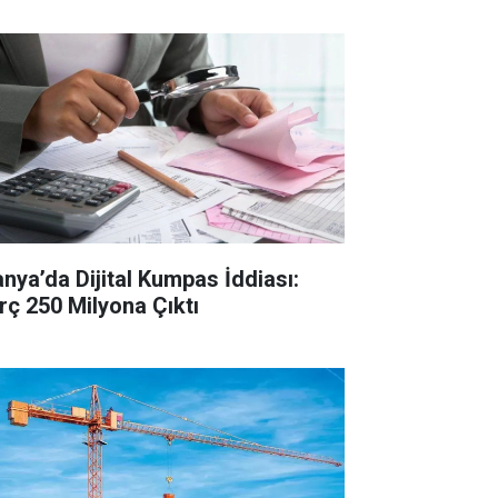
anya’da Dijital Kumpas İddiası:
rç 250 Milyona Çıktı