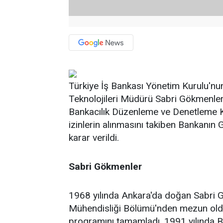
Türkiye İş Bankası Yönetim Kurulu'nun 
Teknolojileri Müdürü Sabri Gökmenle
Bankacılık Düzenleme ve Denetleme Ku
izinlerin alınmasını takiben Bankanın
karar verildi.
Sabri Gökmenler
1968 yılında Ankara'da doğan Sabri 
Mühendisliği Bölümü'nden mezun oldu
programını tamamladı. 1991 yılında B