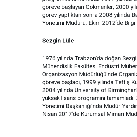
göreve başlayan Gökmenler, 2000 yılınd
görev yaptıktan sonra 2008 yılında Ba
Yönetimi Müdürü, Ekim 2012’de Bilgi 
Sezgin Lüle
1976 yılında Trabzon’da doğan Sezgin
Mühendislik Fakültesi Endüstri Mühen
Organizasyon Müdürlüğü’nde Organiz
göreve başladı, 1999 yılında Teftiş K
2004 yılında University of Birminghan
yüksek lisans programını tamamladı. 
Yönetimi Başkanlığı’nda Müdür Yardım
Nisan 2017’de Kurumsal Mimari Müd