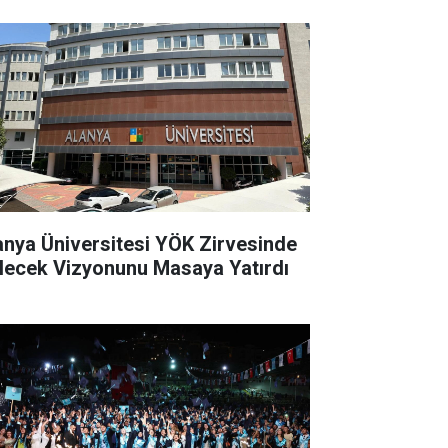
anya Üniversitesi YÖK Zirvesinde
lecek Vizyonunu Masaya Yatırdı