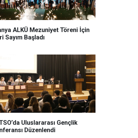
anya ALKÜ Mezuniyet Töreni İçin
ri Sayım Başladı
TSO’da Uluslararası Gençlik
nferansı Düzenlendi