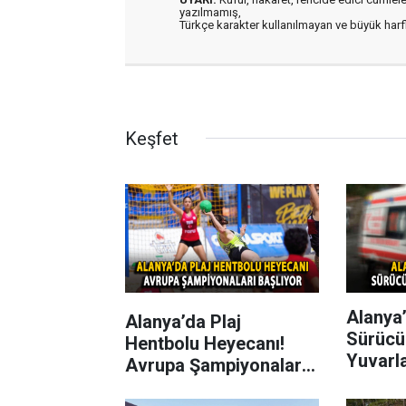
yazılmamış,
Türkçe karakter kullanılmayan ve büyük har
Keşfet
Alanya’
Alanya’da Plaj
Sürücü
Hentbolu Heyecanı!
Yuvarl
Avrupa Şampiyonaları
Başlıyor