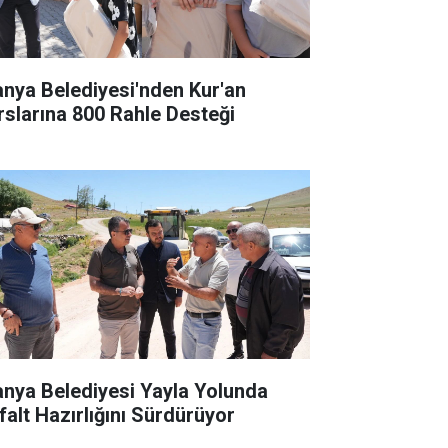
anya Belediyesi'nden Kur'an
rslarına 800 Rahle Desteği
anya Belediyesi Yayla Yolunda
falt Hazırlığını Sürdürüyor