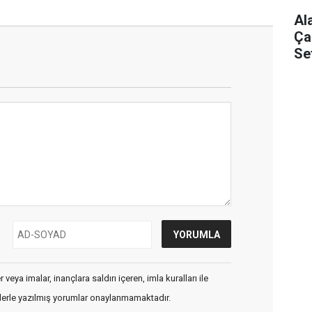
Al
Ça
Se
veya imalar, inançlara saldırı içeren, imla kuralları ile
flerle yazılmış yorumlar onaylanmamaktadır.