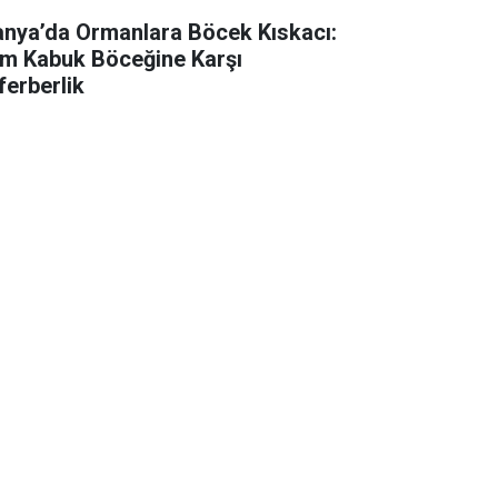
anya’da Ormanlara Böcek Kıskacı:
m Kabuk Böceğine Karşı
ferberlik