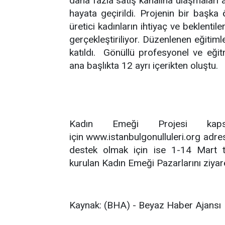
daha fazla satış kanalına ulaşmaları 
hayata geçirildi. Projenin bir başka
üretici kadınların ihtiyaç ve beklentil
gerçekleştiriliyor. Düzenlenen eğitim
katıldı. Gönüllü profesyonel ve eğitm
ana başlıkta 12 ayrı içerikten oluştu.
Kadın Emeği Projesi kapsa
için www.istanbulgonulluleri.org adresi
destek olmak için ise 1-14 Mart t
kurulan Kadın Emeği Pazarlarını ziyare
Kaynak: (BHA) - Beyaz Haber Ajansı