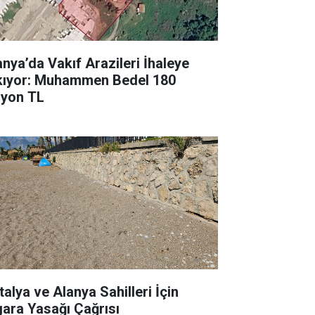
anya’da Vakıf Arazileri İhaleye
kıyor: Muhammen Bedel 180
lyon TL
talya ve Alanya Sahilleri İçin
gara Yasağı Çağrısı