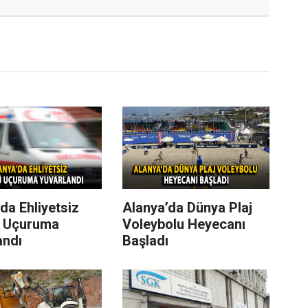
da Ehliyetsiz
Alanya’da Dünya Plaj
 Uçuruma
Voleybolu Heyecanı
andı
Başladı