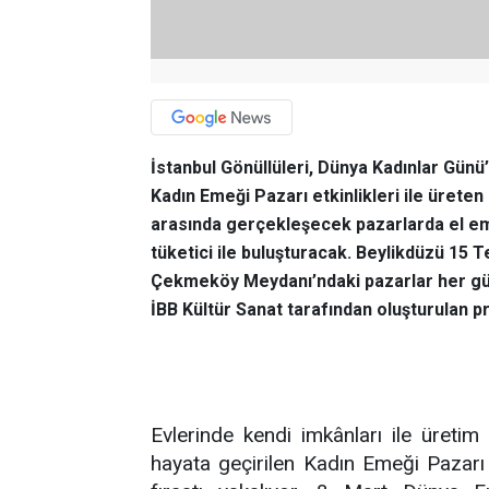
İstanbul Gönüllüleri, Dünya Kadınlar Gün
Kadın Emeği Pazarı etkinlikleri ile üreten
arasında gerçekleşecek pazarlarda el eme
tüketici ile buluşturacak. Beylikdüzü 1
Çekmeköy Meydanı’ndaki pazarlar her gün 
İBB Kültür Sanat tarafından oluşturulan 
Evlerinde kendi imkânları ile üretim 
hayata geçirilen Kadın Emeği Pazarı e