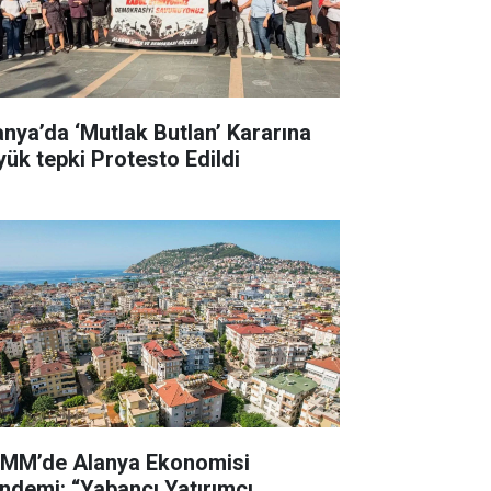
anya’da ‘Mutlak Butlan’ Kararına
yük tepki Protesto Edildi
MM’de Alanya Ekonomisi
ndemi: “Yabancı Yatırımcı