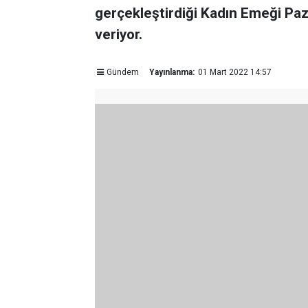
gerçekleştirdiği Kadın Emeği Paza
veriyor.
Gündem
Yayınlanma:
01 Mart 2022 14:57