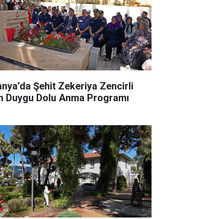
anya’da Şehit Zekeriya Zencirli
in Duygu Dolu Anma Programı