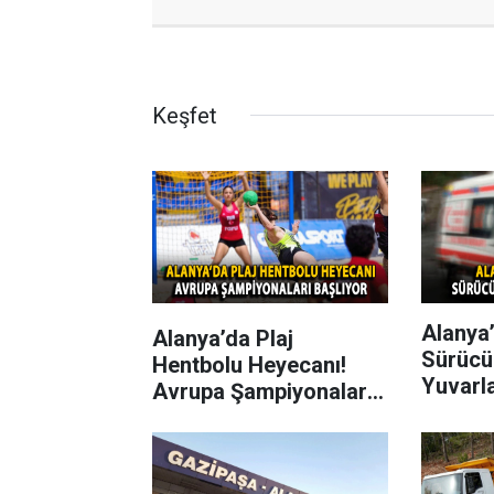
Keşfet
Alanya’
Alanya’da Plaj
Sürücü
Hentbolu Heyecanı!
Yuvarl
Avrupa Şampiyonaları
Başlıyor