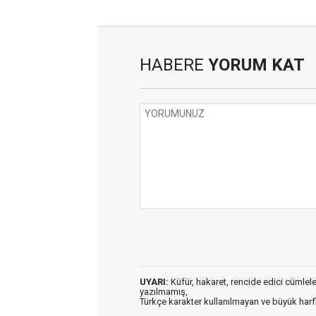
HABERE
YORUM KAT
UYARI:
Küfür, hakaret, rencide edici cümleler 
yazılmamış,
Türkçe karakter kullanılmayan ve büyük har