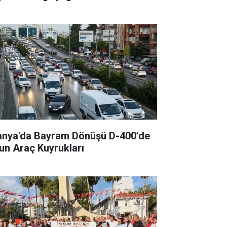
anya'da Bayram Dönüşü D-400’de
un Araç Kuyrukları