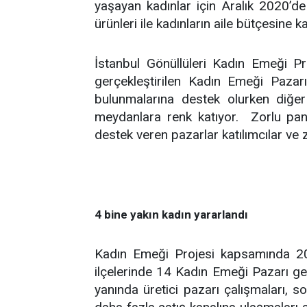
yaşayan kadınlar için Aralık 2020’de
ürünleri ile kadınların aile bütçesine k
İstanbul Gönüllüleri Kadın Emeği Pro
gerçekleştirilen Kadın Emeği Pazarı e
bulunmalarına destek olurken diğer
meydanlara renk katıyor. Zorlu pa
destek veren pazarlar katılımcılar ve z
4 bine yakın kadın yararlandı
Kadın Emeği Projesi kapsamında 202
ilçelerinde 14 Kadın Emeği Pazarı ger
yanında üretici pazarı çalışmaları, sos