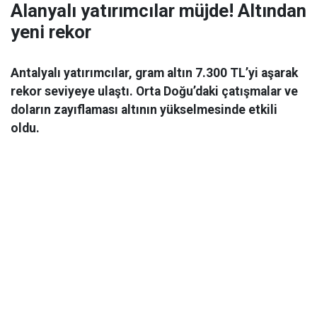
Alanyalı yatırımcılar müjde! Altından
yeni rekor
Antalyalı yatırımcılar, gram altın 7.300 TL’yi aşarak
rekor seviyeye ulaştı. Orta Doğu’daki çatışmalar ve
doların zayıflaması altının yükselmesinde etkili
oldu.
Ekonomi
06 Mart 2026 08:44