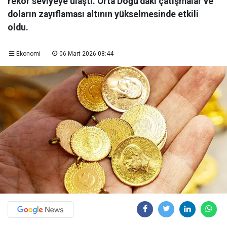
rekor seviyeye ulaştı. Orta Doğu’daki çatışmalar ve
doların zayıflaması altının yükselmesinde etkili
oldu.
Ekonomi
06 Mart 2026 08:44