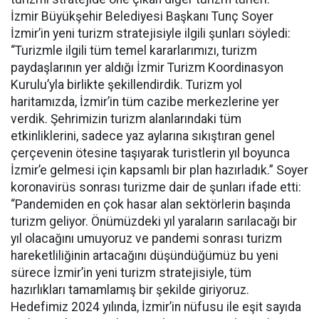
İzmir Büyükşehir Belediyesi Başkanı Tunç Soyer
İzmir’in yeni turizm stratejisiyle ilgili şunları söyledi:
“Turizmle ilgili tüm temel kararlarımızı, turizm
paydaşlarının yer aldığı İzmir Turizm Koordinasyon
Kurulu’yla birlikte şekillendirdik. Turizm yol
haritamızda, İzmir’in tüm cazibe merkezlerine yer
verdik. Şehrimizin turizm alanlarındaki tüm
etkinliklerini, sadece yaz aylarına sıkıştıran genel
çerçevenin ötesine taşıyarak turistlerin yıl boyunca
İzmir’e gelmesi için kapsamlı bir plan hazırladık.” Soyer
koronavirüs sonrası turizme dair de şunları ifade etti:
“Pandemiden en çok hasar alan sektörlerin başında
turizm geliyor. Önümüzdeki yıl yaraların sarılacağı bir
yıl olacağını umuyoruz ve pandemi sonrası turizm
hareketliliğinin artacağını düşündüğümüz bu yeni
sürece İzmir’in yeni turizm stratejisiyle, tüm
hazırlıkları tamamlamış bir şekilde giriyoruz.
Hedefimiz 2024 yılında, İzmir’in nüfusu ile eşit sayıda