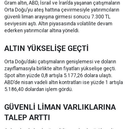
Gram altın, ABD, İsrail ve İran’da yaşanan çatışmaların
Orta Doğu’yu ateş hattına çevirmesiyle yatırımcıların
güvenli liman arayışına girmesi sonucu 7.300 TL
seviyesini aştı. Altın piyasasında volatilite devam
ederken yatırımcılar altına yöneldi.
ALTIN YÜKSELİŞE GEÇTİ
Orta Doğu’daki çatışmaların genişlemesi ve doların
zayıflamasıyla birlikte altın fiyatları yükselişe geçti.
Spot altın yüzde 0,8 artışla 5.177,26 dolara ulaştı.
ABD’de nisan vadeli altın kontratları ise yüzde 1 artışla
5.186,40 dolardan işlem gördü.
GÜVENLİ LİMAN VARLIKLARINA
TALEP ARTTI