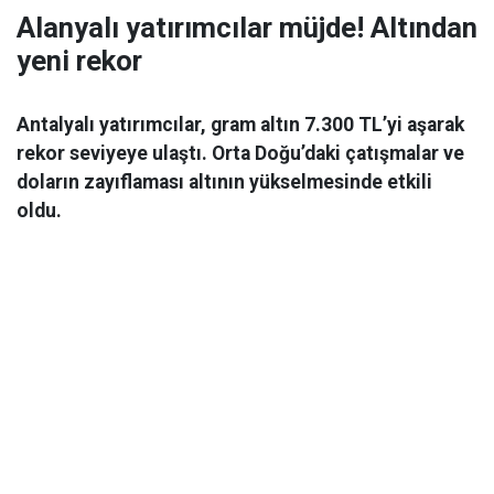
Alanyalı yatırımcılar müjde! Altından
yeni rekor
Antalyalı yatırımcılar, gram altın 7.300 TL’yi aşarak
rekor seviyeye ulaştı. Orta Doğu’daki çatışmalar ve
doların zayıflaması altının yükselmesinde etkili
oldu.
Ekonomi
06 Mart 2026 08:44