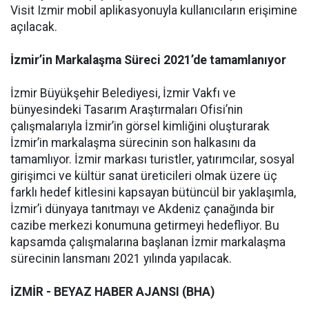
Visit Izmir mobil aplikasyonuyla kullanıcıların erişimine
açılacak.
İzmir’in Markalaşma Süreci 2021’de tamamlanıyor
İzmir Büyükşehir Belediyesi, İzmir Vakfı ve
bünyesindeki Tasarım Araştırmaları Ofisi’nin
çalışmalarıyla İzmir’in görsel kimliğini oluşturarak
İzmir’in markalaşma sürecinin son halkasını da
tamamlıyor. İzmir markası turistler, yatırımcılar, sosyal
girişimci ve kültür sanat üreticileri olmak üzere üç
farklı hedef kitlesini kapsayan bütüncül bir yaklaşımla,
İzmir’i dünyaya tanıtmayı ve Akdeniz çanağında bir
cazibe merkezi konumuna getirmeyi hedefliyor. Bu
kapsamda çalışmalarına başlanan İzmir markalaşma
sürecinin lansmanı 2021 yılında yapılacak.
İZMİR - BEYAZ HABER AJANSI (BHA)