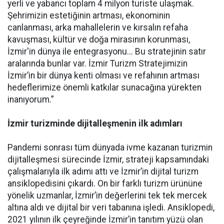
yerli ve yabancı toplam 4 milyon turiste ulaşmak.
Şehrimizin estetiğinin artması, ekonominin
canlanması, arka mahallelerin ve kırsalın refaha
kavuşması, kültür ve doğa mirasının korunması,
İzmir'in dünya ile entegrasyonu... Bu stratejinin satır
aralarında bunlar var. İzmir Turizm Stratejimizin
İzmir’in bir dünya kenti olması ve refahının artması
hedeflerimize önemli katkılar sunacağına yürekten
inanıyorum.”
İzmir turizminde dijitalleşmenin ilk adımları
Pandemi sonrası tüm dünyada ivme kazanan turizmin
dijitalleşmesi sürecinde İzmir, strateji kapsamındaki
çalışmalarıyla ilk adımı attı ve İzmir’in dijital turizm
ansiklopedisini çıkardı. On bir farklı turizm ürününe
yönelik uzmanlar, İzmir’in değerlerini tek tek mercek
altına aldı ve dijital bir veri tabanına işledi. Ansiklopedi,
2021 yılının ilk çeyreğinde İzmir’in tanıtım yüzü olan