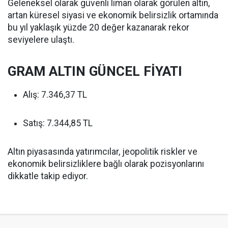
Geleneksel olarak güvenli liman olarak görülen altın,
artan küresel siyasi ve ekonomik belirsizlik ortamında
bu yıl yaklaşık yüzde 20 değer kazanarak rekor
seviyelere ulaştı.
GRAM ALTIN GÜNCEL FİYATI
Alış: 7.346,37 TL
Satış: 7.344,85 TL
Altın piyasasında yatırımcılar, jeopolitik riskler ve
ekonomik belirsizliklere bağlı olarak pozisyonlarını
dikkatle takip ediyor.