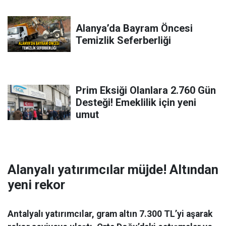
Alanya’da Bayram Öncesi
Temizlik Seferberliği
Prim Eksiği Olanlara 2.760 Gün
Desteği! Emeklilik için yeni
umut
Alanyalı yatırımcılar müjde! Altından
yeni rekor
Antalyalı yatırımcılar, gram altın 7.300 TL’yi aşarak