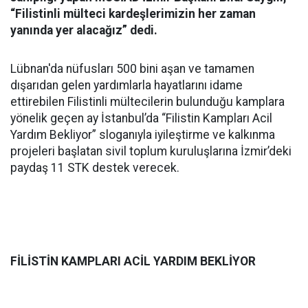
“Filistinli mülteci kardeşlerimizin her zaman
yanında yer alacağız” dedi.
Lübnan'da nüfusları 500 bini aşan ve tamamen
dışarıdan gelen yardımlarla hayatlarını idame
ettirebilen Filistinli mültecilerin bulunduğu kamplara
yönelik geçen ay İstanbul’da “Filistin Kampları Acil
Yardım Bekliyor” sloganıyla iyileştirme ve kalkınma
projeleri başlatan sivil toplum kuruluşlarına İzmir’deki
paydaş 11 STK destek verecek.
FİLİSTİN KAMPLARI ACİL YARDIM BEKLİYOR