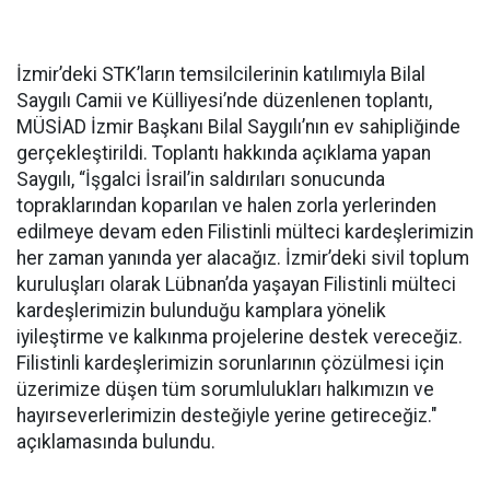
İzmir’deki STK’ların temsilcilerinin katılımıyla Bilal
Saygılı Camii ve Külliyesi’nde düzenlenen toplantı,
MÜSİAD İzmir Başkanı Bilal Saygılı’nın ev sahipliğinde
gerçekleştirildi. Toplantı hakkında açıklama yapan
Saygılı, “İşgalci İsrail’in saldırıları sonucunda
topraklarından koparılan ve halen zorla yerlerinden
edilmeye devam eden Filistinli mülteci kardeşlerimizin
her zaman yanında yer alacağız. İzmir’deki sivil toplum
kuruluşları olarak Lübnan’da yaşayan Filistinli mülteci
kardeşlerimizin bulunduğu kamplara yönelik
iyileştirme ve kalkınma projelerine destek vereceğiz.
Filistinli kardeşlerimizin sorunlarının çözülmesi için
üzerimize düşen tüm sorumlulukları halkımızın ve
hayırseverlerimizin desteğiyle yerine getireceğiz."
açıklamasında bulundu.