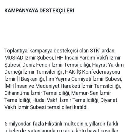
KAMPANYAYA DESTEKÇİLERİ
Toplantıya, kampanya destekçisi olan STK'lardan;
MÜSİAD İzmir Şubesi, İHH İnsani Yardım Vakfı İzmir
Şubesi, Deniz Feneri İzmir Temsilciliği, Hayrat Yardım
Derneği İzmir Temsilciliği , HAK-İŞ Konfederasyonu
İzmir İl Başkanlığı, İlim Yayma Cemiyeti İzmir Şubesi,
İMH İnsan ve Medeniyet Hareketi İzmir Temsilciliği,
Cihannüma İzmir Temsilciliği, Memur-Sen İzmir
Temsilciliği, Hüdai Vakfı İzmir Temsilciliği, Diyanet
Vakfı İzmir Şubesi temsilcileri katıldı.
5 milyondan fazla Filistinli mültecinin, yıllardır farklı
ülkelerde, vatanlarından uzakta kötü hayat koşulları