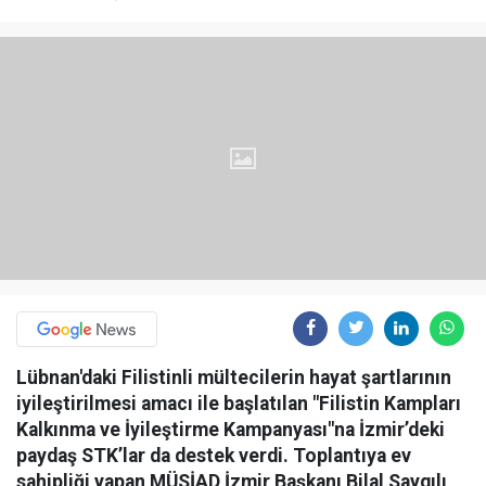
Lübnan'daki Filistinli mültecilerin hayat şartlarının
iyileştirilmesi amacı ile başlatılan "Filistin Kampları
Kalkınma ve İyileştirme Kampanyası"na İzmir’deki
paydaş STK’lar da destek verdi. Toplantıya ev
sahipliği yapan MÜSİAD İzmir Başkanı Bilal Saygılı,