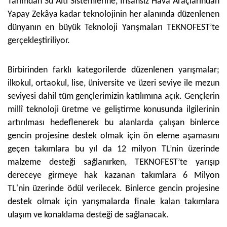
Tarımdan Su Altı Sistemlerine, İnsansız Hava Araçlarından
Yapay Zekâya kadar teknolojinin her alanında düzenlenen
dünyanın en büyük Teknoloji Yarışmaları TEKNOFEST’te
gerçekleştiriliyor.
Birbirinden farklı kategorilerde düzenlenen yarışmalar;
ilkokul, ortaokul, lise, üniversite ve üzeri seviye ile mezun
seviyesi dahil tüm gençlerimizin katılımına açık. Gençlerin
millî teknoloji üretme ve geliştirme konusunda ilgilerinin
artırılması hedeflenerek bu alanlarda çalışan binlerce
gencin projesine destek olmak için ön eleme aşamasını
geçen takımlara bu yıl da 12 milyon TL’nin üzerinde
malzeme desteği sağlanırken, TEKNOFEST’te yarışıp
dereceye girmeye hak kazanan takımlara 6 Milyon
TL'nin üzerinde ödül verilecek. Binlerce gencin projesine
destek olmak için yarışmalarda finale kalan takımlara
ulaşım ve konaklama desteği de sağlanacak.