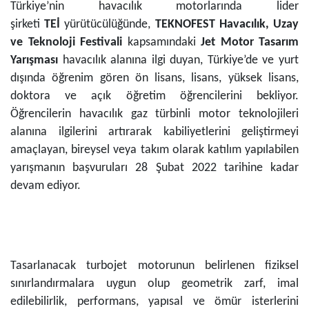
Türkiye’nin havacılık motorlarında lider
şirketi
TEİ
yürütücülüğünde,
TEKNOFEST Havacılık, Uzay
ve Teknoloji Festivali
kapsamındaki
Jet Motor Tasarım
Yarışması
havacılık alanına ilgi duyan, Türkiye’de ve yurt
dışında öğrenim gören ön lisans, lisans, yüksek lisans,
doktora ve açık öğretim öğrencilerini bekliyor.
Öğrencilerin havacılık gaz türbinli motor teknolojileri
alanına ilgilerini artırarak kabiliyetlerini geliştirmeyi
amaçlayan, bireysel veya takım olarak katılım yapılabilen
yarışmanın başvuruları 28 Şubat 2022 tarihine kadar
devam ediyor.
Tasarlanacak turbojet motorunun belirlenen fiziksel
sınırlandırmalara uygun olup geometrik zarf, imal
edilebilirlik, performans, yapısal ve ömür isterlerini