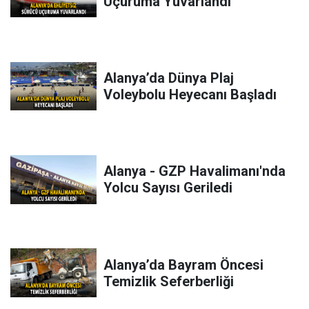
Uçuruma Yuvarlandı
Alanya’da Dünya Plaj
Voleybolu Heyecanı Başladı
Alanya - GZP Havalimanı'nda
Yolcu Sayısı Geriledi
Alanya’da Bayram Öncesi
Temizlik Seferberliği