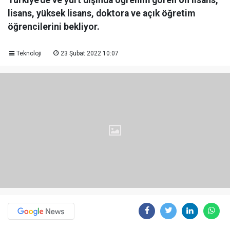
Türkiye’de ve yurt dışında öğrenim gören ön lisans,
lisans, yüksek lisans, doktora ve açık öğretim
öğrencilerini bekliyor.
Teknoloji
23 Şubat 2022 10:07