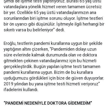
Şimdi de işitme testi yaptırıyoruz. Burası 65 yaş üstü
vatandaşlara yönelik hizmet veren tamamen ücretsiz
bir yer. Özellikle 65 yaş üstü vatandaşlarımızın ana
sorunlarından biri işitme sorunu oluyor. İşitme testleri
bir ön uyarıcı gibi düşünülür. İşitmeyle ilgili herhangi bir
sıkıntı varsa bu belirleniyor” dedi.
Eroğlu, testlerin pandemi kurallarına uygun bir şekilde
yaptığının altını çizerken, “Pandemiden dolayı uzun
süre evlerinde kalmak durumunda olan ve doktora
gitmekten çekinen vatandaşlarımız için bu hizmeti
gerçekleştirdik. Bugün yapılan işitme testi tamamen
pandemi kurallarına uygun. Bizim de bu kurallara
uyduğumuzu gördükleri için bize de güven duyuyorlar.
2019 yılından bu yana işitme testi hizmeti veriyoruz”
ifadelerini kullandı.
“PANDEMİ NEDENİYLE DOKTORA GİDEMEDİM”