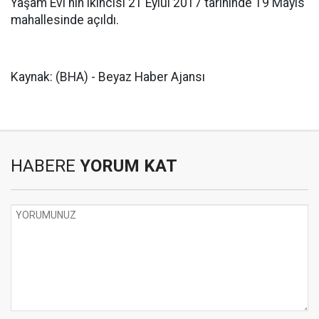
Yaşam Evi'nin ikincisi 21 Eylül 2017 tarihinde 19 Mayıs
mahallesinde açıldı.
Kaynak: (BHA) - Beyaz Haber Ajansı
HABERE
YORUM KAT