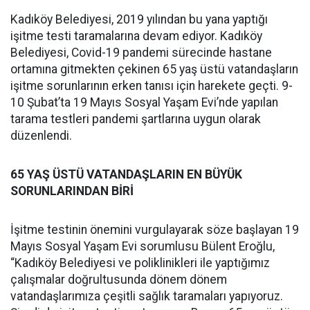
Kadıköy Belediyesi, 2019 yılından bu yana yaptığı
işitme testi taramalarına devam ediyor. Kadıköy
Belediyesi, Covid-19 pandemi sürecinde hastane
ortamına gitmekten çekinen 65 yaş üstü vatandaşların
işitme sorunlarının erken tanısı için harekete geçti. 9-
10 Şubat’ta 19 Mayıs Sosyal Yaşam Evi’nde yapılan
tarama testleri pandemi şartlarına uygun olarak
düzenlendi.
65 YAŞ ÜSTÜ VATANDAŞLARIN EN BÜYÜK
SORUNLARINDAN BİRİ
İşitme testinin önemini vurgulayarak söze başlayan 19
Mayıs Sosyal Yaşam Evi sorumlusu Bülent Eroğlu,
“Kadıköy Belediyesi ve poliklinikleri ile yaptığımız
çalışmalar doğrultusunda dönem dönem
vatandaşlarımıza çeşitli sağlık taramaları yapıyoruz.