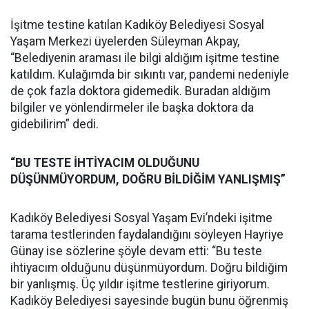
İşitme testine katılan Kadıköy Belediyesi Sosyal
Yaşam Merkezi üyelerden Süleyman Akpay,
“Belediyenin araması ile bilgi aldığım işitme testine
katıldım. Kulağımda bir sıkıntı var, pandemi nedeniyle
de çok fazla doktora gidemedik. Buradan aldığım
bilgiler ve yönlendirmeler ile başka doktora da
gidebilirim” dedi.
“BU TESTE İHTİYACIM OLDUĞUNU
DÜŞÜNMÜYORDUM, DOĞRU BİLDİĞİM YANLIŞMIŞ”
Kadıköy Belediyesi Sosyal Yaşam Evi’ndeki işitme
tarama testlerinden faydalandığını söyleyen Hayriye
Günay ise sözlerine şöyle devam etti: “Bu teste
ihtiyacım olduğunu düşünmüyordum. Doğru bildiğim
bir yanlışmış. Üç yıldır işitme testlerine giriyorum.
Kadıköy Belediyesi sayesinde bugün bunu öğrenmiş