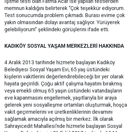
İşitme testi olan Fatma Acar ise yapılan testlerden
memnun kaldığını belirterek “Çok teşekkür ediyorum.
Test sonucumda problem çıkmadı. Burası evime çok
yakın olmasından dolayı avantaj sağlıyor. Yürüyerek
gelebiliyorum” şeklindeki görüşlerini ifade etti.
KADIKÖY SOSYAL YAŞAM MERKEZLERİ HAKKINDA
4 Aralık 2013 tarihinde hizmete başlayan Kadıköy
Belediyesi Sosyal Yaşam Evi, 65 yaş üstündeki
kişilerin vakitlerini değerlendirebileceği bir yer olarak
hayata geçirildi. Çoğu aktif çalışma hayatını bırakmış
veya emekli olmuş 65 yaşın üstündeki vatandaşların
eve kapanmasını engellemek, yaşıtlarıyla bir araya
gelerek yeni sosyalleşme ortamları oluşturmak, hoşça
vakit geçirmelerini ve üretkenliklerinin devamını
sağlamak amacıyla açılmış bir merkez. İlk olarak
Sahrayıcedit Mahallesi’nde hizmete başlayan Sosyal