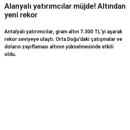
Alanyalı yatırımcılar müjde! Altından
yeni rekor
Antalyalı yatırımcılar, gram altın 7.300 TL’yi aşarak
rekor seviyeye ulaştı. Orta Doğu’daki çatışmalar ve
doların zayıflaması altının yükselmesinde etkili
oldu.
Ekonomi
06 Mart 2026 08:44