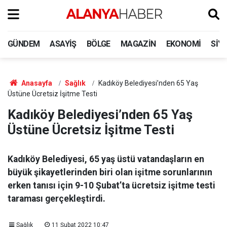
GÜNDEM
ASAYIŞ
BÖLGE
MAGAZIN
EKONOMI
SIY
Anasayfa
Sağlık
Kadıköy Belediyesi’nden 65 Yaş
Üstüne Ücretsiz İşitme Testi
Kadıköy Belediyesi’nden 65 Yaş
Üstüne Ücretsiz İşitme Testi
Kadıköy Belediyesi, 65 yaş üstü vatandaşların en
büyük şikayetlerinden biri olan işitme sorunlarının
erken tanısı için 9-10 Şubat’ta ücretsiz işitme testi
taraması gerçekleştirdi.
Sağlık
11 Şubat 2022 10:47