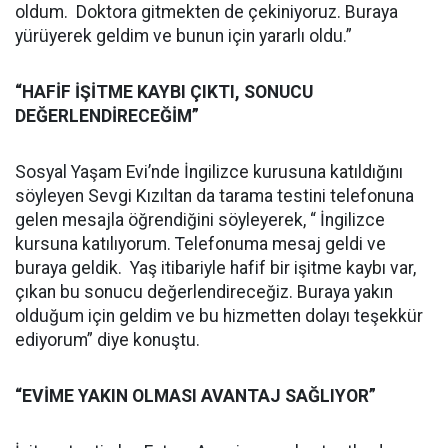
oldum. Doktora gitmekten de çekiniyoruz. Buraya
yürüyerek geldim ve bunun için yararlı oldu.”
“HAFİF İŞİTME KAYBI ÇIKTI, SONUCU
DEĞERLENDİRECEĞİM”
Sosyal Yaşam Evi’nde İngilizce kurusuna katıldığını
söyleyen Sevgi Kızıltan da tarama testini telefonuna
gelen mesajla öğrendiğini söyleyerek, “ İngilizce
kursuna katılıyorum. Telefonuma mesaj geldi ve
buraya geldik. Yaş itibariyle hafif bir işitme kaybı var,
çıkan bu sonucu değerlendireceğiz. Buraya yakın
olduğum için geldim ve bu hizmetten dolayı teşekkür
ediyorum” diye konuştu.
“EVİME YAKIN OLMASI AVANTAJ SAĞLIYOR”