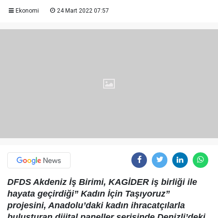
Ekonomi
24 Mart 2022 07:57
DFDS Akdeniz İş Birimi, KAGİDER iş birliği ile
hayata geçirdiği” Kadın İçin Taşıyoruz”
projesini, Anadolu’daki kadın ihracatçılarla
buluşturan dijital paneller serisinde Denizli’deki