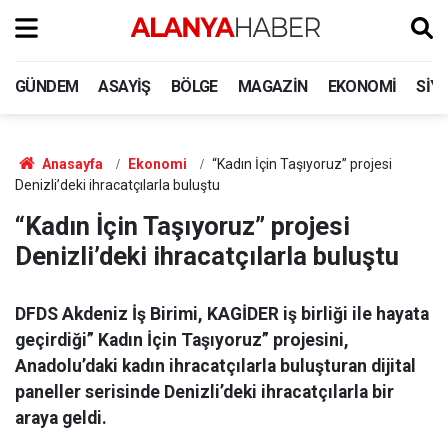
GÜNDEM
ASAYIŞ
BÖLGE
MAGAZIN
EKONOMI
SIY
Anasayfa
Ekonomi
“Kadın İçin Taşıyoruz” projesi
Denizli’deki ihracatçılarla buluştu
“Kadın İçin Taşıyoruz” projesi
Denizli’deki ihracatçılarla buluştu
DFDS Akdeniz İş Birimi, KAGİDER iş birliği ile hayata
geçirdiği” Kadın İçin Taşıyoruz” projesini,
Anadolu’daki kadın ihracatçılarla buluşturan dijital
paneller serisinde Denizli’deki ihracatçılarla bir
araya geldi.