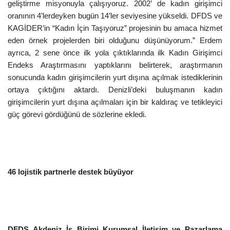
geliştirme misyonuyla çalışıyoruz. 2002’ de kadın girişimci
oranının 4’lerdeyken bugün 14’ler seviyesine yükseldi. DFDS ve
KAGİDER’in “Kadın İçin Taşıyoruz” projesinin bu amaca hizmet
eden örnek projelerden biri olduğunu düşünüyorum.” Erdem
ayrıca, 2 sene önce ilk yola çıktıklarında ilk Kadın Girişimci
Endeks Araştırmasını yaptıklarını belirterek, araştırmanın
sonucunda kadın girişimcilerin yurt dışına açılmak istediklerinin
ortaya çıktığını aktardı. Denizli’deki buluşmanın kadın
girişimcilerin yurt dışına açılmaları için bir kaldıraç ve tetikleyici
güç görevi gördüğünü de sözlerine ekledi.
46 lojistik partnerle destek büyüyor
DFDS Akdeniz İş Birimi Kurumsal İletişim ve Pazarlama