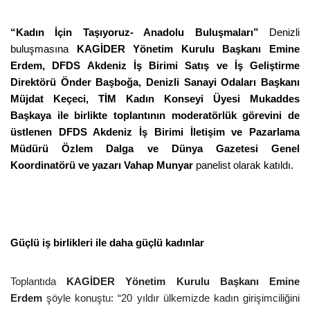
“Kadın İçin Taşıyoruz- Anadolu Buluşmaları”
Denizli
buluşmasına
KAGİDER Yönetim Kurulu Başkanı Emine
Erdem, DFDS Akdeniz İş Birimi Satış ve İş Geliştirme
Direktörü Önder Başboğa, Denizli Sanayi Odaları Başkanı
Müjdat Keçeci, TİM Kadın Konseyi Üyesi Mukaddes
Başkaya ile birlikte toplantının moderatörlük görevini de
üstlenen DFDS Akdeniz İş Birimi İletişim ve Pazarlama
Müdürü Özlem Dalga ve Dünya Gazetesi Genel
Koordinatörü ve yazarı Vahap Munyar
panelist olarak katıldı.
Güçlü iş birlikleri ile daha güçlü kadınlar
Toplantıda
KAGİDER Yönetim Kurulu Başkanı Emine
Erdem
şöyle konuştu: “20 yıldır ülkemizde kadın girişimciliğini