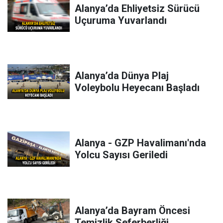
Alanya’da Ehliyetsiz Sürücü
Uçuruma Yuvarlandı
Alanya’da Dünya Plaj
Voleybolu Heyecanı Başladı
Alanya - GZP Havalimanı'nda
Yolcu Sayısı Geriledi
Alanya’da Bayram Öncesi
Temizlik Seferberliği