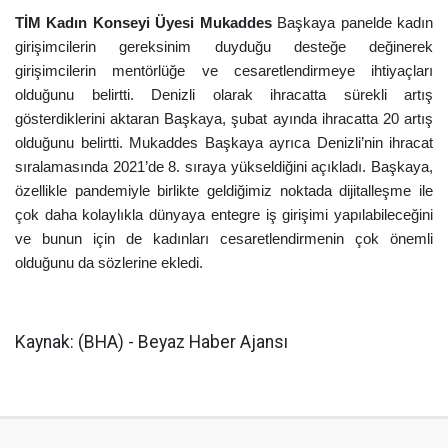
TİM Kadın Konseyi Üyesi Mukaddes
Başkaya panelde kadın
girişimcilerin gereksinim duyduğu desteğe değinerek
girişimcilerin mentörlüğe ve cesaretlendirmeye ihtiyaçları
olduğunu belirtti. Denizli olarak ihracatta sürekli artış
gösterdiklerini aktaran Başkaya, şubat ayında ihracatta 20 artış
olduğunu belirtti. Mukaddes Başkaya ayrıca Denizli’nin ihracat
sıralamasında 2021’de 8. sıraya yükseldiğini açıkladı. Başkaya,
özellikle pandemiyle birlikte geldiğimiz noktada dijitalleşme ile
çok daha kolaylıkla dünyaya entegre iş girişimi yapılabileceğini
ve bunun için de kadınları cesaretlendirmenin çok önemli
olduğunu da sözlerine ekledi.
Kaynak: (BHA) - Beyaz Haber Ajansı