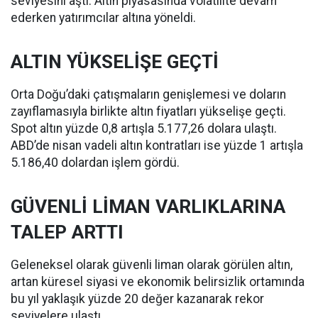
seviyesini aştı. Altın piyasasında volatilite devam
ederken yatırımcılar altına yöneldi.
ALTIN YÜKSELİŞE GEÇTİ
Orta Doğu’daki çatışmaların genişlemesi ve doların
zayıflamasıyla birlikte altın fiyatları yükselişe geçti.
Spot altın yüzde 0,8 artışla 5.177,26 dolara ulaştı.
ABD’de nisan vadeli altın kontratları ise yüzde 1 artışla
5.186,40 dolardan işlem gördü.
GÜVENLİ LİMAN VARLIKLARINA
TALEP ARTTI
Geleneksel olarak güvenli liman olarak görülen altın,
artan küresel siyasi ve ekonomik belirsizlik ortamında
bu yıl yaklaşık yüzde 20 değer kazanarak rekor
seviyelere ulaştı.