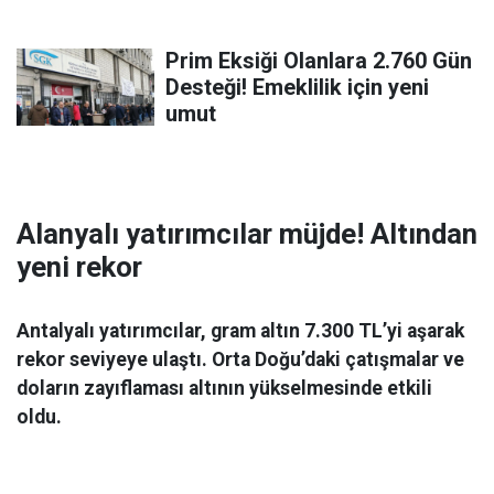
Prim Eksiği Olanlara 2.760 Gün
Desteği! Emeklilik için yeni
umut
Alanyalı yatırımcılar müjde! Altından
yeni rekor
Antalyalı yatırımcılar, gram altın 7.300 TL’yi aşarak
rekor seviyeye ulaştı. Orta Doğu’daki çatışmalar ve
doların zayıflaması altının yükselmesinde etkili
oldu.
Ekonomi
06 Mart 2026 08:44