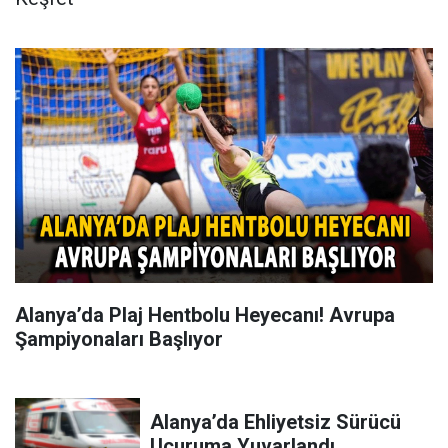
Alanya’da Plaj Hentbolu Heyecanı! Avrupa
Şampiyonaları Başlıyor
Alanya’da Ehliyetsiz Sürücü
Uçuruma Yuvarlandı