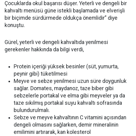
Çocuklarda okul başarısı düşer. Yeterli ve dengeli bir
kahvaltı menüsü güne istekli başlamada ve elverişli
bir biçimde sürdürmede oldukça önemlidir” diye
konuştu.
Gürel, yeterli ve dengeli kahvaltıda yenilmesi
gerekenler hakkında da bilgi verdi,
Protein içeriği yüksek besinler (süt, yumurta,
peynir gibi) tüketilmesi
Meyve ve sebze yenilmesi uzun süre doygunluk
sağlar. Domates, maydanoz, taze biber gibi
sebzelerle portakal ve elma gibi meyveler ya da
taze sıkılmış portakal suyu kahvaltı sofrasında
bulundurulmalı.
Sebze ve meyve kahvaltının C vitamini açısından
dengeli olmasını sağlarken, demir mineralinin
emilimini artırarak, kan kolesterol