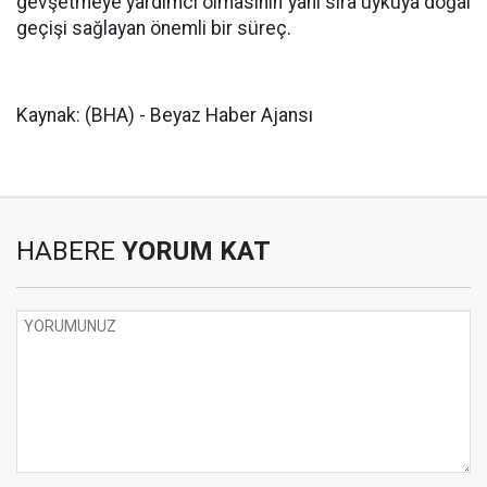
gevşetmeye yardımcı olmasının yanı sıra uykuya doğal
geçişi sağlayan önemli bir süreç.
Kaynak: (BHA) - Beyaz Haber Ajansı
HABERE
YORUM KAT