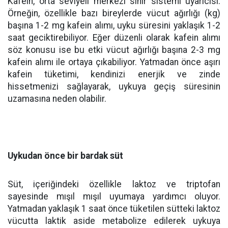
Kafein, orta seviyeli merkezi sinir sistemi uyarıcısı.
Örneğin, özellikle bazı bireylerde vücut ağırlığı (kg)
başına 1-2 mg kafein alımı, uyku süresini yaklaşık 1-2
saat geciktirebiliyor. Eğer düzenli olarak kafein alımı
söz konusu ise bu etki vücut ağırlığı başına 2-3 mg
kafein alımı ile ortaya çıkabiliyor. Yatmadan önce aşırı
kafein tüketimi, kendinizi enerjik ve zinde
hissetmenizi sağlayarak, uykuya geçiş süresinin
uzamasına neden olabilir.
Uykudan önce bir bardak süt
Süt, içeriğindeki özellikle laktoz ve triptofan
sayesinde mışıl mışıl uyumaya yardımcı oluyor.
Yatmadan yaklaşık 1 saat önce tüketilen sütteki laktoz
vücutta laktik aside metabolize edilerek uykuya