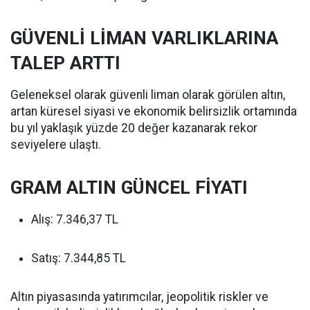
GÜVENLİ LİMAN VARLIKLARINA
TALEP ARTTI
Geleneksel olarak güvenli liman olarak görülen altın,
artan küresel siyasi ve ekonomik belirsizlik ortamında
bu yıl yaklaşık yüzde 20 değer kazanarak rekor
seviyelere ulaştı.
GRAM ALTIN GÜNCEL FİYATI
Alış: 7.346,37 TL
Satış: 7.344,85 TL
Altın piyasasında yatırımcılar, jeopolitik riskler ve