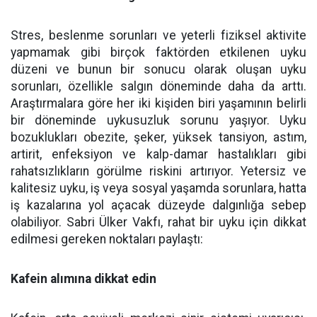
Stres, beslenme sorunları ve yeterli fiziksel aktivite
yapmamak gibi birçok faktörden etkilenen uyku
düzeni ve bunun bir sonucu olarak oluşan uyku
sorunları, özellikle salgın döneminde daha da arttı.
Araştırmalara göre her iki kişiden biri yaşamının belirli
bir döneminde uykusuzluk sorunu yaşıyor. Uyku
bozuklukları obezite, şeker, yüksek tansiyon, astım,
artirit, enfeksiyon ve kalp-damar hastalıkları gibi
rahatsızlıkların görülme riskini artırıyor. Yetersiz ve
kalitesiz uyku, iş veya sosyal yaşamda sorunlara, hatta
iş kazalarına yol açacak düzeyde dalgınlığa sebep
olabiliyor. Sabri Ülker Vakfı, rahat bir uyku için dikkat
edilmesi gereken noktaları paylaştı:
Kafein alımına dikkat edin