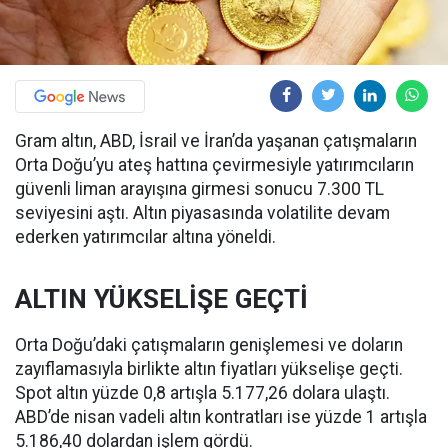
Gram altın, ABD, İsrail ve İran’da yaşanan çatışmaların
Orta Doğu’yu ateş hattına çevirmesiyle yatırımcıların
güvenli liman arayışına girmesi sonucu 7.300 TL
seviyesini aştı. Altın piyasasında volatilite devam
ederken yatırımcılar altına yöneldi.
ALTIN YÜKSELİŞE GEÇTİ
Orta Doğu’daki çatışmaların genişlemesi ve doların
zayıflamasıyla birlikte altın fiyatları yükselişe geçti.
Spot altın yüzde 0,8 artışla 5.177,26 dolara ulaştı.
ABD’de nisan vadeli altın kontratları ise yüzde 1 artışla
5.186,40 dolardan işlem gördü.