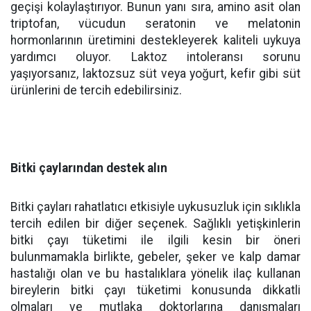
geçişi kolaylaştırıyor. Bunun yanı sıra, amino asit olan
triptofan, vücudun seratonin ve melatonin
hormonlarının üretimini destekleyerek kaliteli uykuya
yardımcı oluyor. Laktoz intoleransı sorunu
yaşıyorsanız, laktozsuz süt veya yoğurt, kefir gibi süt
ürünlerini de tercih edebilirsiniz.
Bitki çaylarından destek alın
Bitki çayları rahatlatıcı etkisiyle uykusuzluk için sıklıkla
tercih edilen bir diğer seçenek. Sağlıklı yetişkinlerin
bitki çayı tüketimi ile ilgili kesin bir öneri
bulunmamakla birlikte, gebeler, şeker ve kalp damar
hastalığı olan ve bu hastalıklara yönelik ilaç kullanan
bireylerin bitki çayı tüketimi konusunda dikkatli
olmaları ve mutlaka doktorlarına danışmaları